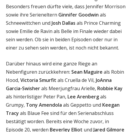
Besonders freuen dürfte viele, dass Jennifer Morrison
sowie ihre Serieneltern
Ginnifer Goodwin
als
Schneewittchen und
Josh Dallas
als Prince Charming
sowie Emilie de Ravin als Belle im Finale wieder dabei
sein werden. Ob sie in beiden Episoden oder nur in
einer zu sehen sein werden, ist noch nicht bekannt.
Darüber hinaus wird eine ganze Riege an
Nebenfiguren zurückkehren:
Sean Maguire
als Robin
Hood,
Victoria Smurfit
als Cruella de Vil,
JoAnna
Garcia-Swisher
als Meerjungfrau Arielle,
Robbie Kay
als hinterlistiger Peter Pan,
Lee Arenberg
als
Grumpy,
Tony Amendola
als Geppetto und
Keegan
Tracy
als Blaue Fee sind für den Serienabschluss
bestätigt worden. Bereits eine Woche zuvor, in
Episode 20, werden
Beverley Elliot
und
Jared Gilmore