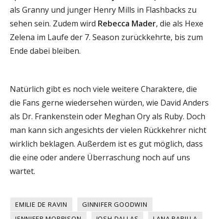
als Granny und junger Henry Mills in Flashbacks zu
sehen sein. Zudem wird
Rebecca Mader
, die als Hexe
Zelena im Laufe der 7. Season zurückkehrte, bis zum
Ende dabei bleiben.
Natürlich gibt es noch viele weitere Charaktere, die
die Fans gerne wiedersehen würden, wie David Anders
als Dr. Frankenstein oder Meghan Ory als Ruby. Doch
man kann sich angesichts der vielen Rückkehrer nicht
wirklich beklagen. Außerdem ist es gut möglich, dass
die eine oder andere Überraschung noch auf uns
wartet.
EMILIE DE RAVIN
GINNIFER GOODWIN
JENNIFER MORRISON
JOSH DALLAS
LANA PARILLA