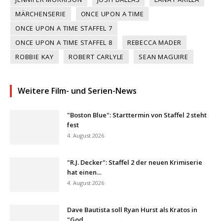
MÄRCHENSERIE
ONCE UPON A TIME
ONCE UPON A TIME STAFFEL 7
ONCE UPON A TIME STAFFEL 8
REBECCA MADER
ROBBIE KAY
ROBERT CARLYLE
SEAN MAGUIRE
Weitere Film- und Serien-News
"Boston Blue": Starttermin von Staffel 2 steht
fest
4. August 2026
"R.J. Decker": Staffel 2 der neuen Krimiserie
hat einen...
4. August 2026
Dave Bautista soll Ryan Hurst als Kratos in
"God...