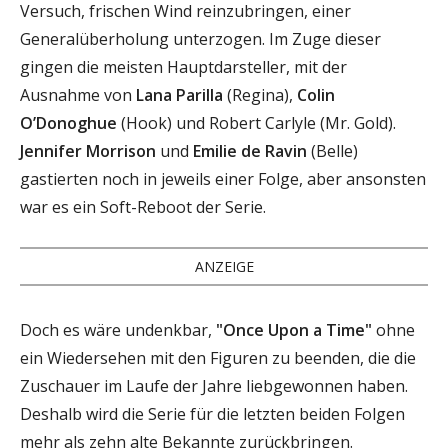
Versuch, frischen Wind reinzubringen, einer
Generalüberholung unterzogen. Im Zuge dieser
gingen die meisten Hauptdarsteller, mit der
Ausnahme von
Lana Parilla
(Regina),
Colin
O’Donoghue
(Hook) und Robert Carlyle (Mr. Gold).
Jennifer Morrison
und
Emilie de Ravin
(Belle)
gastierten noch in jeweils einer Folge, aber ansonsten
war es ein Soft-Reboot der Serie.
ANZEIGE
Doch es wäre undenkbar,
"Once Upon a Time"
ohne
ein Wiedersehen mit den Figuren zu beenden, die die
Zuschauer im Laufe der Jahre liebgewonnen haben.
Deshalb wird die Serie für die letzten beiden Folgen
mehr als zehn alte Bekannte zurückbringen.