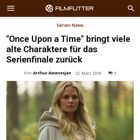
Serien-News
"Once Upon a Time" bringt viele
alte Charaktere für das
Serienfinale zurück
Von
Arthur Awanesjan
22. März 2018
0