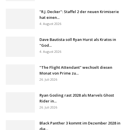
"R.J. Decker": Staffel 2 der neuen Krimiserie
hat einen...
4. August 2026
Dave Bautista soll Ryan Hurst als Kratos in
"God...
4. August 2026
"The Flight Attendant" wechselt diesen
Monat von Prime zu...
26. Juli 2026
Ryan Gosling rast 2028 als Marvels Ghost
Rider in...
26. Juli 2026
Black Panther 3 kommt im Dezember 2028 in
die...