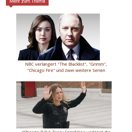
Mehr zum Thema
NBC verlängert "The Blacklist", "Grimm",
"Chicago Fire" und zwei weitere Serien
"Chicago P.D.": Tracy Spiridakos verlässt die