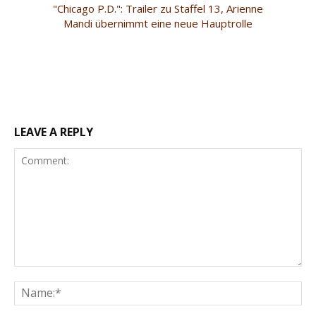
"Chicago P.D.": Trailer zu Staffel 13, Arienne
Mandi übernimmt eine neue Hauptrolle
LEAVE A REPLY
Comment:
Na