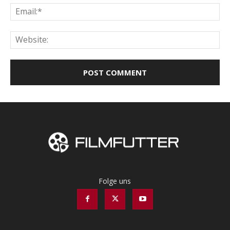
Ema
Web
Folge uns