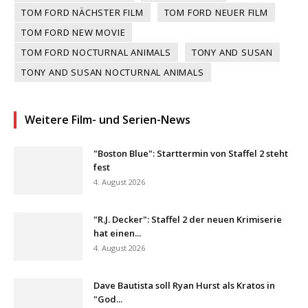
TOM FORD NÄCHSTER FILM
TOM FORD NEUER FILM
TOM FORD NEW MOVIE
TOM FORD NOCTURNAL ANIMALS
TONY AND SUSAN
TONY AND SUSAN NOCTURNAL ANIMALS
Weitere Film- und Serien-News
"Boston Blue": Starttermin von Staffel 2 steht
fest
4. August 2026
"R.J. Decker": Staffel 2 der neuen Krimiserie
hat einen...
4. August 2026
Dave Bautista soll Ryan Hurst als Kratos in
"God...