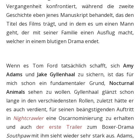
Vergangenheit konfrontiert, während die zweite
Geschichte eben jenes Manuskript behandelt, das den
Titel des Films trägt, und in dem es um einen Mann
geht, der mit seiner Familie einen Ausflug macht,
welcher in einem blutigen Drama endet.
Wenn es Tom Ford tatsächlich schafft, sich
Amy
Adams
und
Jake Gyllenhaal
zu sichern, ist das für
mich schon ein fundamentaler Grund,
Nocturnal
Animals
sehen zu wollen. Gyllenhaal glänzt schon
lange in den verschiedensten Rollen, zuletzt hätte er
es auch verdient, für seinen beängstigenden Auftritt
in
Nightcrawler
eine Oscarnominierung zu erhalten
und auch
der erste Trailer
zum Boxer-Drama
Southpaw
mit ihm sieht wieder sehr stark aus. Adams,