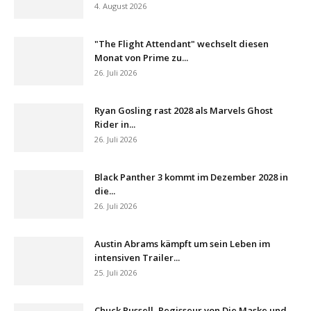
4. August 2026
"The Flight Attendant" wechselt diesen
Monat von Prime zu...
26. Juli 2026
Ryan Gosling rast 2028 als Marvels Ghost
Rider in...
26. Juli 2026
Black Panther 3 kommt im Dezember 2028 in
die...
26. Juli 2026
Austin Abrams kämpft um sein Leben im
intensiven Trailer...
25. Juli 2026
Chuck Russell, Regisseur von Die Maske und