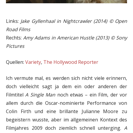
Links:
Jake Gyllenhaal in Nightcrawler (2014)
©
Open
Road Films
Rechts:
Amy Adams in American Hustle (2013)
©
Sony
Pictures
Quellen:
Variety
,
The Hollywood Reporter
Ich vermute mal, es werden sich nicht viele erinnern,
doch vielleicht sagt ja dem ein oder anderen der
Filmtitel
A Single Man
noch etwas – ein Film, der vor
allem durch die Oscar-nominierte Performance von
Colin Firth und eine brillante Julianne Moore zu
begeistern wusste, aber im allgemeinen Kontext des
Filmjahres 2009 doch ziemlich schnell unterging.
A