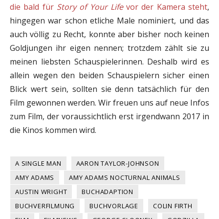
die bald für
Story of Your Life
vor der Kamera steht
,
hingegen war schon etliche Male nominiert, und das
auch völlig zu Recht, konnte aber bisher noch keinen
Goldjungen ihr eigen nennen; trotzdem zählt sie zu
meinen liebsten Schauspielerinnen. Deshalb wird es
allein wegen den beiden Schauspielern sicher einen
Blick wert sein, sollten sie denn tatsächlich für den
Film gewonnen werden. Wir freuen uns auf neue Infos
zum Film, der voraussichtlich erst irgendwann 2017 in
die Kinos kommen wird.
A SINGLE MAN
AARON TAYLOR-JOHNSON
AMY ADAMS
AMY ADAMS NOCTURNAL ANIMALS
AUSTIN WRIGHT
BUCHADAPTION
BUCHVERFILMUNG
BUCHVORLAGE
COLIN FIRTH