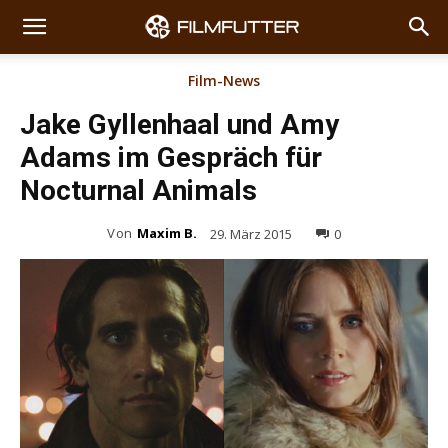
Film-News
Jake Gyllenhaal und Amy
Adams im Gespräch für
Nocturnal Animals
Von
Maxim B.
29. März 2015
0