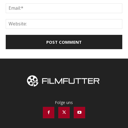
Ema
Web
Folge uns