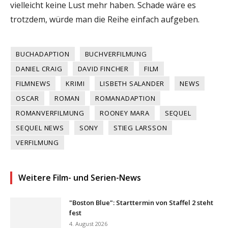
vielleicht keine Lust mehr haben. Schade wäre es
trotzdem, würde man die Reihe einfach aufgeben.
BUCHADAPTION
BUCHVERFILMUNG
DANIEL CRAIG
DAVID FINCHER
FILM
FILMNEWS
KRIMI
LISBETH SALANDER
NEWS
OSCAR
ROMAN
ROMANADAPTION
ROMANVERFILMUNG
ROONEY MARA
SEQUEL
SEQUEL NEWS
SONY
STIEG LARSSON
VERFILMUNG
Weitere Film- und Serien-News
"Boston Blue": Starttermin von Staffel 2 steht
fest
4. August 2026