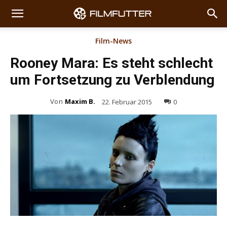
Film-News
Rooney Mara: Es steht schlecht
um Fortsetzung zu Verblendung
Von
Maxim B.
22. Februar 2015
0