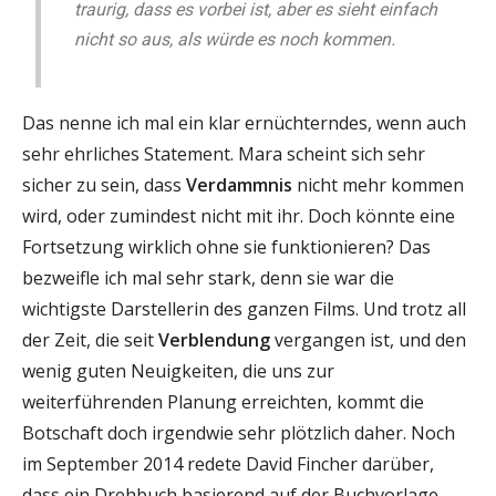
traurig, dass es vorbei ist, aber es sieht einfach
nicht so aus, als würde es noch kommen.
Das nenne ich mal ein klar ernüchterndes, wenn auch
sehr ehrliches Statement. Mara scheint sich sehr
sicher zu sein, dass
Verdammnis
nicht mehr kommen
wird, oder zumindest nicht mit ihr. Doch könnte eine
Fortsetzung wirklich ohne sie funktionieren? Das
bezweifle ich mal sehr stark, denn sie war die
wichtigste Darstellerin des ganzen Films. Und trotz all
der Zeit, die seit
Verblendung
vergangen ist, und den
wenig guten Neuigkeiten, die uns zur
weiterführenden Planung erreichten, kommt die
Botschaft doch irgendwie sehr plötzlich daher. Noch
im September 2014 redete David Fincher darüber,
dass ein Drehbuch basierend auf der Buchvorlage