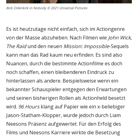
Bob Odenkirk in Nobody © 2021 Universal Pictures
Es ist heutzutage nicht einfach, sich im Actiongenre
von der Masse abzuheben. Nach Filmen wie
John Wick
,
The Raid
und den neuen
Mission: Impossible
-Sequels
kann man das Rad kaum neu erfinden. Es sind also
Nuancen, durch die bestimmte Actionfilme es doch
noch schaffen, einen bleibenderen Eindruck zu
hinterlassen als andere. Beispielsweise wenn ein
bekannter Schauspieler entgegen den Erwartungen
und seinen bisherigen Rollen als Actionheld besetzt
wird.
96 Hours
klang auf Papier wie ein x-beliebiger
Jason-Statham-Klopper, wurde jedoch durch Liam
Neesons Präsenz aufgewertet. Für den Erfolg des
Films und Neesons Karriere wirkte die Besetzung