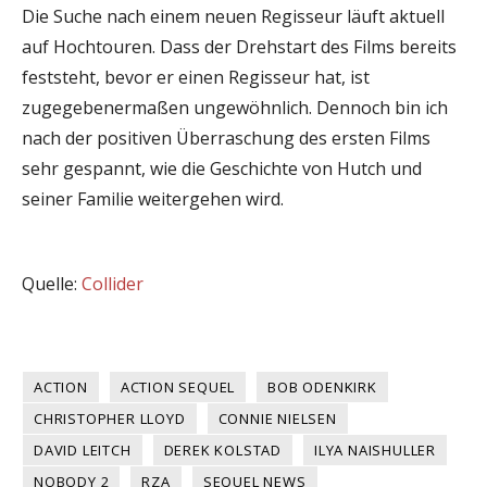
Die Suche nach einem neuen Regisseur läuft aktuell
auf Hochtouren. Dass der Drehstart des Films bereits
feststeht, bevor er einen Regisseur hat, ist
zugegebenermaßen ungewöhnlich. Dennoch bin ich
nach der positiven Überraschung des ersten Films
sehr gespannt, wie die Geschichte von Hutch und
seiner Familie weitergehen wird.
Quelle:
Collider
ACTION
ACTION SEQUEL
BOB ODENKIRK
CHRISTOPHER LLOYD
CONNIE NIELSEN
DAVID LEITCH
DEREK KOLSTAD
ILYA NAISHULLER
NOBODY 2
RZA
SEQUEL NEWS