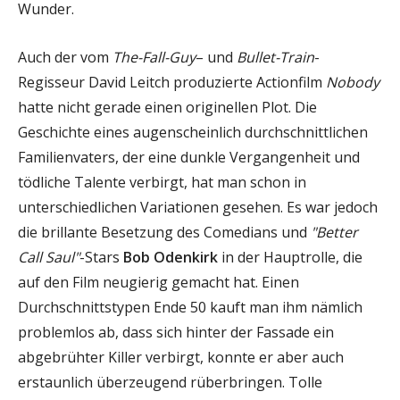
Wunder.
Auch der vom
The-Fall-Guy
– und
Bullet-Train
-
Regisseur David Leitch produzierte Actionfilm
Nobody
hatte nicht gerade einen originellen Plot. Die
Geschichte eines augenscheinlich durchschnittlichen
Familienvaters, der eine dunkle Vergangenheit und
tödliche Talente verbirgt, hat man schon in
unterschiedlichen Variationen gesehen. Es war jedoch
die brillante Besetzung des Comedians und
"Better
Call Saul"
-Stars
Bob Odenkirk
in der Hauptrolle, die
auf den Film neugierig gemacht hat. Einen
Durchschnittstypen Ende 50 kauft man ihm nämlich
problemlos ab, dass sich hinter der Fassade ein
abgebrühter Killer verbirgt, konnte er aber auch
erstaunlich überzeugend rüberbringen. Tolle