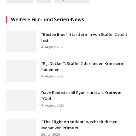
Weitere Film- und Serien-News
"Boston Blue": Starttermin von Staffel 2 steht
fest
4. August 2026
"R.J. Decker": Staffel 2 der neuen Krimiserie
hat einen...
4. August 2026
Dave Bautista soll Ryan Hurst als Kratos in
"God...
4. August 2026
"The Flight Attendant" wechselt diesen
Monat von Prime zu...
26. Juli 2026