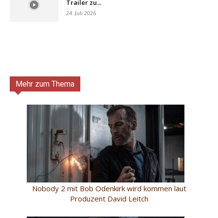
Trailer zu...
24. Juli 2026
Mehr zum Thema
Nobody 2 mit Bob Odenkirk wird kommen laut
Produzent David Leitch