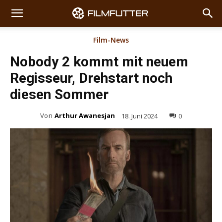
Film-News
Nobody 2 kommt mit neuem
Regisseur, Drehstart noch
diesen Sommer
Von
Arthur Awanesjan
18. Juni 2024
0