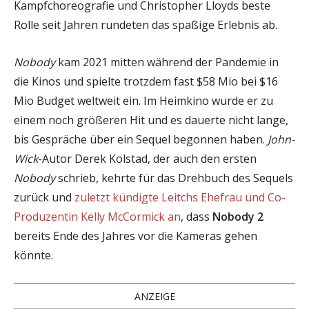
Kampfchoreografie und Christopher Lloyds beste
Rolle seit Jahren rundeten das spaßige Erlebnis ab.
Nobody
kam 2021 mitten während der Pandemie in
die Kinos und spielte trotzdem fast $58 Mio bei $16
Mio Budget weltweit ein. Im Heimkino wurde er zu
einem noch größeren Hit und es dauerte nicht lange,
bis Gespräche über ein Sequel begonnen haben.
John-
Wick
-Autor Derek Kolstad, der auch den ersten
Nobody
schrieb, kehrte für das Drehbuch des Sequels
zurück und
zuletzt kündigte Leitchs Ehefrau und Co-
Produzentin Kelly McCormick an
, dass
Nobody 2
bereits Ende des Jahres vor die Kameras gehen
könnte.
ANZEIGE