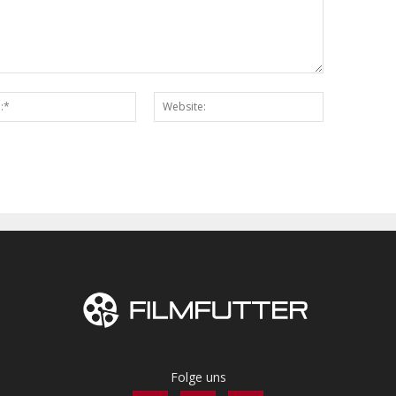
Email:*
Website:
Folge uns