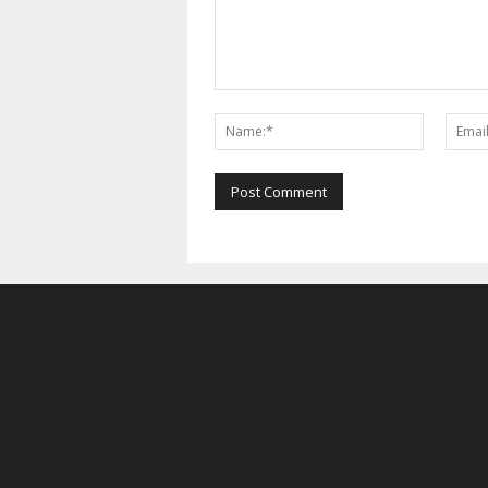
Comment:
Name:*