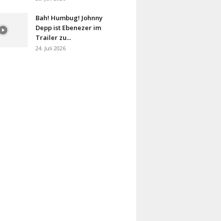
Bah! Humbug! Johnny
Depp ist Ebenezer im
Trailer zu...
24. Juli 2026