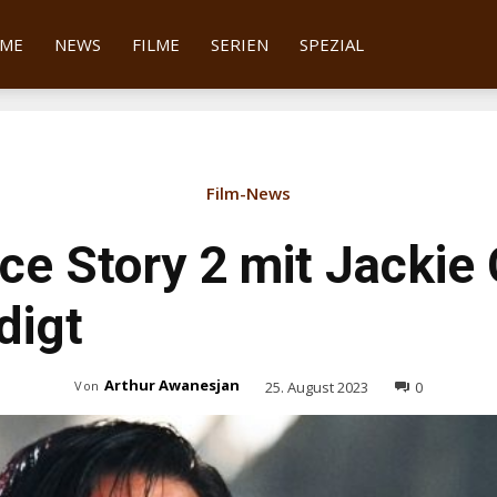
tter
ME
NEWS
FILME
SERIEN
SPEZIAL
Film-News
ce Story 2 mit Jackie
digt
Arthur Awanesjan
25. August 2023
0
Von