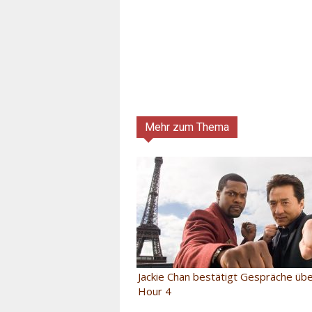
Mehr zum Thema
Jackie Chan bestätigt Gespräche üb
Hour 4