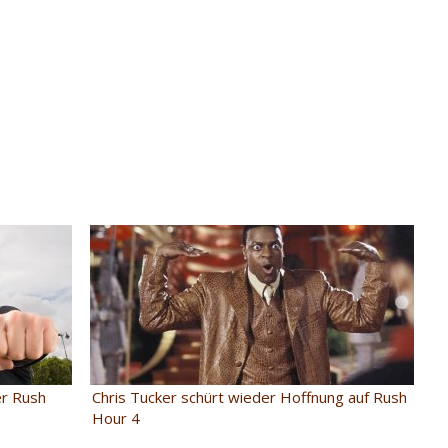
er Rush
Chris Tucker schürt wieder Hoffnung auf Rush
Hour 4