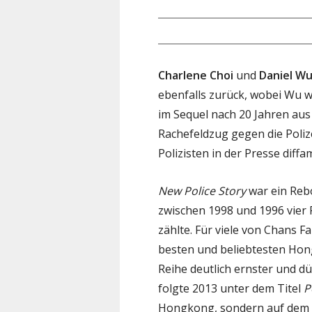
Charlene Choi
und
Daniel W
ebenfalls zurück, wobei Wu w
im Sequel nach 20 Jahren aus
Rachefeldzug gegen die Poliz
Polizisten in der Presse diffam
New Police Story
war ein Reb
zwischen 1998 und 1996 vier F
zählte. Für viele von Chans F
besten und beliebtesten Hon
Reihe deutlich ernster und dü
folgte 2013 unter dem Titel
P
Hongkong, sondern auf dem c