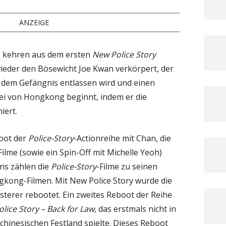
ANZEIGE
u
kehren aus dem ersten
New Police Story
ieder den Bösewicht Joe Kwan verkörpert, der
 dem Gefängnis entlassen wird und einen
ei von Hongkong beginnt, indem er die
iert.
oot der
Police-Story
-Actionreihe mit Chan, die
ilme (sowie ein Spin-Off mit Michelle Yeoh)
ans zählen die
Police-Story
-Filme zu seinen
gkong-Filmen. Mit New Police Story wurde die
sterer rebootet. Ein zweites Reboot der Reihe
olice Story – Back for Law
, das erstmals nicht in
hinesischen Festland spielte. Dieses Reboot