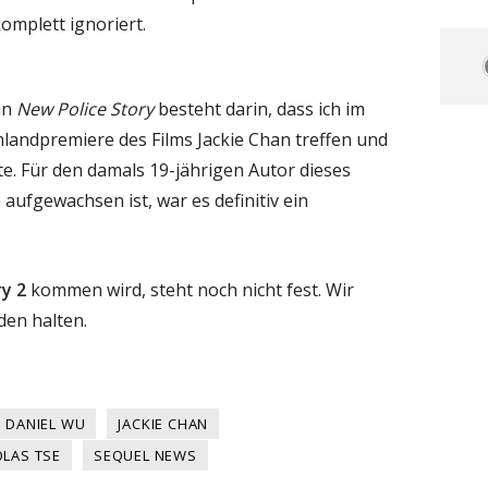
omplett ignoriert.
an
New Police Story
besteht darin, dass ich im
landpremiere des Films Jackie Chan treffen und
te. Für den damals 19-jährigen Autor dieses
 aufgewachsen ist, war es definitiv ein
y 2
kommen wird, steht noch nicht fest. Wir
en halten.
DANIEL WU
JACKIE CHAN
OLAS TSE
SEQUEL NEWS