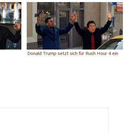
Donald Trump setzt sich für Rush Hour 4 ein