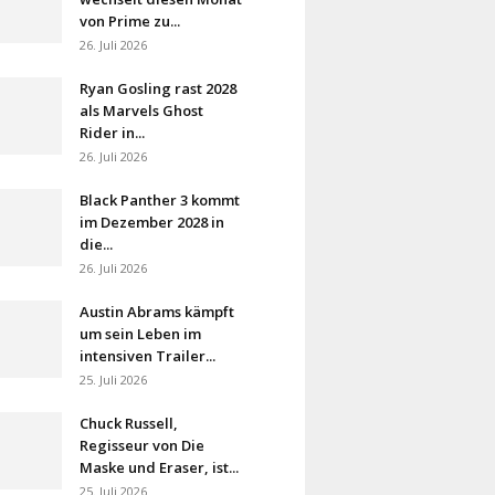
von Prime zu...
26. Juli 2026
Ryan Gosling rast 2028
als Marvels Ghost
Rider in...
26. Juli 2026
Black Panther 3 kommt
im Dezember 2028 in
die...
26. Juli 2026
Austin Abrams kämpft
um sein Leben im
intensiven Trailer...
25. Juli 2026
Chuck Russell,
Regisseur von Die
Maske und Eraser, ist...
25. Juli 2026