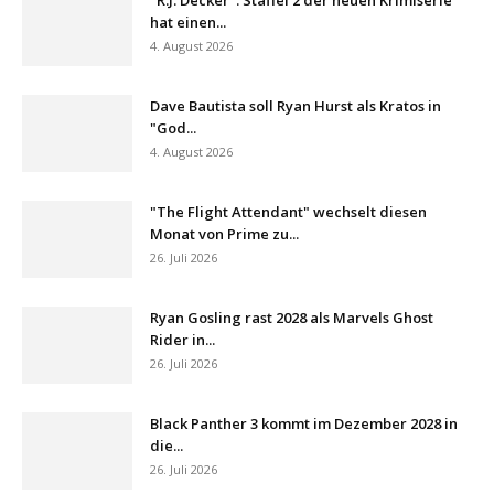
"R.J. Decker": Staffel 2 der neuen Krimiserie
hat einen...
4. August 2026
Dave Bautista soll Ryan Hurst als Kratos in
"God...
4. August 2026
"The Flight Attendant" wechselt diesen
Monat von Prime zu...
26. Juli 2026
Ryan Gosling rast 2028 als Marvels Ghost
Rider in...
26. Juli 2026
Black Panther 3 kommt im Dezember 2028 in
die...
26. Juli 2026