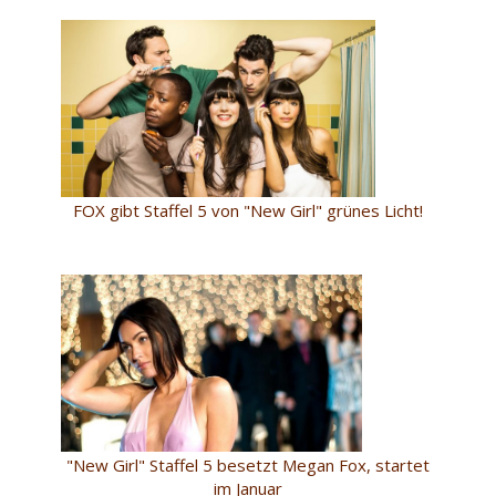
FOX gibt Staffel 5 von "New Girl" grünes Licht!
"New Girl" Staffel 5 besetzt Megan Fox, startet
im Januar