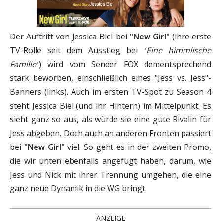
Der Auftritt von Jessica Biel bei
"New Girl"
(ihre erste
TV-Rolle seit dem Ausstieg bei
"Eine himmlische
Familie"
) wird vom Sender FOX dementsprechend
stark beworben, einschließlich eines "Jess vs. Jess"-
Banners (links). Auch im ersten TV-Spot zu Season 4
steht Jessica Biel (und ihr Hintern) im Mittelpunkt. Es
sieht ganz so aus, als würde sie eine gute Rivalin für
Jess abgeben. Doch auch an anderen Fronten passiert
bei
"New Girl"
viel. So geht es in der zweiten Promo,
die wir unten ebenfalls angefügt haben, darum, wie
Jess und Nick mit ihrer Trennung umgehen, die eine
ganz neue Dynamik in die WG bringt.
ANZEIGE