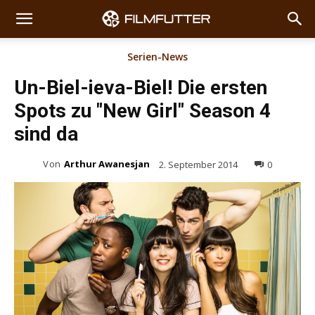
Serien-News
Un-Biel-ieva-Biel! Die ersten
Spots zu "New Girl" Season 4
sind da
Von
Arthur Awanesjan
2. September 2014
0