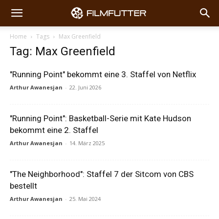
Home
Tags
Max Greenfield
Tag: Max Greenfield
"Running Point" bekommt eine 3. Staffel von Netflix
Arthur Awanesjan
-
22. Juni 2026
"Running Point": Basketball-Serie mit Kate Hudson
bekommt eine 2. Staffel
Arthur Awanesjan
-
14. März 2025
"The Neighborhood": Staffel 7 der Sitcom von CBS
bestellt
Arthur Awanesjan
-
25. Mai 2024