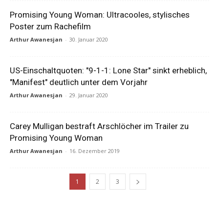
Promising Young Woman: Ultracooles, stylisches
Poster zum Rachefilm
Arthur Awanesjan
-
30. Januar 2020
US-Einschaltquoten: "9-1-1: Lone Star" sinkt erheblich,
"Manifest" deutlich unter dem Vorjahr
Arthur Awanesjan
-
29. Januar 2020
Carey Mulligan bestraft Arschlöcher im Trailer zu
Promising Young Woman
Arthur Awanesjan
-
16. Dezember 2019
1
2
3