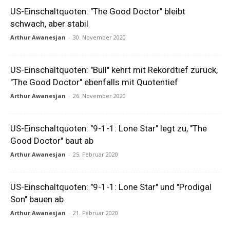
US-Einschaltquoten: "The Good Doctor" bleibt
schwach, aber stabil
Arthur Awanesjan
-
30. November 2020
US-Einschaltquoten: "Bull" kehrt mit Rekordtief zurück,
"The Good Doctor" ebenfalls mit Quotentief
Arthur Awanesjan
-
26. November 2020
US-Einschaltquoten: "9-1-1: Lone Star" legt zu, "The
Good Doctor" baut ab
Arthur Awanesjan
-
25. Februar 2020
US-Einschaltquoten: "9-1-1: Lone Star" und "Prodigal
Son" bauen ab
Arthur Awanesjan
-
21. Februar 2020