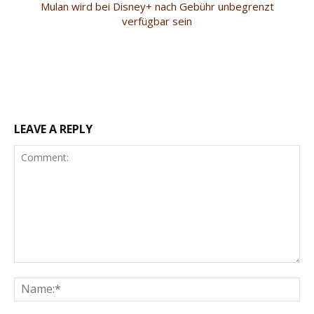
Mulan wird bei Disney+ nach Gebühr unbegrenzt
verfügbar sein
LEAVE A REPLY
Comment:
Na