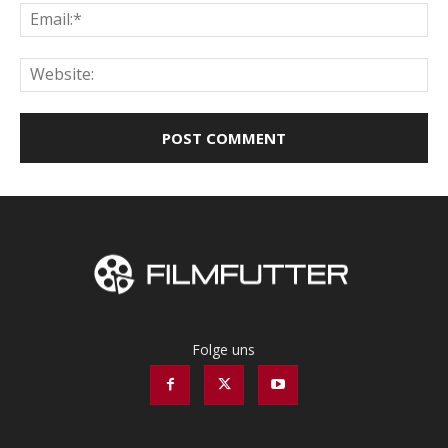
Ema
Web
Folge uns