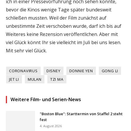
ich in einer Pressevorführung noch sehen konnte,
bevor die Kinos wenige Tage später bundesweit
schließen mussten. Weil der Film zunächst auf
unbestimmte Zeit verschoben wurde, darf ich bis auf
Weiteres keine Rezension veröffentlichen. Aber mit
viel Glück könnt Ihr sie vielleicht im Juli bei uns lesen.
Mit sehr viel Glück.
CORONAVIRUS
DISNEY
DONNIE YEN
GONG LI
JET LI
MULAN
TZI MA
Weitere Film- und Serien-News
"Boston Blue": Starttermin von Staffel 2 steht
fest
4. August 2026