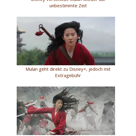
unbestimmte Zeit
Mulan geht direkt zu Disney+, jedoch mit
Extragebühr