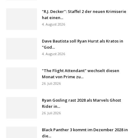
"R.J. Decker": Staffel 2 der neuen Krimiserie
hat einen...
4. August 2026
Dave Bautista soll Ryan Hurst als Kratos in
"God...
4. August 2026
"The Flight Attendant" wechselt diesen
Monat von Prime zu...
26. Juli 2026
Ryan Gosling rast 2028 als Marvels Ghost
Rider in...
26. Juli 2026
Black Panther 3 kommt im Dezember 2028 in
die...