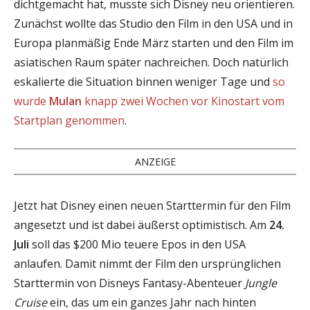
dichtgemacht hat, musste sich Disney neu orientieren.
Zunächst wollte das Studio den Film in den USA und in
Europa planmäßig Ende März starten und den Film im
asiatischen Raum später nachreichen. Doch natürlich
eskalierte die Situation binnen weniger Tage und
so
wurde
Mulan
knapp zwei Wochen vor Kinostart vom
Startplan genommen
.
ANZEIGE
Jetzt hat Disney einen neuen Starttermin für den Film
angesetzt und ist dabei äußerst optimistisch. Am
24.
Juli
soll das $200 Mio teuere Epos in den USA
anlaufen. Damit nimmt der Film den ursprünglichen
Starttermin von Disneys Fantasy-Abenteuer
Jungle
Cruise
ein, das um ein ganzes Jahr nach hinten