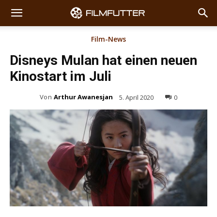
Film-News
Disneys Mulan hat einen neuen
Kinostart im Juli
Von
Arthur Awanesjan
5. April 2020
0