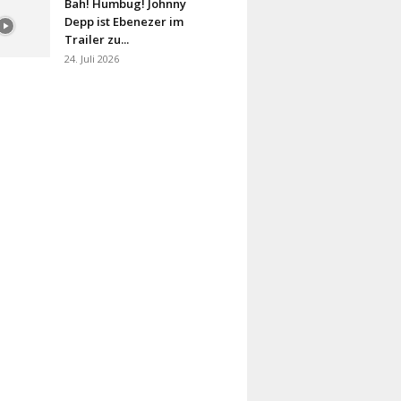
Bah! Humbug! Johnny
Depp ist Ebenezer im
Trailer zu...
24. Juli 2026