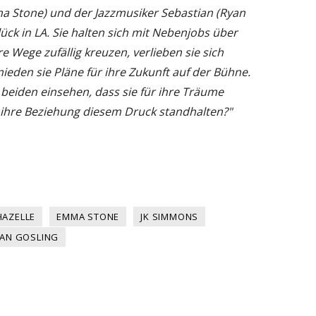
ma Stone) und der Jazzmusiker Sebastian (Ryan
ück in LA. Sie halten sich mit Nebenjobs über
 Wege zufällig kreuzen, verlieben sie sich
den sie Pläne für ihre Zukunft auf der Bühne.
beiden einsehen, dass sie für ihre Träume
ihre Beziehung diesem Druck standhalten?"
HAZELLE
EMMA STONE
JK SIMMONS
AN GOSLING