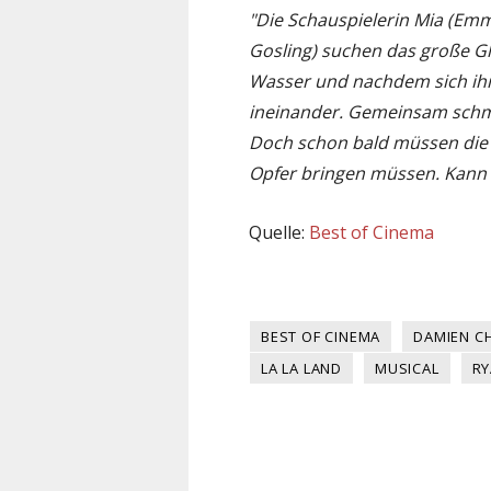
"Die Schauspielerin Mia (Em
Gosling) suchen das große Gl
Wasser und nachdem sich ihre
ineinander. Gemeinsam schmie
Doch schon bald müssen die 
Opfer bringen müssen. Kann 
Quelle:
Best of Cinema
BEST OF CINEMA
DAMIEN C
LA LA LAND
MUSICAL
RY