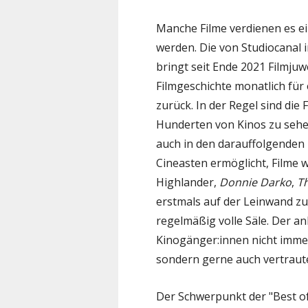
Manche Filme verdienen es ei
werden. Die von Studiocanal 
bringt seit Ende 2021 Filmjuw
Filmgeschichte monatlich für
zurück. In der Regel sind di
Hunderten von Kinos zu sehen
auch in den darauffolgenden 
Cineasten ermöglicht, Filme 
Highlander,
Donnie Darko
,
T
erstmals auf der Leinwand zu
regelmäßig volle Säle. Der an
Kinogänger:innen nicht imme
sondern gerne auch vertraute
Der Schwerpunkt der "Best of