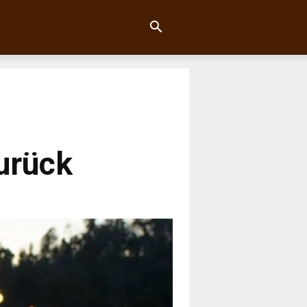
zurück