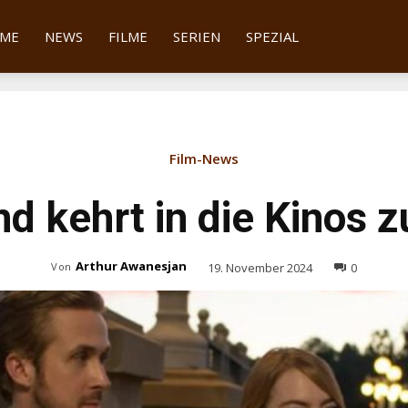
tter
ME
NEWS
FILME
SERIEN
SPEZIAL
Film-News
nd kehrt in die Kinos 
Arthur Awanesjan
19. November 2024
0
Von