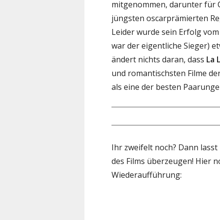
mitgenommen, darunter für Ch
jüngsten oscarprämierten Re
Leider wurde sein Erfolg vom f
war der eigentliche Sieger) e
ändert nichts daran, dass
La 
und romantischsten Filme der 
als eine der besten Paarunge
Ihr zweifelt noch? Dann lass
des Films überzeugen! Hier n
Wiederaufführung: