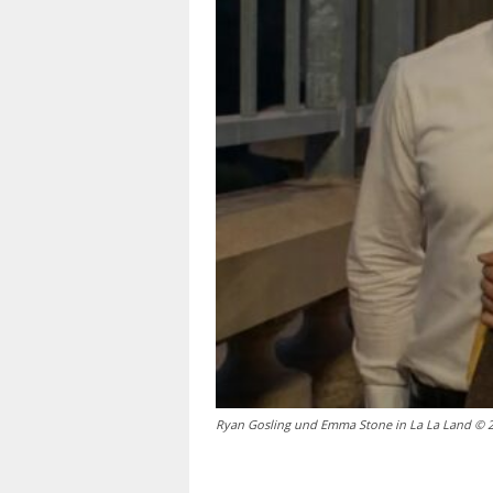
Ryan Gosling und Emma Stone in La La Land 