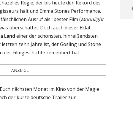
azelles Regie, der bis heute den Rekord des
gisseurs hält und Emma Stones Performance.
älschlichen Ausruf als "bester Film (
Moonlight
twas überschattet. Doch auch dieser Eklat
La Land
einer der schönsten, hinreißendsten
letzten zehn Jahre ist, der Gosling und Stone
n der Filmgeschichte zementiert hat.
ANZEIGE
t Euch nächsten Monat im Kino von der Magie
och der kurze deutsche Trailer zur