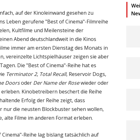
Wei
nfach, auf der Kinoleinwand gesehen zu
Ne
ins Leben gerufene "Best of Cinema"-Filmreihe
elen, Kultfilme und Meilensteine der
 einen Abend deutschlandweit in die Kinos
e Filme immer am ersten Dienstag des Monats in
, vereinzelte Lichtspielhäuser zeigen sie aber
Tagen. Die "Best of Cinema"-Reihe hat es
wie
Terminator 2
,
Total Recall
, Reservoir Dogs,
he Doors
oder
Der Name der Rose
wieder oder
 erleben. Kinobetreibern beschert die Reihe
haltende Erfolg der Reihe zeigt, dass
r nur die neusten Blockbuster sehen wollen,
, alte Filme im anderen Format erleben.
 Cinema"-Reihe lag bislang tatsächlich auf