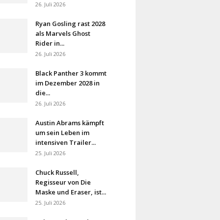
26. Juli 2026
Ryan Gosling rast 2028
als Marvels Ghost
Rider in...
26. Juli 2026
Black Panther 3 kommt
im Dezember 2028 in
die...
26. Juli 2026
Austin Abrams kämpft
um sein Leben im
intensiven Trailer...
25. Juli 2026
Chuck Russell,
Regisseur von Die
Maske und Eraser, ist...
25. Juli 2026