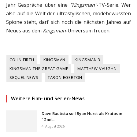
Jahr Gespräche über eine
"Kingsman"
-TV-Serie. Wer
also auf die Welt der ultrastylischen, modebewussten
Spione steht, darf sich noch die nächsten Jahres auf
Neues aus dem
Kingsman
-Universum freuen.
COLIN FIRTH
KINGSMAN
KINGSMAN 3
KINGSMAN THE GREAT GAME
MATTHEW VAUGHN
SEQUEL NEWS
TARON EGERTON
Weitere Film- und Serien-News
Dave Bautista soll Ryan Hurst als Kratos in
"God...
4. August 2026