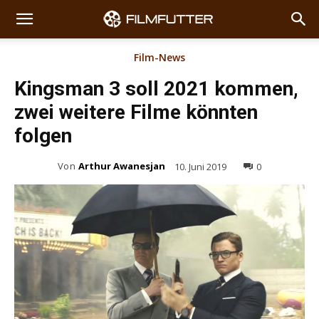
Film-News
Kingsman 3 soll 2021 kommen,
zwei weitere Filme könnten
folgen
Von
Arthur Awanesjan
10. Juni 2019
0