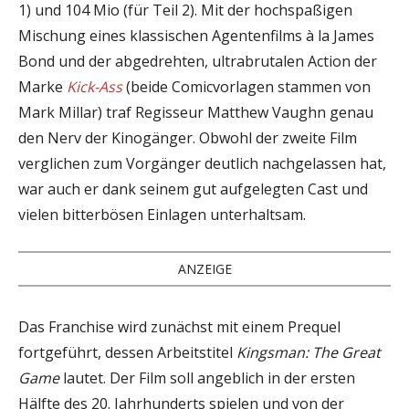
1) und 104 Mio (für Teil 2). Mit der hochspaßigen
Mischung eines klassischen Agentenfilms à la James
Bond und der abgedrehten, ultrabrutalen Action der
Marke
Kick-Ass
(beide Comicvorlagen stammen von
Mark Millar) traf Regisseur Matthew Vaughn genau
den Nerv der Kinogänger. Obwohl der zweite Film
verglichen zum Vorgänger deutlich nachgelassen hat,
war auch er dank seinem gut aufgelegten Cast und
vielen bitterbösen Einlagen unterhaltsam.
ANZEIGE
Das Franchise wird zunächst mit einem Prequel
fortgeführt, dessen Arbeitstitel
Kingsman: The Great
Game
lautet. Der Film soll angeblich in der ersten
Hälfte des 20. Jahrhunderts spielen und von der