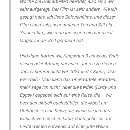
Woche die Dreharbeiten beendet, also sind wir
sehr aufgeregt. Der Film ist sehr anders. Wie ich
gesagt habe, ich liebe Spionenfilme, und dieser
Film einen sehr, sehr anderen Ton und Stil als
Spionenfilm, wie man ihn schon niemand seit
langer, langer Zeit gemacht hat.
Und dann hoffen wir, Kingsman 3 entweder Ende
diesen oder Anfang nächsten Jahres zu drehen,
aber er kommt nicht vor 2021 in die Kinos, also
wer weiß? Man kann das Unerwartete erwarten,
mehr sage ich nicht. Aber die beiden (Harry und
Eggsy) begeben sich auf eine Reise, die – wir
beenden aktuell buchstäblich die Arbeit am
Drehbuch – eine Reise, die, wenn sie jemand
wirklich vorhersehen kann, dann gebe ich auf.
Leute werden entweder auf eine gute Weise