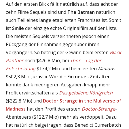
Auf den ersten Blick fällt natürlich auf, dass acht der
zehn Filme Sequels sind und
The Batman
natürlich
auch Teil eines lange etablierten Franchises ist. Somit
ist
Smile
der einzige echte Originalfilm auf der Liste.
Die meisten Sequels verzeichneten jedoch einen
Rückgang der Einnahmen gegenüber ihren
Vorgängern. So betrug der Gewinn beim ersten
Black
Panther
noch $476,8 Mio, bei
Thor – Tag der
Entscheidung
$174,2 Mio und beim ersten
Minions
$502,3 Mio.
Jurassic World – Ein neues Zeitalter
konnte dank niedrigeren Ausgaben knapp mehr
Profit erwirtschaften als
Das gefallene Königreich
($222,8 Mio) und
Doctor Strange in the Muliverse of
Madness
hat den Profit des ersten
Doctor-Strange
-
Abenteuers ($122,7 Mio) mehr als verdoppelt. Dazu
hat natürlich beigetragen, dass Benedict Cumerbatch