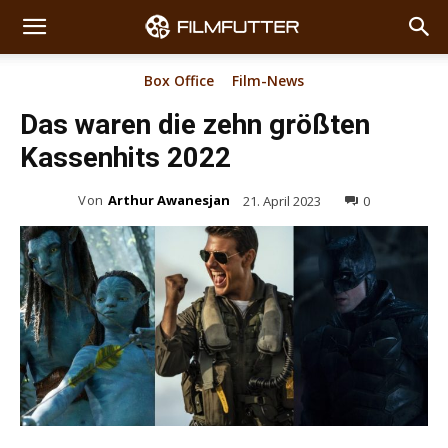
Box Office
Film-News
Das waren die zehn größten
Kassenhits 2022
Von
Arthur Awanesjan
21. April 2023
0