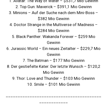
1. Avatar: The Way of Water – $531,7 Mio Gewinn
2. Top Gun: Maverick – $391,1 Mio Gewinn
3. Minions – Auf der Suche nach dem Mini-Boss –
$382 Mio Gewinn
4. Doctor Strange in the Multiverse of Madness –
$284 Mio Gewinn
5. Black Panther: Wakanda Forever – $259 Mio
Gewinn
6. Jurassic World – Ein neues Zeitalter – $229,7 Mio
Gewinn
7. The Batman – $177 Mio Gewinn
8. Der gestiefelte Kater: Der letzte Wunsch – $120,2
Mio Gewinn
9. Thor: Love and Thunder – $103 Mio Gewinn
10. Smile – $101 Mio Gewinn
________________________________________
____________