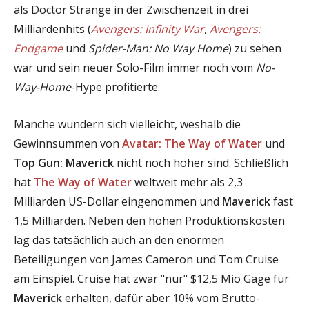
als Doctor Strange in der Zwischenzeit in drei
Milliardenhits (
Avengers: Infinity War
,
Avengers:
Endgame
und
Spider-Man: No Way Home
) zu sehen
war und sein neuer Solo-Film immer noch vom
No-
Way-Home
-Hype profitierte.
Manche wundern sich vielleicht, weshalb die
Gewinnsummen von
Avatar: The Way of Water
und
Top Gun: Maverick
nicht noch höher sind. Schließlich
hat
The Way of Water
weltweit mehr als 2,3
Milliarden US-Dollar eingenommen und
Maverick
fast
1,5 Milliarden. Neben den hohen Produktionskosten
lag das tatsächlich auch an den enormen
Beteiligungen von James Cameron und Tom Cruise
am Einspiel. Cruise hat zwar "nur" $12,5 Mio Gage für
Maverick
erhalten, dafür aber
10%
vom Brutto-