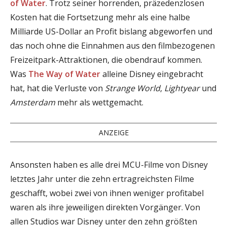
of Water
. Trotz seiner horrenden, präzedenzlosen
Kosten hat die Fortsetzung mehr als eine halbe
Milliarde US-Dollar an Profit bislang abgeworfen und
das noch ohne die Einnahmen aus den filmbezogenen
Freizeitpark-Attraktionen, die obendrauf kommen.
Was
The Way of Water
alleine Disney eingebracht
hat, hat die Verluste von
Strange World
,
Lightyear
und
Amsterdam
mehr als wettgemacht.
ANZEIGE
Ansonsten haben es alle drei MCU-Filme von Disney
letztes Jahr unter die zehn ertragreichsten Filme
geschafft, wobei zwei von ihnen weniger profitabel
waren als ihre jeweiligen direkten Vorgänger. Von
allen Studios war Disney unter den zehn größten