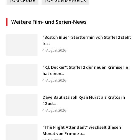
TOM CRUISE
TOP GUN MAVERICK
Weitere Film- und Serien-News
"Boston Blue": Starttermin von Staffel 2 steht
fest
4. August 2026
"R.J. Decker": Staffel 2 der neuen Krimiserie
hat einen...
4. August 2026
Dave Bautista soll Ryan Hurst als Kratos in
"God...
4. August 2026
"The Flight Attendant" wechselt diesen
Monat von Prime zu...