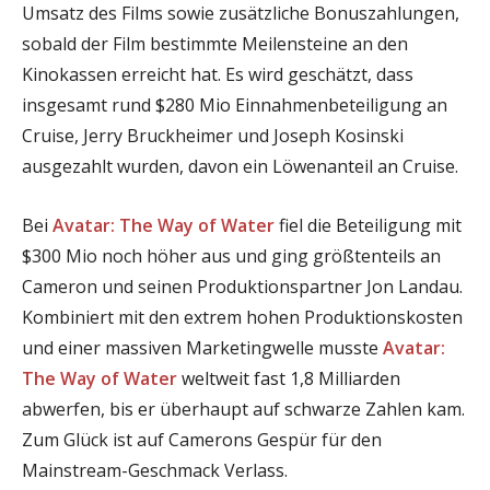
Umsatz des Films sowie zusätzliche Bonuszahlungen,
sobald der Film bestimmte Meilensteine an den
Kinokassen erreicht hat. Es wird geschätzt, dass
insgesamt rund $280 Mio Einnahmenbeteiligung an
Cruise, Jerry Bruckheimer und Joseph Kosinski
ausgezahlt wurden, davon ein Löwenanteil an Cruise.
Bei
Avatar: The Way of Water
fiel die Beteiligung mit
$300 Mio noch höher aus und ging größtenteils an
Cameron und seinen Produktionspartner Jon Landau.
Kombiniert mit den extrem hohen Produktionskosten
und einer massiven Marketingwelle musste
Avatar:
The Way of Water
weltweit fast 1,8 Milliarden
abwerfen, bis er überhaupt auf schwarze Zahlen kam.
Zum Glück ist auf Camerons Gespür für den
Mainstream-Geschmack Verlass.