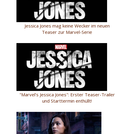
Jessica Jones mag keine Wecker im neuen
Teaser zur Marvel-Serie
"Marvel’s Jessica Jones": Erster Teaser-Trailer
und Starttermin enthüllt!