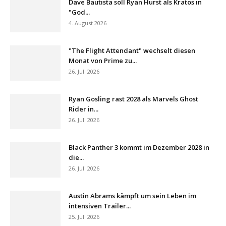
Dave Bautista soll Ryan Hurst als Kratos in
"God...
4. August 2026
"The Flight Attendant" wechselt diesen
Monat von Prime zu...
26. Juli 2026
Ryan Gosling rast 2028 als Marvels Ghost
Rider in...
26. Juli 2026
Black Panther 3 kommt im Dezember 2028 in
die...
26. Juli 2026
Austin Abrams kämpft um sein Leben im
intensiven Trailer...
25. Juli 2026