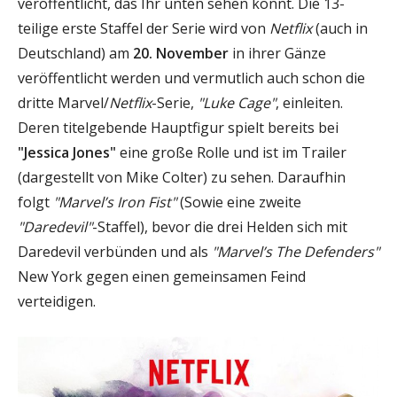
veröffentlicht, das Ihr unten sehen könnt. Die 13-
teilige erste Staffel der Serie wird von
Netflix
(auch in
Deutschland) am
20. November
in ihrer Gänze
veröffentlicht werden und vermutlich auch schon die
dritte Marvel/
Netflix
-Serie,
"Luke Cage"
, einleiten.
Deren titelgebende Hauptfigur spielt bereits bei
"Jessica Jones"
eine große Rolle und ist im Trailer
(dargestellt von Mike Colter) zu sehen. Daraufhin
folgt
"Marvel’s Iron Fist"
(Sowie eine zweite
"Daredevil"
-Staffel), bevor die drei Helden sich mit
Daredevil verbünden und als
"Marvel’s The Defenders"
New York gegen einen gemeinsamen Feind
verteidigen.