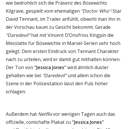
wie bedrohlich sich die Präsenz des Bösewichts
Kilgrave, gespielt vom ehemaligen
"Doctor Who"
-Star
David Tennant, im Trailer anfühlt, obwohl man ihn in
der Vorschau kaum zu Gesicht bekommt. Gerade
"Daredevil"
hat mit Vincent D’Onofrios Kingpin die
Messlatte für Bösewichte in Marvel-Serien sehr hoch
gelegt. Dem ersten Eindruck von Tennant Charakter
nach zu urteilen, wird er damit gut mithalten können.
Der Ton von
"Jessica Jones"
wird ähnlich düster
gehalten wie bei
"Daredevil"
und allein schon die
Szene in der Polizeistation lässt den Puls höher
schlagen.
Außerdem hat
Netflix
vor wenigen Tagen auch das
offizielle, comichafte Plakat zu
"Jessica Jones"