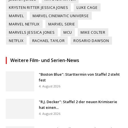
KRYSTEN RITTER JESSICA JONES
LUKE CAGE
MARVEL
MARVEL CINEMATIC UNIVERSE
MARVEL NETFLIX
MARVEL SERIE
MARVELS JESSICA JONES
MCU
MIKE COLTER
NETFLIX
RACHAEL TAYLOR
ROSARIO DAWSON
Weitere Film- und Serien-News
"Boston Blue": Starttermin von Staffel 2 steht
fest
4. August 2026
"R.J. Decker": Staffel 2 der neuen Krimiserie
hat einen...
4. August 2026