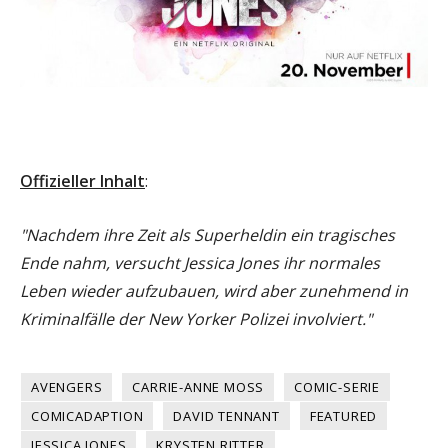
Offizieller Inhalt
:
"Nachdem ihre Zeit als Superheldin ein tragisches
Ende nahm, versucht Jessica Jones ihr normales
Leben wieder aufzubauen, wird aber zunehmend in
Kriminalfälle der New Yorker Polizei involviert."
AVENGERS
CARRIE-ANNE MOSS
COMIC-SERIE
COMICADAPTION
DAVID TENNANT
FEATURED
JESSICA JONES
KRYSTEN RITTER