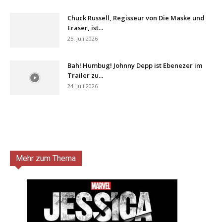
Chuck Russell, Regisseur von Die Maske und
Eraser, ist...
25. Juli 2026
Bah! Humbug! Johnny Depp ist Ebenezer im
Trailer zu...
24. Juli 2026
Mehr zum Thema