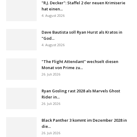
"R.J. Decker": Staffel 2 der neuen Krimiserie
hat einen...
4. August 2026
Dave Bautista soll Ryan Hurst als Kratos in
"God...
4. August 2026
"The Flight Attendant" wechselt diesen
Monat von Prime zu...
26. Juli 2026
Ryan Gosling rast 2028 als Marvels Ghost
Rider in...
26. Juli 2026
Black Panther 3 kommt im Dezember 2028 in
die...
26. Juli 2026