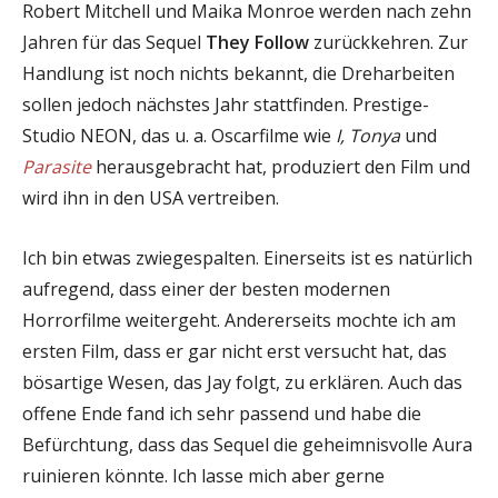
Robert Mitchell und Maika Monroe werden nach zehn
Jahren für das Sequel
They Follow
zurückkehren. Zur
Handlung ist noch nichts bekannt, die Dreharbeiten
sollen jedoch nächstes Jahr stattfinden. Prestige-
Studio NEON, das u. a. Oscarfilme wie
I, Tonya
und
Parasite
herausgebracht hat, produziert den Film und
wird ihn in den USA vertreiben.
Ich bin etwas zwiegespalten. Einerseits ist es natürlich
aufregend, dass einer der besten modernen
Horrorfilme weitergeht. Andererseits mochte ich am
ersten Film, dass er gar nicht erst versucht hat, das
bösartige Wesen, das Jay folgt, zu erklären. Auch das
offene Ende fand ich sehr passend und habe die
Befürchtung, dass das Sequel die geheimnisvolle Aura
ruinieren könnte. Ich lasse mich aber gerne