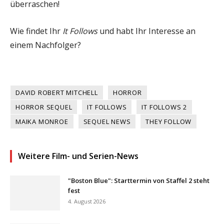
überraschen!
Wie findet Ihr
It Follows
und habt Ihr Interesse an
einem Nachfolger?
DAVID ROBERT MITCHELL
HORROR
HORROR SEQUEL
IT FOLLOWS
IT FOLLOWS 2
MAIKA MONROE
SEQUEL NEWS
THEY FOLLOW
Weitere Film- und Serien-News
"Boston Blue": Starttermin von Staffel 2 steht
fest
4. August 2026