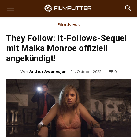
Film-News
They Follow: It-Follows-Sequel
mit Maika Monroe offiziell
angekündigt!
Von
Arthur Awanesjan
31. Oktober 2023
0