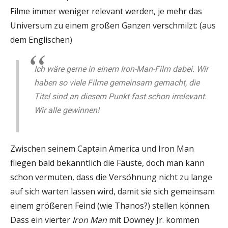
Filme immer weniger relevant werden, je mehr das
Universum zu einem gro
ß
en Ganzen verschmilzt: (aus
dem Englischen)
Ich wäre gerne in einem Iron-Man-Film dabei. Wir
haben so viele Filme gemeinsam gemacht, die
Titel sind an diesem Punkt fast schon irrelevant.
Wir alle gewinnen!
Zwischen seinem Captain America und Iron Man
fliegen bald bekanntlich die Fäuste, doch man kann
schon vermuten, dass die Versöhnung nicht zu lange
auf sich warten lassen wird, damit sie sich gemeinsam
einem grö
ß
eren Feind (wie Thanos?) stellen können.
Dass ein vierter
Iron Man
mit Downey Jr. kommen