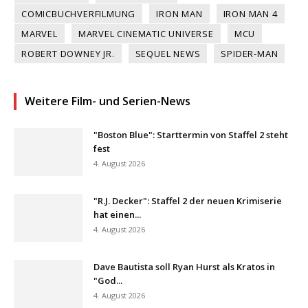
COMICBUCHVERFILMUNG
IRON MAN
IRON MAN 4
MARVEL
MARVEL CINEMATIC UNIVERSE
MCU
ROBERT DOWNEY JR.
SEQUEL NEWS
SPIDER-MAN
Weitere Film- und Serien-News
"Boston Blue": Starttermin von Staffel 2 steht
fest
4. August 2026
"R.J. Decker": Staffel 2 der neuen Krimiserie
hat einen...
4. August 2026
Dave Bautista soll Ryan Hurst als Kratos in
"God...
4. August 2026