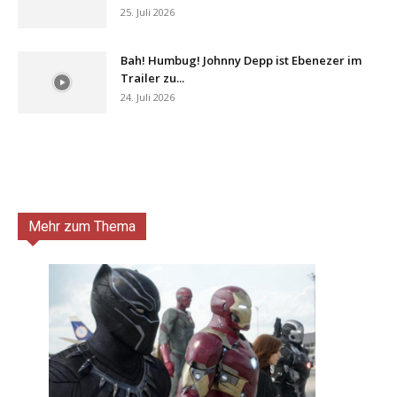
25. Juli 2026
Bah! Humbug! Johnny Depp ist Ebenezer im
Trailer zu...
24. Juli 2026
Mehr zum Thema