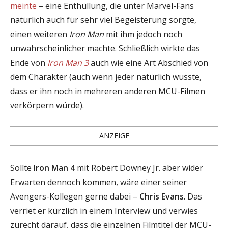
meinte
– eine Enthüllung, die unter Marvel-Fans
natürlich auch für sehr viel Begeisterung sorgte,
einen weiteren
Iron Man
mit ihm jedoch noch
unwahrscheinlicher machte. Schlie
ß
lich wirkte das
Ende von
Iron Man 3
auch wie eine Art Abschied von
dem Charakter (auch wenn jeder natürlich wusste,
dass er ihn noch in mehreren anderen MCU-Filmen
verkörpern würde).
ANZEIGE
Sollte
Iron Man 4
mit Robert Downey Jr. aber wider
Erwarten dennoch kommen, wäre einer seiner
Avengers-Kollegen gerne dabei –
Chris Evans
. Das
verriet er kürzlich in einem Interview und verwies
zurecht darauf, dass die einzelnen Filmtitel der MCU-