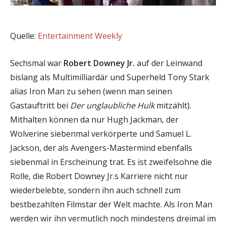
Quelle:
Entertainment Weekly
Sechsmal war
Robert Downey Jr.
auf der Leinwand
bislang als Multimilliardär und Superheld Tony Stark
alias Iron Man zu sehen (wenn man seinen
Gastauftritt bei
Der unglaubliche Hulk
mitzählt).
Mithalten können da nur Hugh Jackman, der
Wolverine siebenmal verkörperte und Samuel L.
Jackson, der als Avengers-Mastermind ebenfalls
siebenmal in Erscheinung trat. Es ist zweifelsohne die
Rolle, die Robert Downey Jr.s Karriere nicht nur
wiederbelebte, sondern ihn auch schnell zum
bestbezahlten Filmstar der Welt machte. Als Iron Man
werden wir ihn vermutlich noch mindestens dreimal im