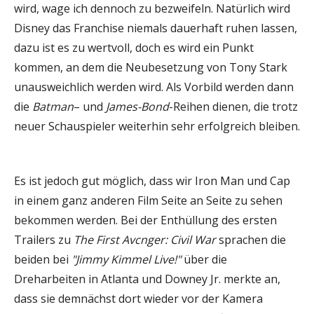
wird, wage ich dennoch zu bezweifeln. Natürlich wird
Disney das Franchise niemals dauerhaft ruhen lassen,
dazu ist es zu wertvoll, doch es wird ein Punkt
kommen, an dem die Neubesetzung von Tony Stark
unausweichlich werden wird. Als Vorbild werden dann
die
Batman
– und
James-Bond
-Reihen dienen, die trotz
neuer Schauspieler weiterhin sehr erfolgreich bleiben.
Es ist jedoch gut möglich, dass wir Iron Man und Cap
in einem ganz anderen Film Seite an Seite zu sehen
bekommen werden. Bei der Enthüllung des ersten
Trailers zu
The First Avcnger: Civil War
sprachen die
beiden bei
"Jimmy Kimmel Live!"
über die
Dreharbeiten in Atlanta und Downey Jr. merkte an,
dass sie demnächst dort wieder vor der Kamera