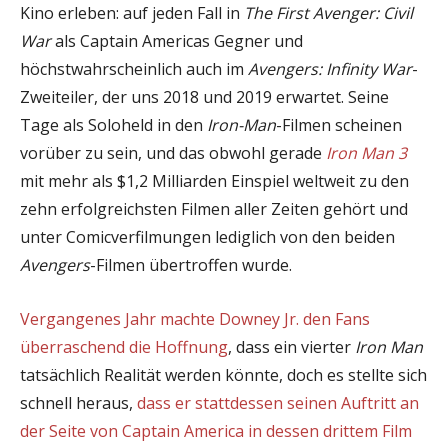
Kino erleben: auf jeden Fall in
The First Avenger: Civil
War
als Captain Americas Gegner und
höchstwahrscheinlich auch im
Avengers: Infinity War
-
Zweiteiler, der uns 2018 und 2019 erwartet. Seine
Tage als Soloheld in den
Iron-Man
-Filmen scheinen
vorüber zu sein, und das obwohl gerade
Iron Man 3
mit mehr als $1,2 Milliarden Einspiel weltweit zu den
zehn erfolgreichsten Filmen aller Zeiten gehört und
unter Comicverfilmungen lediglich von den beiden
Avengers
-Filmen übertroffen wurde.
Vergangenes Jahr machte Downey Jr. den Fans
überraschend die Hoffnung
, dass ein vierter
Iron Man
tatsächlich Realität werden könnte, doch es stellte sich
schnell heraus,
dass er stattdessen seinen Auftritt an
der Seite von Captain America in dessen drittem Film