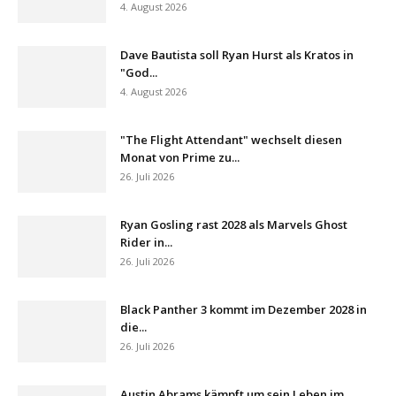
4. August 2026
Dave Bautista soll Ryan Hurst als Kratos in
"God...
4. August 2026
"The Flight Attendant" wechselt diesen
Monat von Prime zu...
26. Juli 2026
Ryan Gosling rast 2028 als Marvels Ghost
Rider in...
26. Juli 2026
Black Panther 3 kommt im Dezember 2028 in
die...
26. Juli 2026
Austin Abrams kämpft um sein Leben im