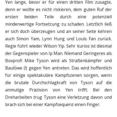
Yen lange, bevor er für einen dritten Film zusagte,
denn er wollte es nicht riskieren, dem guten Ruf der
ersten beiden Teile durch eine potenziell
minderwertige Fortsetzung zu schaden. Letztlich ließ
er sich doch überzeugen und an seiner Seite kehren
auch Simon Yam, Lynn Hung und Louis Fan zurück.
Regie führt wieder Wilson Yip. Sehr kurios ist diesmal
der Gegenspieler von Ip Man. Niemand Geringeres als
Boxprofi Mike Tyson wird als Straßenkämpfer und
Baulöwe (!) gegen Yen antreten. Das wird hoffentlich
für einige spektakuläre Kampfszenen sorgen, wenn
die brutale Durchschlagkraft von Tyson auf die
anmutige Präzision von Yen trifft. Bei den
Dreharbeiten trug Tyson eine Verletzung davon und
brach sich bei einer Kampfsequenz einen Finger.