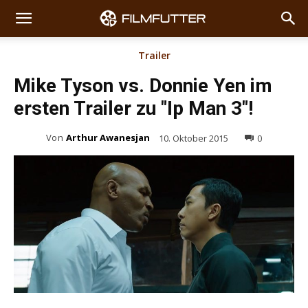
Trailer
Mike Tyson vs. Donnie Yen im
ersten Trailer zu "Ip Man 3"!
Von
Arthur Awanesjan
10. Oktober 2015
0