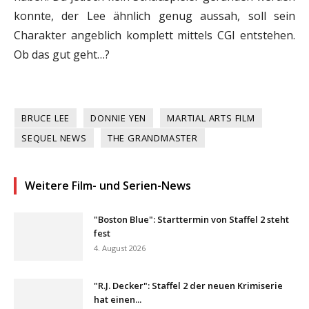
konnte, der Lee ähnlich genug aussah, soll sein
Charakter angeblich komplett mittels CGI entstehen.
Ob das gut geht…?
BRUCE LEE
DONNIE YEN
MARTIAL ARTS FILM
SEQUEL NEWS
THE GRANDMASTER
Weitere Film- und Serien-News
"Boston Blue": Starttermin von Staffel 2 steht
fest
4. August 2026
"R.J. Decker": Staffel 2 der neuen Krimiserie
hat einen...