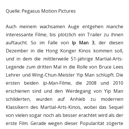
Quelle: Pegasus Motion Pictures
Auch meinem wachsamen Auge entgehen manche
interessante Filme, bis plötzlich ein Trailer zu ihnen
auftaucht. So im Falle von
Ip Man 3
, der diesen
Dezember in die Hong Konger Kinos kommen soll,
und in dem die mittlerweile 51-jährige Martial-Arts-
Legende zum dritten Mal in die Rolle von Bruce Lees
Lehrer und Wing-Chun-Meister Yip Man schlüpft. Die
ersten beiden
Ip-Man
-Filme, die 2008 und 2010
erschienen sind und den Werdegang von Yip Man
schilderten, wurden auf Anhieb zu modernen
Klassikern des Martial-Arts-Kinos, wobei das Sequel
von vielen sogar noch als besser erachtet wird als der
erste Film. Gerade wegen dieser Popularität zögerte