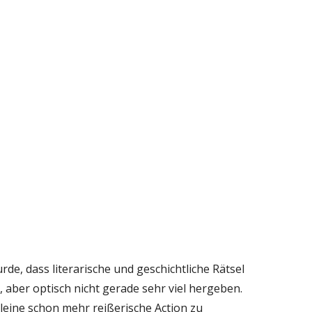
rde, dass literarische und geschichtliche Rätsel
n, aber optisch nicht gerade sehr viel hergeben.
lleine schon mehr reißerische Action zu