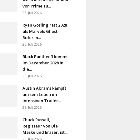
von Prime zu...
26. Juli 2026
Ryan Gosling rast 2028
als Marvels Ghost
Rider in...
26. Juli 2026
Black Panther 3 kommt
im Dezember 2028 in
die...
26. Juli 2026
Austin Abrams kämpft
um sein Leben im
intensiven Trailer...
25. Juli 2026
Chuck Russell,
Regisseur von Die
Maske und Eraser, ist...
25. Juli 2026