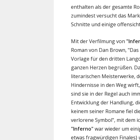
enthalten als der gesamte Ro
zumindest versucht das Mark
Schnitte und einige offensic
Mit der Verfilmung von
"Infe
Roman von Dan Brown, "Das ve
Vorlage für den dritten Lang
ganzen Herzen begrüßen. Dan
literarischen Meisterwerke, d
Hindernisse in den Weg wirft,
sind sie in der Regel auch im
Entwicklung der Handlung, di
keinem seiner Romane fiel di
verlorene Symbol", mit dem ic
"Inferno"
war wieder um einig
etwas fragwürdigen Finales)