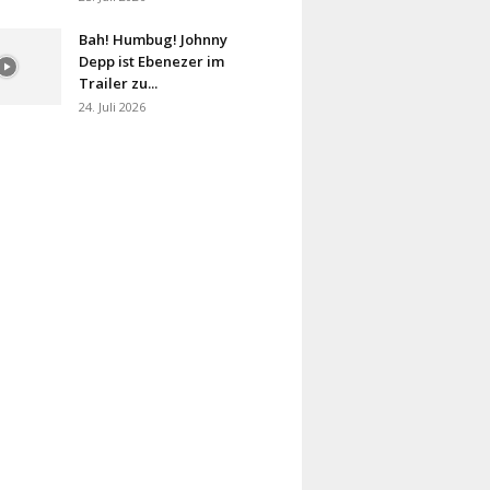
Bah! Humbug! Johnny
Depp ist Ebenezer im
Trailer zu...
24. Juli 2026