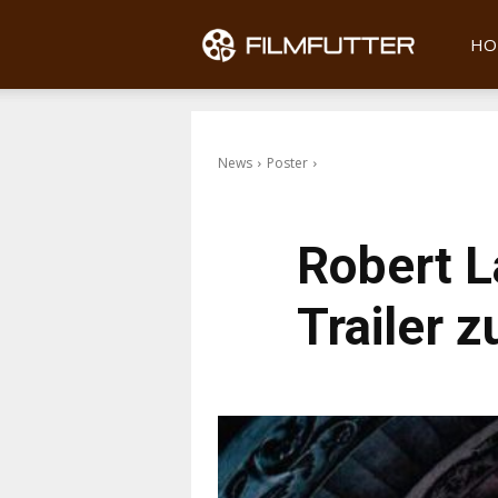
Filmfu
HO
News
Poster
Robert L
Trailer 