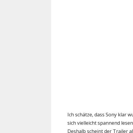
Ich schätze, dass Sony klar wu
sich vielleicht spannend lese
Deshalb scheint der Trailer a