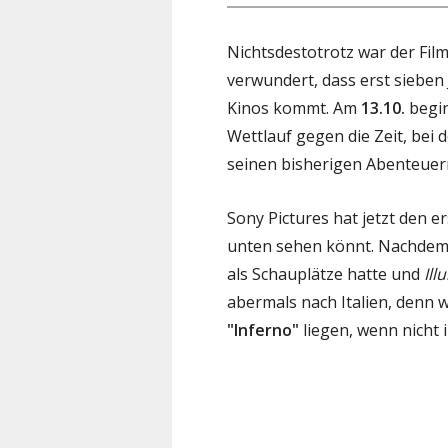
Nichtsdestotrotz war der Film
verwundert, dass erst sieben 
Kinos kommt. Am
13.10.
begin
Wettlauf gegen die Zeit, bei 
seinen bisherigen Abenteuer
Sony Pictures hat jetzt den e
unten sehen könnt. Nachde
als Schauplätze hatte und
Ill
abermals nach Italien, denn w
"Inferno"
liegen, wenn nicht 