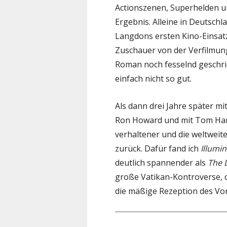
Actionszenen, Superhelden 
Ergebnis. Alleine in Deutsch
Langdons ersten Kino-Einsatz.
Zuschauer von der Verfilmun
Roman noch fesselnd geschrie
einfach nicht so gut.
Als dann drei Jahre später mi
Ron Howard und mit Tom Hank
verhaltener und die weltwei
zurück. Dafür fand ich
Illumin
deutlich spannender als
The 
große Vatikan-Kontroverse, d
die mäßige Rezeption des Vo