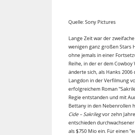
Quelle: Sony Pictures
Lange Zeit war der zweifach
wenigen ganz großen Stars H
ohne jemals in einer Fortset
Reihe, in der er dem Cowboy 
änderte sich, als Hanks 2006
Langdon in der Verfilmung 
erfolgreichem Roman "Sakri
Regie entstanden und mit Aud
Bettany in den Nebenrollen 
Cide – Sakrileg
vor zehn Jahre
entschieden durchwachsener R
als $750 Mio ein. Für einen 