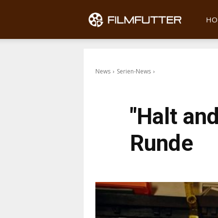
Filmfu
HO
News
Serien-News
"Halt and
Runde