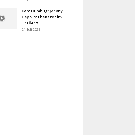
Bah! Humbug! Johnny
Depp ist Ebenezer im
Trailer zu...
24. Juli 2026