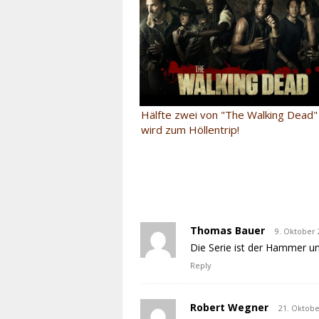
Hälfte zwei von "The Walking Dead" 
wird zum Höllentrip!
Thomas Bauer
9. Oktober 
Die Serie ist der Hammer un
Reply
Robert Wegner
21. Oktobe