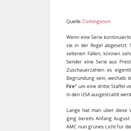
Quelle:
Comingsoon
Wenn eine Serie kontinuierli
sie in der Regel abgesetzt.
seltenen Fällen, können seh
Sender eine Serie aus Pres
Zuschauerzahlen es eigentli
Begründung sein, weshalb d
Fire"
um eine dritte Staffel 
in den USA ausgestrahlt werd
Lange hat man über diese V
ging bereits Anfang August 
AMC nun grünes Licht für die 