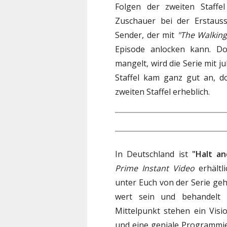
Folgen der zweiten Staffel
Zuschauer bei der Erstaus
Sender, der mit
"The Walkin
Episode anlocken kann. D
mangelt, wird die Serie mit j
Staffel kam ganz gut an, d
zweiten Staffel erheblich.
In Deutschland ist
"Halt an
Prime Instant Video
erhältl
unter Euch von der Serie gehö
wert sein und behandelt 
Mittelpunkt stehen ein Visi
und eine geniale Programmier