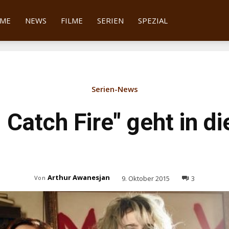
tter
ME
NEWS
FILME
SERIEN
SPEZIAL
Serien-News
 Catch Fire" geht in di
Arthur Awanesjan
9. Oktober 2015
3
Von