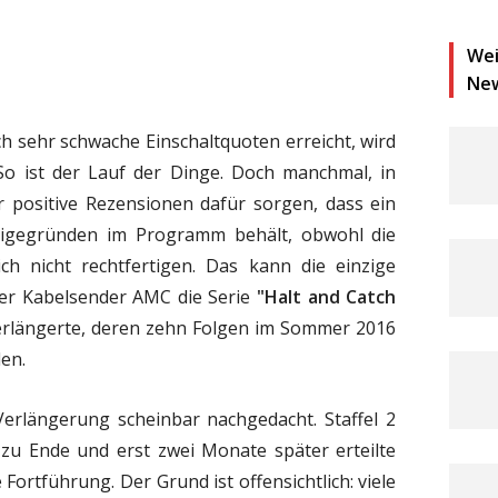
Wei
Ne
ch sehr schwache Einschaltquoten erreicht, wird
 So ist der Lauf der Dinge. Doch manchmal, in
r positive Rezensionen dafür sorgen, dass ein
tigegründen im Programm behält, obwohl die
ch nicht rechtfertigen. Das kann die einzige
er Kabelsender AMC die Serie
"Halt and Catch
verlängerte, deren zehn Folgen im Sommer 2016
en.
erlängerung scheinbar nachgedacht. Staffel 2
zu Ende und erst zwei Monate später erteilte
Fortführung. Der Grund ist offensichtlich: viele