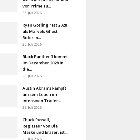
von Prime zu...
26. Juli 2026
Ryan Gosling rast 2028
als Marvels Ghost
Rider in...
26. Juli 2026
Black Panther 3 kommt
im Dezember 2028 in
die...
26. Juli 2026
Austin Abrams kämpft
um sein Leben im
intensiven Trailer...
25. Juli 2026
Chuck Russell,
Regisseur von Die
Maske und Eraser, ist...
25. Juli 2026