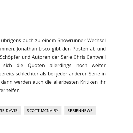
 es übrigens auch zu einem Showrunner-Wechsel
mmen. Jonathan Lisco gibt den Posten ab und
o-Schöpfer und Autoren der Serie Chris Cantwell
sich die Quoten allerdings noch weiter
bereits schlechter als bei jeder anderen Serie in
 dann werden auch die allerbesten Kritiken ihr
verhelfen.
IE DAVIS
SCOTT MCNAIRY
SERIENNEWS