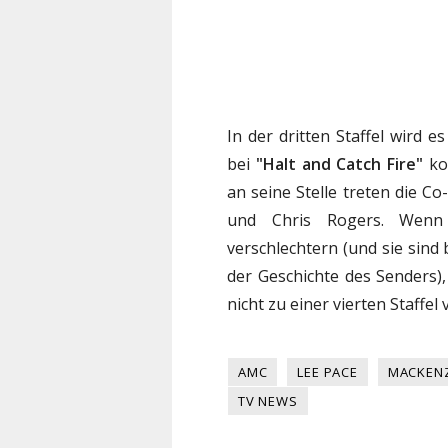
In der dritten Staffel wird
bei
"Halt and Catch Fire"
ko
an seine Stelle treten die C
und Chris Rogers. Wenn 
verschlechtern (und sie sind 
der Geschichte des Senders),
nicht zu einer vierten Staffel 
AMC
LEE PACE
MACKENZ
TV NEWS