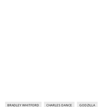
BRADLEY WHITFORD
CHARLES DANCE
GODZILLA