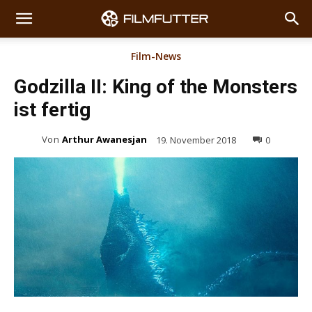
Film-News
Godzilla II: King of the Monsters
ist fertig
Von
Arthur Awanesjan
19. November 2018
0