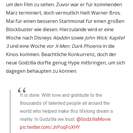
um den Film zu sehen. Zuvor war er für kommenden
März terminiert, doch vermutlich hielt Warner Bros.
Mai für einen besseren Startmonat für einen großen
Blockbuster wie diesen. Hierzulande wird er eine
Woche nach Disneys
Aladdin
sowie
John Wick: Kapitel
3
und eine Woche vor
X-Men: Dark Phoenix
in die
Kinos kommen. Beachtliche Konkurrenz, doch der
neue Godzilla dürfte genug Hype mitbringen, um sich
dagegen behaupten zu können.
It is done. With love and gratitude to the
thousands of talented people all around the
world who helped make this lifelong dream a
reality. In Godzilla we trust.
@GodzillaMovie
pic.twitter.com/JnPoqFoXHY