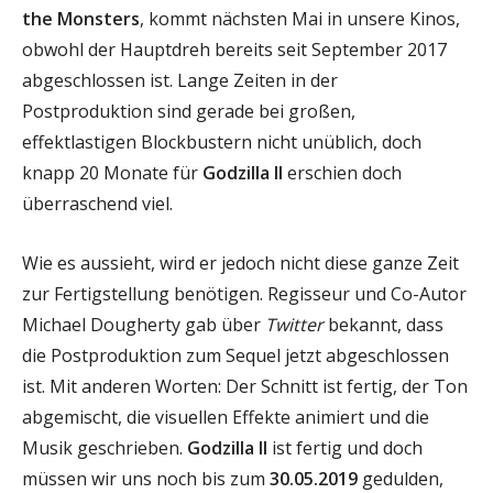
the Monsters
, kommt nächsten Mai in unsere Kinos,
obwohl der Hauptdreh bereits seit September 2017
abgeschlossen ist. Lange Zeiten in der
Postproduktion sind gerade bei großen,
effektlastigen Blockbustern nicht unüblich, doch
knapp 20 Monate für
Godzilla II
erschien doch
überraschend viel.
Wie es aussieht, wird er jedoch nicht diese ganze Zeit
zur Fertigstellung benötigen. Regisseur und Co-Autor
Michael Dougherty gab über
Twitter
bekannt, dass
die Postproduktion zum Sequel jetzt abgeschlossen
ist. Mit anderen Worten: Der Schnitt ist fertig, der Ton
abgemischt, die visuellen Effekte animiert und die
Musik geschrieben.
Godzilla II
ist fertig und doch
müssen wir uns noch bis zum
30.05.2019
gedulden,