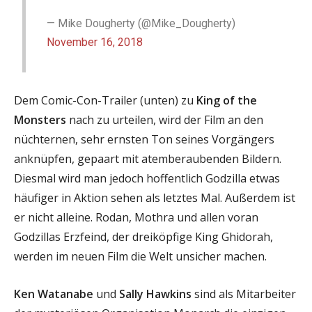
— Mike Dougherty (@Mike_Dougherty)
November 16, 2018
Dem Comic-Con-Trailer (unten) zu
King of the
Monsters
nach zu urteilen, wird der Film an den
nüchternen, sehr ernsten Ton seines Vorgängers
anknüpfen, gepaart mit atemberaubenden Bildern.
Diesmal wird man jedoch hoffentlich Godzilla etwas
häufiger in Aktion sehen als letztes Mal. Außerdem ist
er nicht alleine. Rodan, Mothra und allen voran
Godzillas Erzfeind, der dreiköpfige King Ghidorah,
werden im neuen Film die Welt unsicher machen.
Ken Watanabe
und
Sally Hawkins
sind als Mitarbeiter