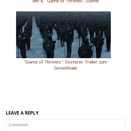
der 8. "Game of Thrones"-Staffel
"Game of Thrones": Düsterer Trailer zum
Serienfinale
LEAVE A REPLY