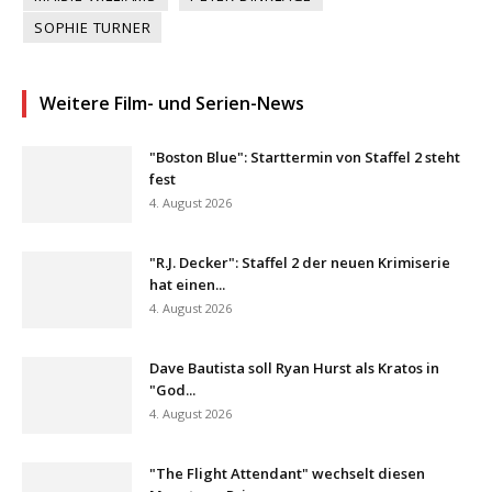
SOPHIE TURNER
Weitere Film- und Serien-News
"Boston Blue": Starttermin von Staffel 2 steht
fest
4. August 2026
"R.J. Decker": Staffel 2 der neuen Krimiserie
hat einen...
4. August 2026
Dave Bautista soll Ryan Hurst als Kratos in
"God...
4. August 2026
"The Flight Attendant" wechselt diesen