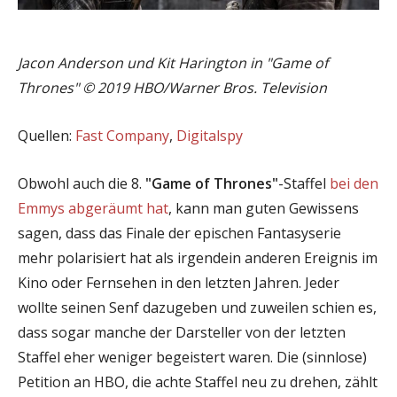
Jacon Anderson und Kit Harington in "Game of
Thrones" © 2019 HBO/Warner Bros. Television
Quellen:
Fast Company
,
Digitalspy
Obwohl auch die 8.
"Game of Thrones"
-Staffel
bei den
Emmys abgeräumt hat
, kann man guten Gewissens
sagen, dass das Finale der epischen Fantasyserie
mehr polarisiert hat als irgendein anderen Ereignis im
Kino oder Fernsehen in den letzten Jahren. Jeder
wollte seinen Senf dazugeben und zuweilen schien es,
dass sogar manche der Darsteller von der letzten
Staffel eher weniger begeistert waren. Die (sinnlose)
Petition an HBO, die achte Staffel neu zu drehen, zählt