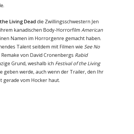
e.
 the Living Dead
die Zwillingsschwestern Jen
it ihrem kanadischen Body-Horrorfilm
American
 einen Namen im Horrorgenre gemacht haben.
chendes Talent seitdem mit Filmen wie
See No
n Remake von David Cronenbergs
Rabid
inzige Grund, weshalb ich
Festival of the Living
 geben werde, auch wenn der Trailer, den Ihr
ht gerade vom Hocker haut.