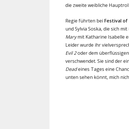
die zweite weibliche Hauptroll
Regie führten bei
Festival of
und Sylvia Soska, die sich m
Mary
mit Katharine Isabelle
Leider wurde ihr vielverspre
Evil 2
oder dem überflüssige
verschwendet. Sie sind der e
Dead
eines Tages eine Chance
unten sehen könnt, mich nic