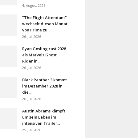
4. August 2026
"The Flight Attendant"
wechselt diesen Monat
von Prime zu...
26. Juli 2026
Ryan Gosling rast 2028
als Marvels Ghost
Rider in...
26. Juli 2026
Black Panther 3 kommt
im Dezember 2028 in
die...
26. Juli 2026
Austin Abrams kämpft
um sein Leben im
intensiven Trailer...
25. Juli 2026