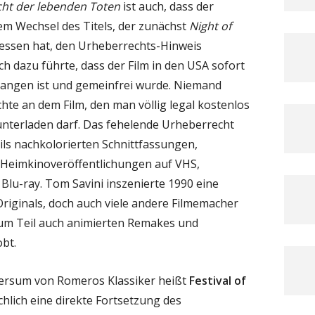
cht der lebenden Toten
ist auch, dass der
em Wechsel des Titels, der zunächst
Night of
gessen hat, den Urheberrechts-Hinweis
h dazu führte, dass der Film in den USA sofort
gangen ist und gemeinfrei wurde. Niemand
hte an dem Film, den man völlig legal kostenlos
unterladen darf. Das fehelende Urheberrecht
ils nachkolorierten Schnittfassungen,
 Heimkinoveröffentlichungen auf VHS,
Blu-ray. Tom Savini inszenierte 1990 eine
Originals, doch auch viele andere Filmemacher
, zum Teil auch animierten Remakes und
bt.
ersum von Romeros Klassiker heißt
Festival of
chlich eine direkte Fortsetzung des