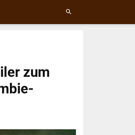
ailer zum
mbie-