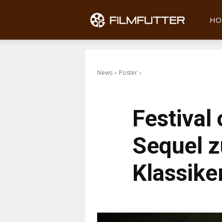
Filmfu
HO
News
Poster
Festival 
Sequel 
Klassike