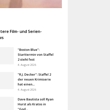
tere Film- und Serien-
ws
"Boston Blue":
Starttermin von Staffel
2 steht fest
4. August 2026
"R.J. Decker": Staffel 2
der neuen Krimiserie
hat einen...
4. August 2026
Dave Bautista soll Ryan
Hurst als Kratos in
"God...