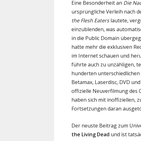
Eine Besonderheit an
Die Na
ursprüngliche Verleih nach d
the Flesh Eaters
lautete, ver
einzublenden, was automatisc
in die Public Domain überge
hatte mehr die exklusiven Rec
im Internet schauen und her
führte auch zu unzähligen, te
hunderten unterschiedlichen
Betamax, Laserdisc, DVD und 
offizielle Neuverfilmung des 
haben sich mit inoffiziellen
Fortsetzungen daran ausgeto
Der neuste Beitrag zum Univ
the Living Dead
und ist tatsä