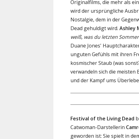
Originalfilms, die mehr als ei
wird der ursprüngliche Ausb
Nostalgie, dem in der Gegenw
Dead gehuldigt wird.
Ashley 
weiß, was du letzten Sommer
Duane Jones' Hauptcharakter 
unguten Gefühls mit ihren Fre
kosmischer Staub (was sonst?
verwandeln sich die meisten 
und der Kampf ums Überlebe
Festival of the Living Dead
b
Catwoman-Darstellerin
Camr
geworden ist: Sie spielt in de