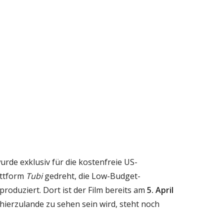
urde exklusiv für die kostenfreie US-
attform
Tubi
gedreht, die Low-Budget-
roduziert. Dort ist der Film bereits am
5. April
hierzulande zu sehen sein wird, steht noch