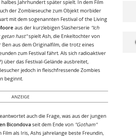
n halbes Jahrhundert später spielt. In dem Film
ruch der Zombieseuche zum Objekt morbider
art mit dem sogenannten Festival of the Living
Moore
aus der kurzlebigen Slasherserie
"Ich
 getan hast"
spielt Ash, die Enkeltochter von
Ben aus dem Originalfilm, die trotz eines
unden zum Festival fährt. Als sich radioaktiver
) über das Festival-Gelände ausbreitet,
Besucher jedoch in fleischfressende Zombies
n beginnt.
ANZEIGE
eantwortet auch die Frage, was aus der jungen
en Bicondova
seit dem Ende von
"Gotham"
m Film als Iris, Ashs jahrelange beste Freundin,