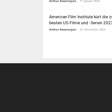
Arthur Awanesjan
-
17. Januar 2024
American Film Institute kürt die 
besten US-Filme und -Serien 202
Arthur Awanesjan
-
23. Dezember 2023