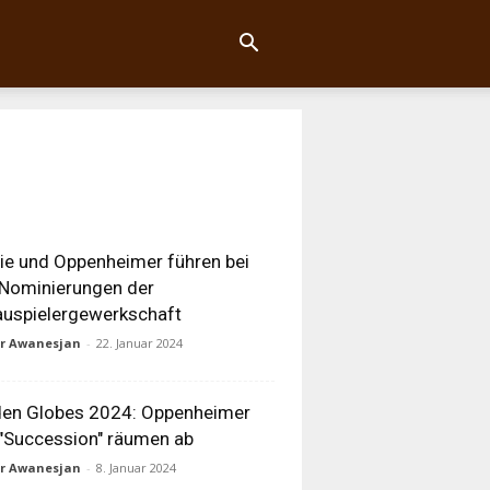
ie und Oppenheimer führen bei
Nominierungen der
uspielergewerkschaft
ur Awanesjan
-
22. Januar 2024
den Globes 2024: Oppenheimer
"Succession" räumen ab
ur Awanesjan
-
8. Januar 2024