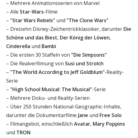
– Mehrere Animationsserien von Marvel
– Alle
Star-Wars
-Filme
–
"Star Wars Rebels"
und
"The Clone Wars"
– Dreizehn Disney-Zeichentrickklassiker, darunter
Die
Schöne und das Biest
,
Der König der Löwen
,
Cinderella
und
Bambi
– Die ersten 30 Staffeln von
"Die Simpsons"
– Die Realverfilmung von
Susi und Strolch
–
"The World According to Jeff Goldblum"
-Reality-
Serie
–
"High School Musical: The Musical"
-Serie
– Mehrere Doku- und Reality-Serien
– Über 250 Stunden National-Geographic-Inhalte,
darunter die Dokumentarfilme
Jane
und
Free Solo
– Filmangebot, einschließlich
Avatar
,
Mary Poppins
und
TRON