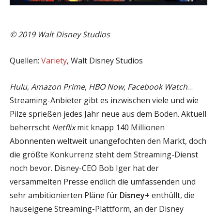
© 2019 Walt Disney Studios
Quellen:
Variety
, Walt Disney Studios
Hulu
,
Amazon Prime
,
HBO Now
,
Facebook Watch
…
Streaming-Anbieter gibt es inzwischen viele und wie
Pilze sprießen jedes Jahr neue aus dem Boden. Aktuell
beherrscht
Netflix
mit knapp 140 Millionen
Abonnenten weltweit unangefochten den Markt, doch
die größte Konkurrenz steht dem Streaming-Dienst
noch bevor. Disney-CEO Bob Iger hat der
versammelten Presse endlich die umfassenden und
sehr ambitionierten Pläne für
Disney+
enthüllt, die
hauseigene Streaming-Plattform, an der Disney