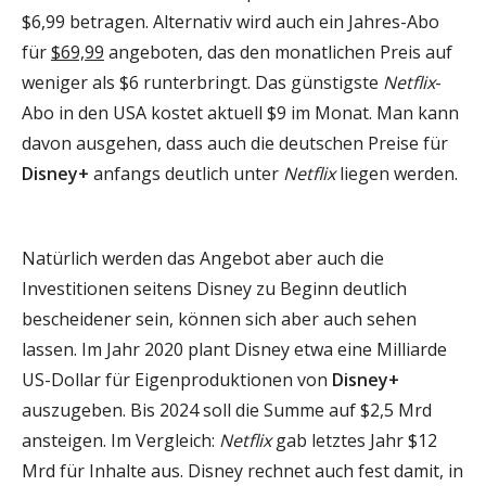
$6,99 betragen. Alternativ wird auch ein Jahres-Abo
für
$69,99
angeboten, das den monatlichen Preis auf
weniger als $6 runterbringt. Das günstigste
Netflix
-
Abo in den USA kostet aktuell $9 im Monat. Man kann
davon ausgehen, dass auch die deutschen Preise für
Disney+
anfangs deutlich unter
Netflix
liegen werden.
Natürlich werden das Angebot aber auch die
Investitionen seitens Disney zu Beginn deutlich
bescheidener sein, können sich aber auch sehen
lassen. Im Jahr 2020 plant Disney etwa eine Milliarde
US-Dollar für Eigenproduktionen von
Disney+
auszugeben. Bis 2024 soll die Summe auf $2,5 Mrd
ansteigen. Im Vergleich:
Netflix
gab letztes Jahr $12
Mrd für Inhalte aus. Disney rechnet auch fest damit, in