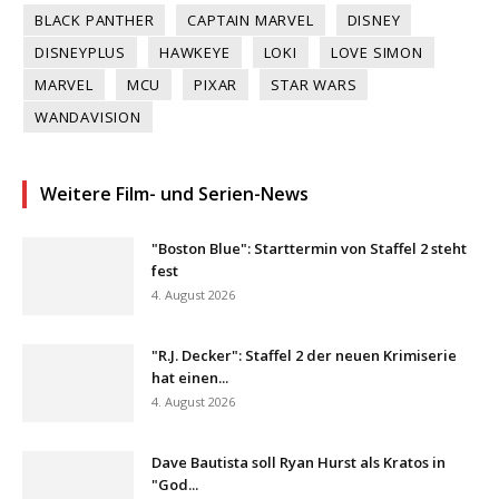
BLACK PANTHER
CAPTAIN MARVEL
DISNEY
DISNEYPLUS
HAWKEYE
LOKI
LOVE SIMON
MARVEL
MCU
PIXAR
STAR WARS
WANDAVISION
Weitere Film- und Serien-News
"Boston Blue": Starttermin von Staffel 2 steht
fest
4. August 2026
"R.J. Decker": Staffel 2 der neuen Krimiserie
hat einen...
4. August 2026
Dave Bautista soll Ryan Hurst als Kratos in
"God...