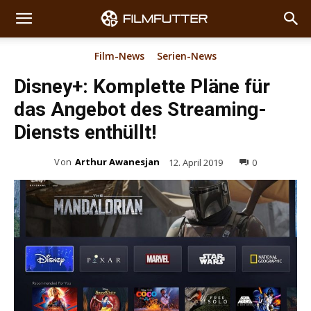
Film-News
Serien-News
Disney+: Komplette Pläne für
das Angebot des Streaming-
Diensts enthüllt!
Von
Arthur Awanesjan
12. April 2019
0