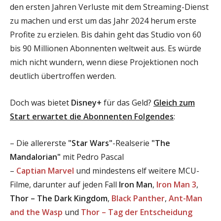
den ersten Jahren Verluste mit dem Streaming-Dienst
zu machen und erst um das Jahr 2024 herum erste
Profite zu erzielen. Bis dahin geht das Studio von 60
bis 90 Millionen Abonnenten weltweit aus. Es würde
mich nicht wundern, wenn diese Projektionen noch
deutlich übertroffen werden.
Doch was bietet
Disney+
für das Geld?
Gleich zum
Start erwartet die Abonnenten Folgendes
:
– Die allererste
"Star Wars"
-Realserie
"The
Mandalorian"
mit Pedro Pascal
–
Captian Marvel
und mindestens elf weitere MCU-
Filme, darunter auf jeden Fall
Iron Man
,
Iron Man 3
,
Thor – The Dark Kingdom
,
Black Panther
,
Ant-Man
and the Wasp
und
Thor – Tag der Entscheidung