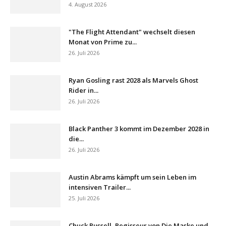
4. August 2026
"The Flight Attendant" wechselt diesen
Monat von Prime zu...
26. Juli 2026
Ryan Gosling rast 2028 als Marvels Ghost
Rider in...
26. Juli 2026
Black Panther 3 kommt im Dezember 2028 in
die...
26. Juli 2026
Austin Abrams kämpft um sein Leben im
intensiven Trailer...
25. Juli 2026
Chuck Russell, Regisseur von Die Maske und