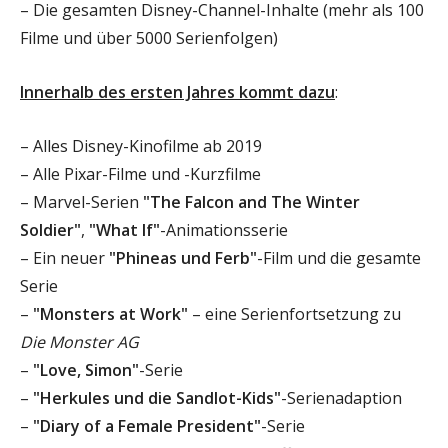
– Die gesamten Disney-Channel-Inhalte (mehr als 100
Filme und über 5000 Serienfolgen)
Innerhalb des ersten Jahres kommt dazu
:
– Alles Disney-Kinofilme ab 2019
– Alle Pixar-Filme und -Kurzfilme
– Marvel-Serien
"The Falcon and The Winter
Soldier"
,
"What If"
-Animationsserie
– Ein neuer
"Phineas und Ferb"
-Film und die gesamte
Serie
–
"Monsters at Work"
– eine Serienfortsetzung zu
Die Monster AG
–
"Love, Simon"
-Serie
–
"Herkules und die Sandlot-Kids"
-Serienadaption
–
"Diary of a Female President"
-Serie