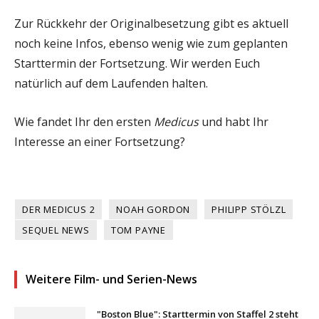
Zur Rückkehr der Originalbesetzung gibt es aktuell
noch keine Infos, ebenso wenig wie zum geplanten
Starttermin der Fortsetzung. Wir werden Euch
natürlich auf dem Laufenden halten.
Wie fandet Ihr den ersten
Medicus
und habt Ihr
Interesse an einer Fortsetzung?
DER MEDICUS 2
NOAH GORDON
PHILIPP STÖLZL
SEQUEL NEWS
TOM PAYNE
Weitere Film- und Serien-News
"Boston Blue": Starttermin von Staffel 2 steht