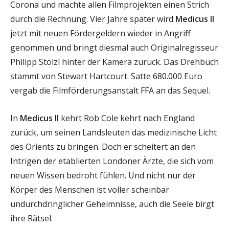
Corona und machte allen Filmprojekten einen Strich
durch die Rechnung. Vier Jahre später wird
Medicus II
jetzt mit neuen Fördergeldern wieder in Angriff
genommen und bringt diesmal auch Originalregisseur
Philipp Stölzl hinter der Kamera zurück. Das Drehbuch
stammt von Stewart Hartcourt. Satte 680.000 Euro
vergab die Filmförderungsanstalt FFA an das Sequel.
In
Medicus II
kehrt Rob Cole kehrt nach England
zurück, um seinen Landsleuten das medizinische Licht
des Orients zu bringen. Doch er scheitert an den
Intrigen der etablierten Londoner Ärzte, die sich vom
neuen Wissen bedroht fühlen. Und nicht nur der
Körper des Menschen ist voller scheinbar
undurchdringlicher Geheimnisse, auch die Seele birgt
ihre Rätsel.