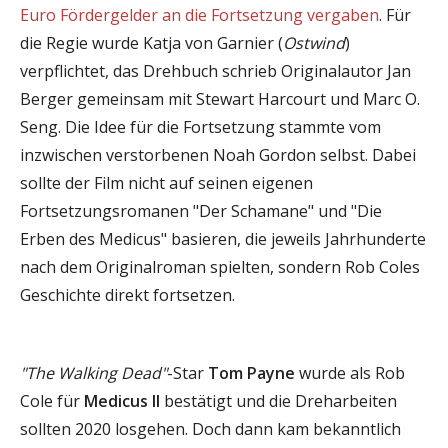
Euro Fördergelder an die Fortsetzung vergaben
. Für
die Regie wurde Katja von Garnier (
Ostwind
)
verpflichtet, das Drehbuch schrieb Originalautor Jan
Berger gemeinsam mit Stewart Harcourt und Marc O.
Seng. Die Idee für die Fortsetzung stammte vom
inzwischen verstorbenen Noah Gordon selbst. Dabei
sollte der Film nicht auf seinen eigenen
Fortsetzungsromanen "Der Schamane" und "Die
Erben des Medicus" basieren, die jeweils Jahrhunderte
nach dem Originalroman spielten, sondern Rob Coles
Geschichte direkt fortsetzen.
"The Walking Dead"
-Star
Tom Payne
wurde als Rob
Cole für
Medicus II
bestätigt und die Dreharbeiten
sollten 2020 losgehen. Doch dann kam bekanntlich