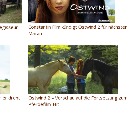
Constantin Film kündigt Ostwind 2 für nächsten
egisseur
Mai an
nier dreht
Ostwind 2 – Vorschau auf die Fortsetzung zum
Pferdefilm-Hit