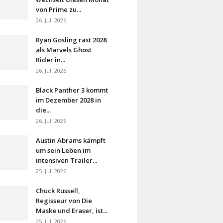
von Prime zu...
26. Juli 2026
Ryan Gosling rast 2028
als Marvels Ghost
Rider in...
26. Juli 2026
Black Panther 3 kommt
im Dezember 2028 in
die...
26. Juli 2026
Austin Abrams kämpft
um sein Leben im
intensiven Trailer...
25. Juli 2026
Chuck Russell,
Regisseur von Die
Maske und Eraser, ist...
25. Juli 2026