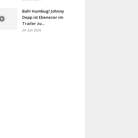
Bah! Humbug! Johnny
Depp ist Ebenezer im
Trailer zu...
24. Juli 2026