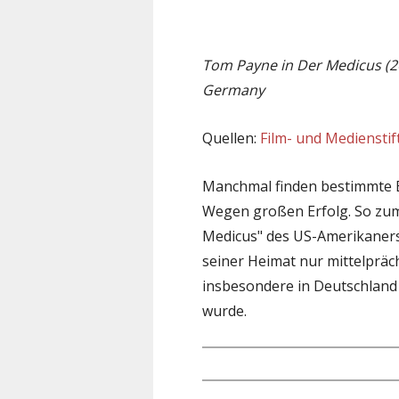
Tom Payne in Der Medicus (2
Germany
Quellen:
Film- und Medienst
Manchmal finden bestimmte 
Wegen großen Erfolg. So zum
Medicus" des US-Amerikaners
seiner Heimat nur mittelpräch
insbesondere in Deutschland
wurde.