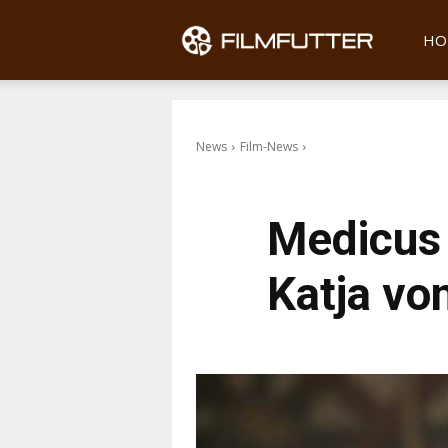
Filmfu
HO
News
Film-News
Medicus 
Katja vo