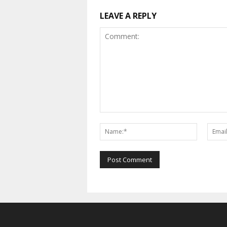
LEAVE A REPLY
Comment:
Name:*