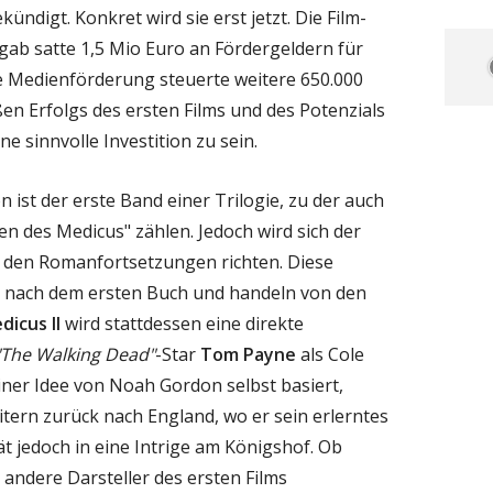
ündigt. Konkret wird sie erst jetzt. Die Film-
ab satte 1,5 Mio Euro an Fördergeldern für
he Medienförderung steuerte weitere 650.000
en Erfolgs des ersten Films und des Potenzials
ne sinnvolle Investition zu sein.
ist der erste Band einer Trilogie, zu der auch
n des Medicus" zählen. Jedoch wird sich der
h den Romanfortsetzungen richten. Diese
e nach dem ersten Buch und handeln von den
dicus II
wird stattdessen eine direkte
"The Walking Dead"
-Star
Tom Payne
als Cole
einer Idee von Noah Gordon selbst basiert,
itern zurück nach England, wo er sein erlerntes
t jedoch in eine Intrige am Königshof. Ob
andere Darsteller des ersten Films