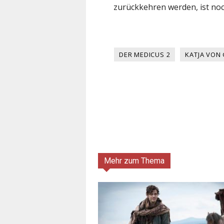
zurückkehren werden, ist noc
DER MEDICUS 2
KATJA VON
Mehr zum Thema