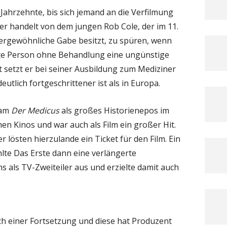
Jahrzehnte, bis sich jemand an die Verfilmung
r handelt von dem jungen Rob Cole, der im 11.
ergewöhnliche Gabe besitzt, zu spüren, wenn
erte Person ohne Behandlung eine ungünstige
t setzt er bei seiner Ausbildung zum Mediziner
eutlich fortgeschrittener ist als in Europa.
kam
Der Medicus
als großes Historienepos im
en Kinos und war auch als Film ein großer Hit.
 lösten hierzulande ein Ticket für den Film. Ein
hlte Das Erste dann eine verlängerte
s als TV-Zweiteiler aus und erzielte damit auch
ach einer Fortsetzung und diese hat Produzent