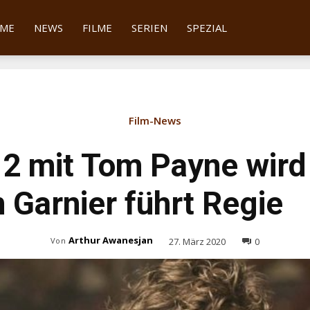
tter
ME
NEWS
FILME
SERIEN
SPEZIAL
Film-News
2 mit Tom Payne wird
n Garnier führt Regie
Arthur Awanesjan
27. März 2020
0
Von