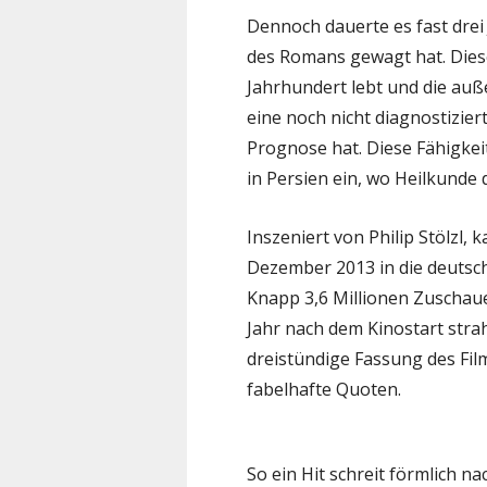
Dennoch dauerte es fast drei 
des Romans gewagt hat. Diese
Jahrhundert lebt und die auß
eine noch nicht diagnostizi
Prognose hat. Diese Fähigkei
in Persien ein, wo Heilkunde d
Inszeniert von Philip Stölzl, 
Dezember 2013 in die deutsch
Knapp 3,6 Millionen Zuschauer
Jahr nach dem Kinostart stra
dreistündige Fassung des Film
fabelhafte Quoten.
So ein Hit schreit förmlich n