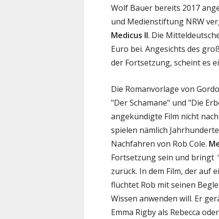
Wolf Bauer bereits 2017 angek
und Medienstiftung NRW verg
Medicus II
. Die Mitteldeutsc
Euro bei. Angesichts des groß
der Fortsetzung, scheint es ei
Die Romanvorlage von Gordon 
"Der Schamane" und "Die Erbe
angekündigte Film nicht nac
spielen nämlich Jahrhundert
Nachfahren von Rob Cole.
Me
Fortsetzung sein und bringt
zurück. In dem Film, der auf 
flüchtet Rob mit seinen Begle
Wissen anwenden will. Er gerä
Emma Rigby als Rebecca oder 