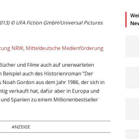
Wei
013) © UFA Fiction GmbH/Universal Pictures
Ne
iftung NRW
,
Mitteldeutsche Medienförderung
Bücher und Filme auch auf unerwarteten
 Beispiel auch des Historienroman "Der
 Noah Gordon aus dem Jahr 1986, der sich in
tig verkauft hat, dafür aber in Europa und
 und Spanien zu einem Millionenbestseller
ANZEIGE