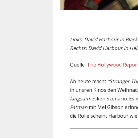
Links: David Harbour in Blac
Rechts: David Harbour in Hel
Quelle:
The Hollywood Repor
Ab heute macht
"Stranger Th
in unsren Kinos den Weihna
langsam
-esken Szenario. Es i
Fatman
mit Mel Gibson erinne
die Rolle scheint Harbour wi