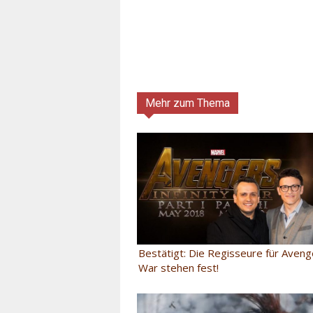
Mehr zum Thema
Bestätigt: Die Regisseure für Avenge
War stehen fest!