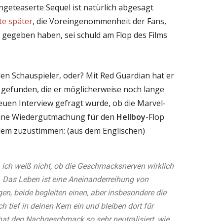
geteaserte Sequel ist natürlich abgesagt
te später
, die Voreingenommenheit der Fans,
gegeben haben, sei schuld am Flop des Films
den Schauspieler, oder? Mit Red Guardian hat er
e gefunden, die er möglicherweise noch lange
neuen Interview gefragt wurde, ob die Marvel-
ine Wiedergutmachung für den
Hellboy
-Flop
 dem zuzustimmen: (aus dem Englischen)
, ich weiß nicht, ob die Geschmacksnerven wirklich
n. Das Leben ist eine Aneinanderreihung von
en, beide begleiten einen, aber insbesondere die
h tief in deinen Kern ein und bleiben dort für
at den Nachgeschmack so sehr neutralisiert, wie