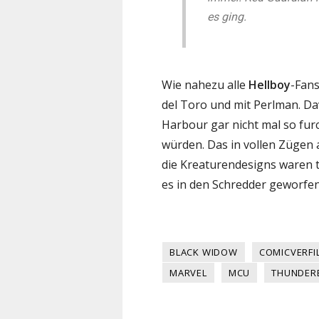
es ging.
Wie nahezu alle
Hellboy
-Fans
del Toro und mit Perlman. Da
Harbour gar nicht mal so furc
würden. Das in vollen Zügen 
die Kreaturendesigns waren t
es in den Schredder geworfe
BLACK WIDOW
COMICVERF
MARVEL
MCU
THUNDER