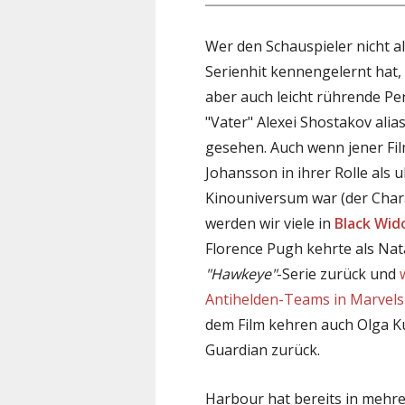
Wer den Schauspieler nicht a
Serienhit kennengelernt hat, h
aber auch leicht rührende Pe
"Vater" Alexei Shostakov alia
gesehen. Auch wenn jener Fil
Johansson in ihrer Rolle als 
Kinouniversum war (der Chara
werden wir viele in
Black Wi
Florence Pugh kehrte als Nat
"Hawkeye"
-Serie zurück und
Antihelden-Teams in Marvel
dem Film kehren auch Olga K
Guardian zurück.
Harbour hat bereits in mehre