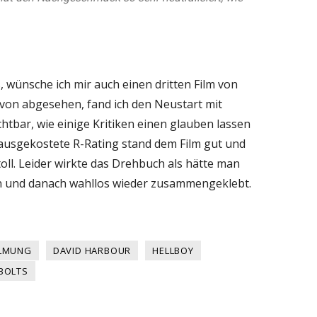
, wünsche ich mir auch einen dritten Film von
von abgesehen, fand ich den Neustart mit
htbar, wie einige Kritiken einen glauben lassen
ausgekostete R-Rating stand dem Film gut und
oll. Leider wirkte das Drehbuch als hätte man
n und danach wahllos wieder zusammengeklebt.
ILMUNG
DAVID HARBOUR
HELLBOY
BOLTS