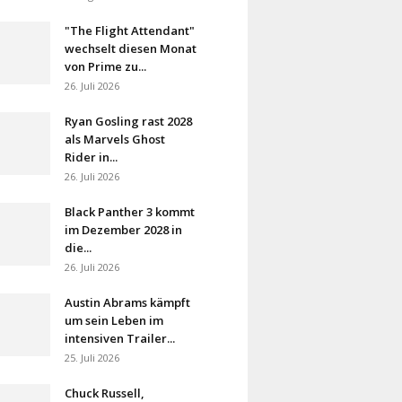
"The Flight Attendant"
wechselt diesen Monat
von Prime zu...
26. Juli 2026
Ryan Gosling rast 2028
als Marvels Ghost
Rider in...
26. Juli 2026
Black Panther 3 kommt
im Dezember 2028 in
die...
26. Juli 2026
Austin Abrams kämpft
um sein Leben im
intensiven Trailer...
25. Juli 2026
Chuck Russell,