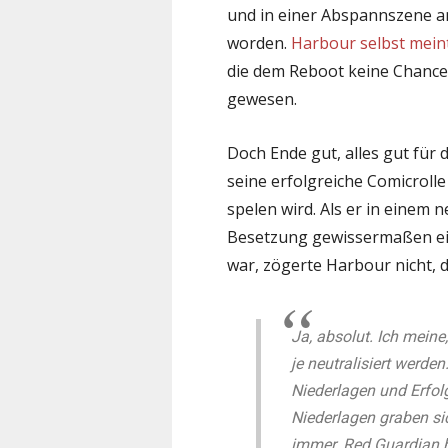
und in einer Abspannszene an
worden.
Harbour selbst mein
die dem Reboot keine Chance 
gewesen.
Doch Ende gut, alles gut für 
seine erfolgreiche Comicroll
spelen wird. Als er in einem 
Besetzung gewissermaßen e
war, zögerte Harbour nicht,
Ja, absolut. Ich meine
je neutralisiert werde
Niederlagen und Erfolg
Niederlagen graben sic
immer. Red Guardian h