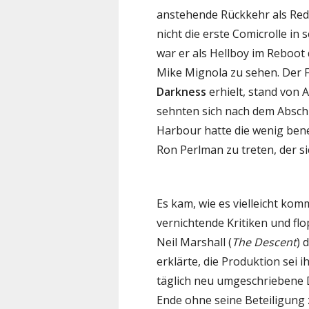
anstehende Rückkehr als Red 
nicht die erste Comicrolle in
war er als Hellboy im Reboot
Mike Mignola zu sehen. Der F
Darkness
erhielt, stand von 
sehnten sich nach dem Abschl
Harbour hatte die wenig ben
Ron Perlman zu treten, der si
Es kam, wie es vielleicht ko
vernichtende Kritiken und fl
Neil Marshall (
The Descent
) 
erklärte, die Produktion sei
täglich neu umgeschriebene
Ende ohne seine Beteiligun