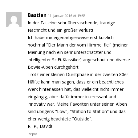
Bastian
11. Januar 2016 At 19:58
In der Tat eine sehr überraschende, traurige
Nachricht und ein großer Verlust!
Ich habe mir eigenartigerweise erst kürzlich
nochmal "Der Mann der vom Himmel fiel" (meiner
Meinung nach ein sehr unterschätzter und
intelligenter SciFi-Klassiker) angeschaut und diverse
Bowie-Alben durchgehört.
Trotz einer kleinen Durstphase in der zweiten 80er-
Hälfte kann man sagen, dass er ein beachtliches
Werk hinterlassen hat, das vielleicht nicht immer
eingängig, aber dafür immer interessant und
innovativ war. Meine Favoriten unter seinen Alben
sind übrigens "Low", "Station to Station" und das
eher wenig beachtete "Outside".
R.I.P., David!
Reply