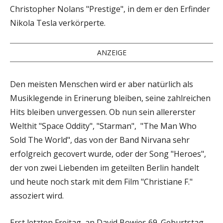
Christopher Nolans "Prestige", in dem er den Erfinder
Nikola Tesla verkörperte.
ANZEIGE
Den meisten Menschen wird er aber natürlich als
Musiklegende in Erinerung bleiben, seine zahlreichen
Hits bleiben unvergessen. Ob nun sein allererster
Welthit "Space Oddity", "Starman", "The Man Who
Sold The World", das von der Band Nirvana sehr
erfolgreich gecovert wurde, oder der Song "Heroes",
der von zwei Liebenden im geteilten Berlin handelt
und heute noch stark mit dem Film "Christiane F."
assoziert wird.
Erst letzten Freitag, an David Bowies 69. Geburtstag,