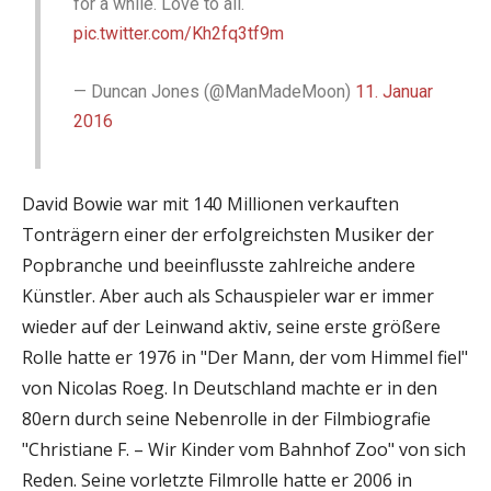
for a while. Love to all.
pic.twitter.com/Kh2fq3tf9m
— Duncan Jones (@ManMadeMoon)
11. Januar
2016
David Bowie war mit 140 Millionen verkauften
Tonträgern einer der erfolgreichsten Musiker der
Popbranche und beeinflusste zahlreiche andere
Künstler. Aber auch als Schauspieler war er immer
wieder auf der Leinwand aktiv, seine erste größere
Rolle hatte er 1976 in "Der Mann, der vom Himmel fiel"
von Nicolas Roeg. In Deutschland machte er in den
80ern durch seine Nebenrolle in der Filmbiografie
"Christiane F. – Wir Kinder vom Bahnhof Zoo" von sich
Reden. Seine vorletzte Filmrolle hatte er 2006 in