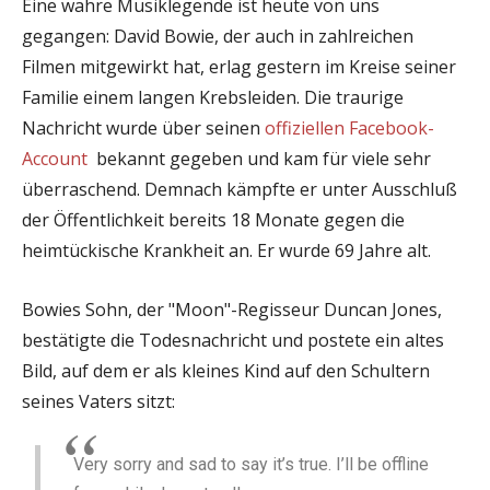
Eine wahre Musiklegende ist heute von uns
gegangen: David Bowie, der auch in zahlreichen
Filmen mitgewirkt hat, erlag gestern im Kreise seiner
Familie einem langen Krebsleiden. Die traurige
Nachricht wurde über seinen
offiziellen Facebook-
Account
bekannt gegeben und kam für viele sehr
überraschend. Demnach kämpfte er unter Ausschluß
der Öffentlichkeit bereits 18 Monate gegen die
heimtückische Krankheit an. Er wurde 69 Jahre alt.
Bowies Sohn, der "Moon"-Regisseur Duncan Jones,
bestätigte die Todesnachricht und postete ein altes
Bild, auf dem er als kleines Kind auf den Schultern
seines Vaters sitzt:
Very sorry and sad to say it’s true. I’ll be offline