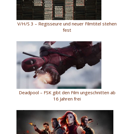
V/H/S 3 – Regisseure und neuer Filmtitel stehen
fest
Deadpool – FSK gibt den Film ungeschnitten ab
16 Jahren frei