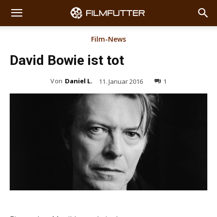
Film-News
David Bowie ist tot
Von
Daniel L.
11. Januar 2016
1