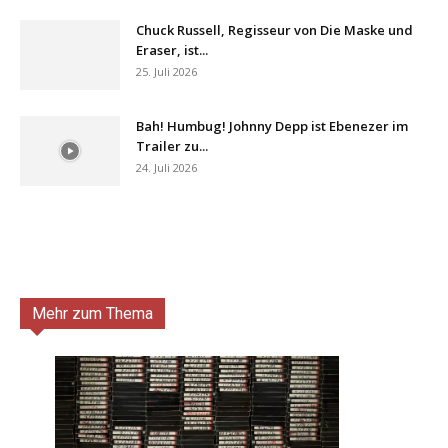
Chuck Russell, Regisseur von Die Maske und
Eraser, ist...
25. Juli 2026
Bah! Humbug! Johnny Depp ist Ebenezer im
Trailer zu...
24. Juli 2026
Mehr zum Thema