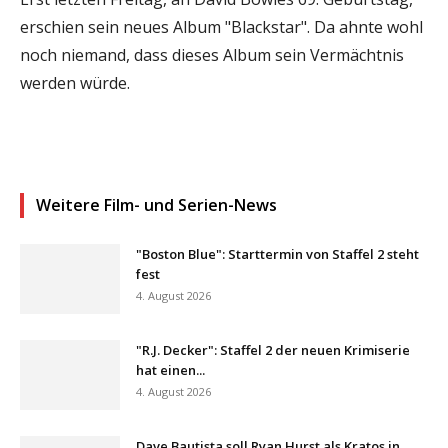
erschien sein neues Album "Blackstar". Da ahnte wohl
noch niemand, dass dieses Album sein Vermächtnis
werden würde.
Weitere Film- und Serien-News
"Boston Blue": Starttermin von Staffel 2 steht
fest
4. August 2026
"R.J. Decker": Staffel 2 der neuen Krimiserie
hat einen...
4. August 2026
Dave Bautista soll Ryan Hurst als Kratos in