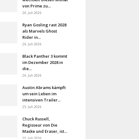
von Prime zu...
26. Juli 2026
Ryan Gosling rast 2028
als Marvels Ghost
Rider in...
26. Juli 2026
Black Panther 3 kommt
im Dezember 2028 in
die...
26. Juli 2026
Austin Abrams kämpft
um sein Leben im
intensiven Trailer...
25. Juli 2026
Chuck Russell,
Regisseur von Die
Maske und Eraser, ist...
25. Juli 2026