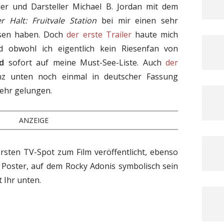
r und Darsteller Michael B. Jordan mit dem
r Halt: Fruitvale Station
bei mir einen sehr
assen haben. Doch
der erste Trailer
haute mich
d obwohl ich eigentlich kein Riesenfan von
d
sofort auf meine Must-See-Liste. Auch
der
nz unten noch einmal in deutscher Fassung
sehr gelungen.
ANZEIGE
ersten TV-Spot zum Film veröffentlicht, ebenso
s Poster, auf dem Rocky Adonis symbolisch sein
t Ihr unten.