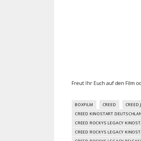
Freut Ihr Euch auf den Film od
BOXFILM
CREED
CREED 
CREED KINOSTART DEUTSCHLA
CREED ROCKYS LEGACY KINOST
CREED ROCKYS LEGACY KINOS