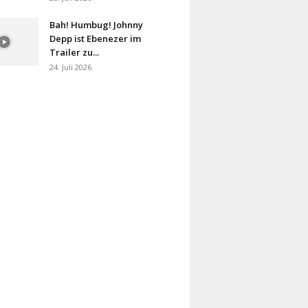
Bah! Humbug! Johnny
Depp ist Ebenezer im
Trailer zu...
24. Juli 2026