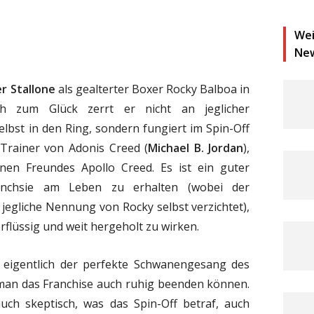
Wei
Ne
r Stallone
als gealterter Boxer Rocky Balboa in
h zum Glück zerrt er nicht an jeglicher
elbst in den Ring, sondern fungiert im Spin-Off
Trainer von Adonis Creed (
Michael B. Jordan
),
en Freundes Apollo Creed. Es ist ein guter
anchsie am Leben zu erhalten (wobei der
jegliche Nennung von Rocky selbst verzichtet),
flüssig und weit hergeholt zu wirken.
eigentlich der perfekte Schwanengesang des
man das Franchise auch ruhig beenden können.
ch skeptisch, was das Spin-Off betraf, auch