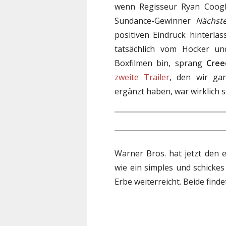
wenn Regisseur Ryan Coogle
Sundance-Gewinner
Nächste
positiven Eindruck hinterl
tatsächlich vom Hocker un
Boxfilmen bin, sprang
Cree
zweite Trailer
, den wir ga
ergänzt haben, war wirklich 
Warner Bros. hat jetzt den 
wie ein simples und schicke
Erbe weiterreicht. Beide finde