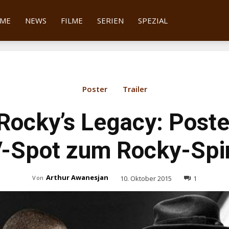
tter
ME
NEWS
FILME
SERIEN
SPEZIAL
Poster
Trailer
Rocky’s Legacy: Poste
V-Spot zum Rocky-Spi
Arthur Awanesjan
10. Oktober 2015
1
Von