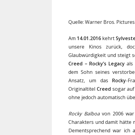
Quelle: Warner Bros. Pictures
Am
14.01.2016
kehrt
Sylveste
unsere Kinos zurück, doc
Glaubwürdigkeit und steigt s
Creed – Rocky’s Legacy
als 
dem Sohn seines verstorben
Ansatz, um das
Rocky
-Fr
Originaltitel
Creed
sogar auf 
ohne jedoch automatisch über
Rocky Balboa
von 2006 war 
Charakters und damit hätte 
Dementsprechend war ich au