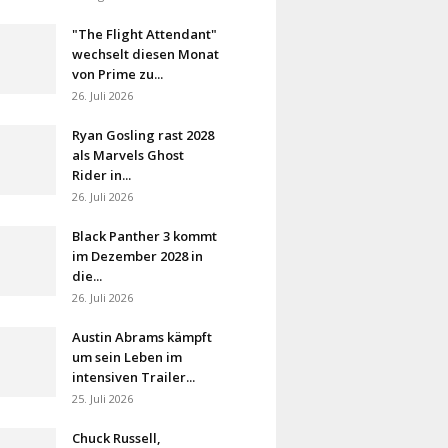
"The Flight Attendant"
wechselt diesen Monat
von Prime zu...
26. Juli 2026
Ryan Gosling rast 2028
als Marvels Ghost
Rider in...
26. Juli 2026
Black Panther 3 kommt
im Dezember 2028 in
die...
26. Juli 2026
Austin Abrams kämpft
um sein Leben im
intensiven Trailer...
25. Juli 2026
Chuck Russell,