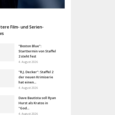
tere Film- und Serien-
ws
"Boston Blue":
Starttermin von Staffel
2 steht fest
4. August 2026
"R.J. Decker": Staffel 2
der neuen Krimiserie
hat einen...
4. August 2026
Dave Bautista soll Ryan
Hurst als Kratos in
"God...
4. August 2026