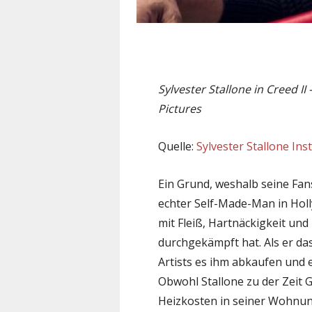
Sylvester Stallone in Creed 
Pictures
Quelle:
Sylvester Stallone In
Ein Grund, weshalb seine Fa
echter Self-Made-Man in Holl
mit Fleiß, Hartnäckigkeit un
durchgekämpft hat. Als er d
Artists es ihm abkaufen und e
Obwohl Stallone zu der Zeit 
Heizkosten in seiner Wohnun