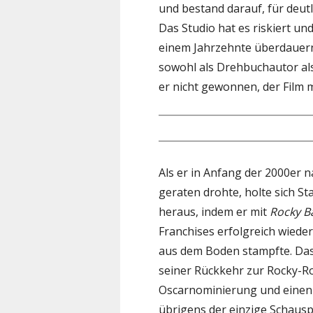
und bestand darauf, für deutl
Das Studio hat es riskiert u
einem Jahrzehnte überdauern
sowohl als Drehbuchautor als
er nicht gewonnen, der Film 
Als er in Anfang der 2000er 
geraten drohte, holte sich St
heraus, indem er mit
Rocky B
Franchises erfolgreich wiede
aus dem Boden stampfte. Das
seiner Rückkehr zur Rocky-Ro
Oscarnominierung und einen G
übrigens der einzige Schauspi