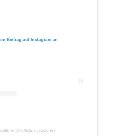
sen Beitrag auf Instagram an
Stallone (@officialslystallone)