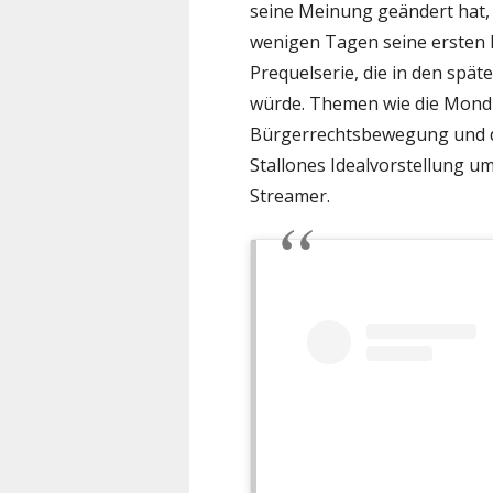
seine Meinung geändert hat, i
wenigen Tagen seine ersten N
Prequelserie, die in den spä
würde. Themen wie die Mondla
Bürgerrechtsbewegung und die
Stallones Idealvorstellung u
Streamer.