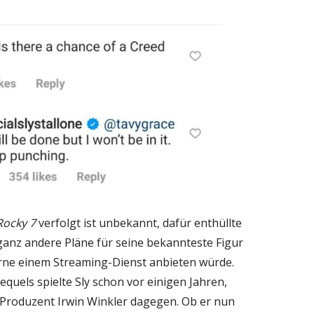
ocky 7
verfolgt ist unbekannt, dafür enthüllte
anz andere Pläne für seine bekannteste Figur
gerne einem Streaming-Dienst anbieten würde.
equels spielte Sly schon vor einigen Jahren,
-Produzent Irwin Winkler dagegen. Ob er nun