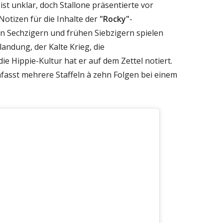
st unklar, doch Stallone präsentierte vor
otizen für die Inhalte der
"Rocky"
-
ten Sechzigern und frühen Siebzigern spielen
ndung, der Kalte Krieg, die
 Hippie-Kultur hat er auf dem Zettel notiert.
mfasst mehrere Staffeln à zehn Folgen bei einem