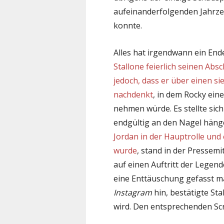
aufeinanderfolgenden Jahrz
konnte.
Alles hat irgendwann ein End
Stallone feierlich seinen Abs
jedoch, dass er über einen s
nachdenkt
, in dem Rocky eine
nehmen würde. Es stellte sich
endgültig an den Nagel hän
Jordan in der Hauptrolle und
wurde
, stand in der Pressem
auf einen Auftritt der Legende
eine Enttäuschung gefasst ma
Instagram
hin, bestätigte Sta
wird. Den entsprechenden Sc