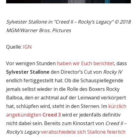
Sylvester Stallone in "Creed II – Rocky’s Legacy" © 2018
MGM/Warner Bros. Pictures
Quelle:
IGN
Vor wenigen Stunden
haben wir Euch berichtet
, dass
Sylvester Stallone
den Director’s Cut von
Rocky IV
endlich fertiggestellt hat. Ob die Schauspiellegende
jemals selbst wieder in die Rolle des Boxers Rocky
Balboa, den er achtmal auf der Leinwand verkörpert
hat, schlüpfen wird, steht in den Sternen. Im
kürzlich
angekündigten
Creed 3
wird er jedenfalls definitiv
nicht dabei sein. Bereits zum Kinostart von
Creed II –
Rocky’s Legacy
verabschiedete sich Stallone feierlich