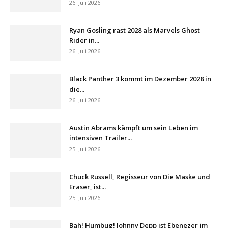
26. Juli 2026
Ryan Gosling rast 2028 als Marvels Ghost
Rider in...
26. Juli 2026
Black Panther 3 kommt im Dezember 2028 in
die...
26. Juli 2026
Austin Abrams kämpft um sein Leben im
intensiven Trailer...
25. Juli 2026
Chuck Russell, Regisseur von Die Maske und
Eraser, ist...
25. Juli 2026
Bah! Humbug! Johnny Depp ist Ebenezer im