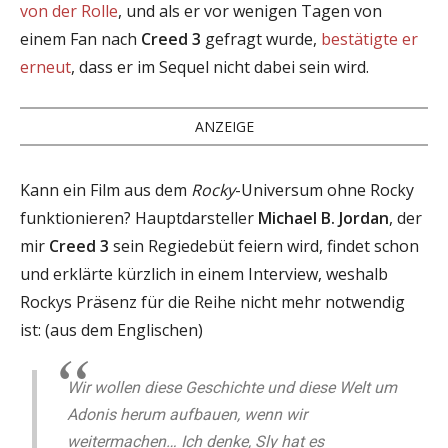
von der Rolle
, und als er vor wenigen Tagen von
einem Fan nach
Creed 3
gefragt wurde,
bestätigte er
erneut
, dass er im Sequel nicht dabei sein wird.
ANZEIGE
Kann ein Film aus dem
Rocky
-Universum ohne Rocky
funktionieren? Hauptdarsteller
Michael B. Jordan
, der
mir
Creed 3
sein Regiedebüt feiern wird, findet schon
und erklärte kürzlich in einem Interview, weshalb
Rockys Präsenz für die Reihe nicht mehr notwendig
ist: (aus dem Englischen)
Wir wollen diese Geschichte und diese Welt um
Adonis herum aufbauen, wenn wir
weitermachen… Ich denke, Sly hat es