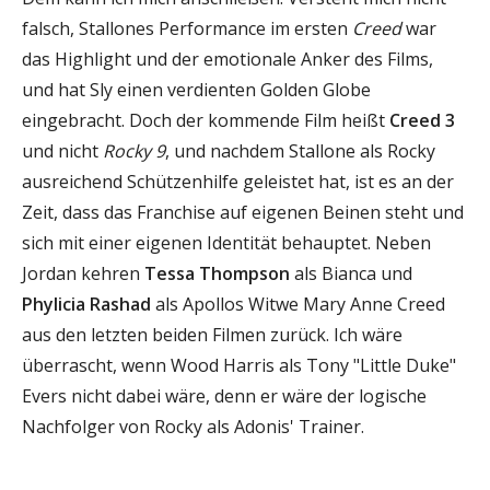
falsch, Stallones Performance im ersten
Creed
war
das Highlight und der emotionale Anker des Films,
und hat Sly einen verdienten Golden Globe
eingebracht. Doch der kommende Film heißt
Creed 3
und nicht
Rocky 9
, und nachdem Stallone als Rocky
ausreichend Schützenhilfe geleistet hat, ist es an der
Zeit, dass das Franchise auf eigenen Beinen steht und
sich mit einer eigenen Identität behauptet. Neben
Jordan kehren
Tessa Thompson
als Bianca und
Phylicia Rashad
als Apollos Witwe Mary Anne Creed
aus den letzten beiden Filmen zurück. Ich wäre
überrascht, wenn Wood Harris als Tony "Little Duke"
Evers nicht dabei wäre, denn er wäre der logische
Nachfolger von Rocky als Adonis' Trainer.