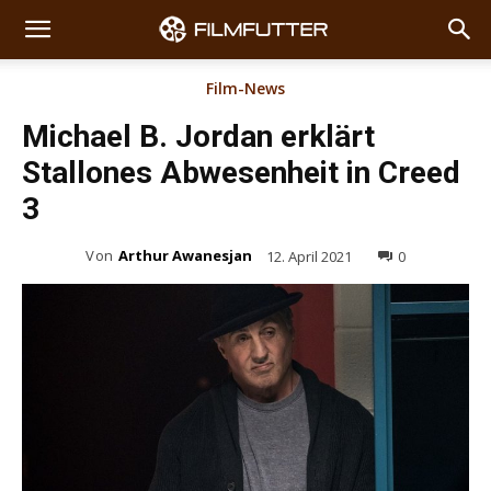
Film-News
Michael B. Jordan erklärt
Stallones Abwesenheit in Creed
3
Von
Arthur Awanesjan
12. April 2021
0