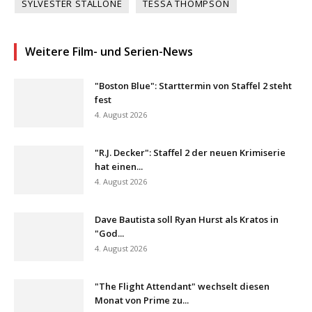
SYLVESTER STALLONE
TESSA THOMPSON
Weitere Film- und Serien-News
"Boston Blue": Starttermin von Staffel 2 steht
fest
4. August 2026
"R.J. Decker": Staffel 2 der neuen Krimiserie
hat einen...
4. August 2026
Dave Bautista soll Ryan Hurst als Kratos in
"God...
4. August 2026
"The Flight Attendant" wechselt diesen
Monat von Prime zu...