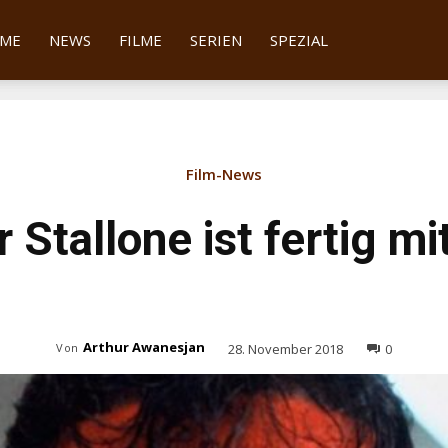
tter
ME
NEWS
FILME
SERIEN
SPEZIAL
Film-News
 Stallone ist fertig m
Arthur Awanesjan
28. November 2018
0
Von