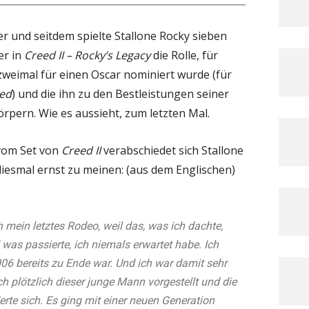
her und seitdem spielte Stallone Rocky sieben
er in
Creed II – Rocky’s Legacy
die Rolle, für
zweimal für einen Oscar nominiert wurde (für
ed
) und die ihn zu den Bestleistungen seiner
örpern. Wie es aussieht, zum letzten Mal.
vom Set von
Creed II
verabschiedet sich Stallone
diesmal ernst zu meinen: (aus dem Englischen)
h mein letztes Rodeo, weil das, was ich dachte,
 was passierte, ich niemals erwartet habe. Ich
06 bereits zu Ende war. Und ich war damit sehr
ch plötzlich dieser junge Mann vorgestellt und die
rte sich. Es ging mit einer neuen Generation