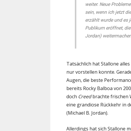
weiter. Neue Probleme.
sein, wenn ich jetzt d
erzählt wurde und es j
Publikum eröffnet, die
Jordan) weitermachen
Tatsächlich hat Stallone alle
nur vorstellen konnte. Gerade
Augen, die beste Performance
bereits Rocky Balboa von 200
doch
Creed
brachte frischen 
eine grandiose Rückkehr in d
(Michael B. Jordan).
Allerdings hat sich Stallone m