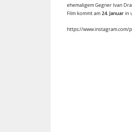
ehemaligem Gegner Ivan Drag
Film kommt am
24. Januar
in 
https://www.instagram.com