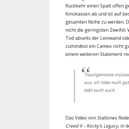
Rückkehr einen Spalt offen g
Kinokassen ab und ist auf be
gesamten Reihe zu werden. 
nicht die geringsten Zweifel
Tod abseits der Leinwand ode
zumindest ein Cameo nicht ga
einem weiteren Statement rech
Traurigerweise müssen
aus, ich liebe euch g
liebt euch auch.
Das Video von Stallones Rede 
Creed II – Rocky’s Legacy
, in