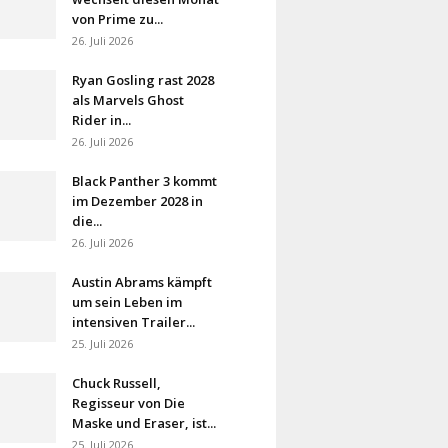
von Prime zu...
26. Juli 2026
Ryan Gosling rast 2028
als Marvels Ghost
Rider in...
26. Juli 2026
Black Panther 3 kommt
im Dezember 2028 in
die...
26. Juli 2026
Austin Abrams kämpft
um sein Leben im
intensiven Trailer...
25. Juli 2026
Chuck Russell,
Regisseur von Die
Maske und Eraser, ist...
25. Juli 2026