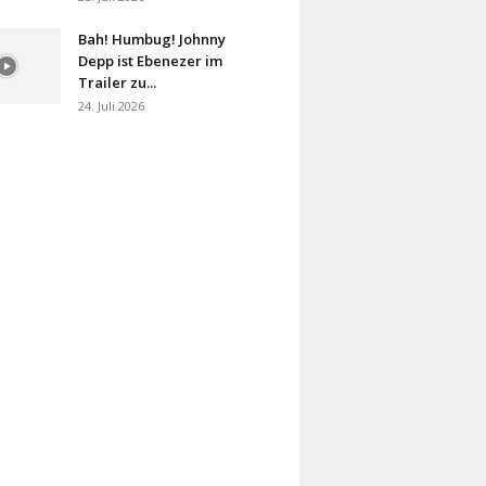
Bah! Humbug! Johnny
Depp ist Ebenezer im
Trailer zu...
24. Juli 2026