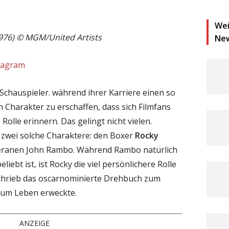
Wei
(1976) © MGM/United Artists
Ne
stagram
 Schauspieler. während ihrer Karriere einen so
Charakter zu erschaffen, dass sich Filmfans
Rolle erinnern. Das gelingt nicht vielen.
 zwei solche Charaktere: den Boxer
Rocky
eranen John Rambo. Während Rambo natürlich
iebt ist, ist Rocky die viel persönlichere Rolle
 schrieb das oscarnominierte Drehbuch zum
 zum Leben erweckte.
ANZEIGE