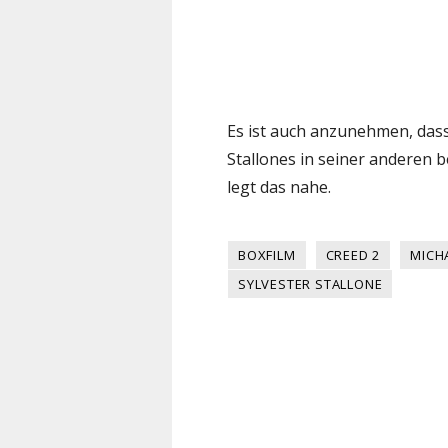
Es ist auch anzunehmen, das
Stallones in seiner anderen b
legt das nahe.
BOXFILM
CREED 2
MICH
SYLVESTER STALLONE