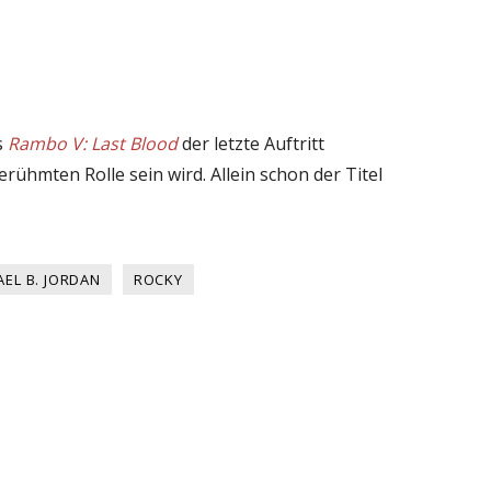
s
Rambo V: Last Blood
der letzte Auftritt
erühmten Rolle sein wird. Allein schon der Titel
AEL B. JORDAN
ROCKY