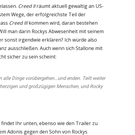
elassen.
Creed II
räumt aktuell gewaltig an US-
stem Wege, der erfolgreichste Teil der
Dass
Creed III
kommen wird, daran bestehen
. Will man darin Rockys Abwesenheit mit seinem
r sonst irgendwie erklären? Ich würde also
nz ausschließen. Auch wenn sich Stallone mit
t sicher zu sein scheint:
 alle Dinge vorübergehen…und enden. Teilt weiter
utherzigen und großzügigen Menschen, und Rocky
findet Ihr unten, ebenso wie den Trailer zu
 dem Adonis gegen den Sohn von Rockys