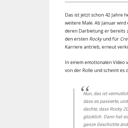
Das ist jetzt schon 42 Jahre 
weitere Male. Ab Januar wird 
deren Darbietung er bereits 
den ersten
Rocky
und für
Cre
Karriere antrieb, erneut verk
In einem emotionalen Video 
von der Rolle und scheint es 
Nun, das ist vermutlic
dass es passierte, und
dachte, dass Rocky 20
glücklich. Dann hat si
ganze Geschichte ände