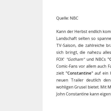
Quelle: NBC
Kann der Herbst endlich kom
Landschaft selten so spanne
TV-Saison, die zahlreiche 
sich bringt, die nahezu all
FOX'
"Gotham"
und NBCs
"
Comic-Fans vor allem auch Fa
zielt
"Constantine"
auf ein 
neuen Trailer deutlich den
wohligen Grusel bietet. Mit 
John Constantine kann eigentl