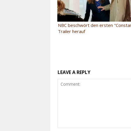
NBC beschwört den ersten "Constan
Trailer herauf
LEAVE A REPLY
Comment: