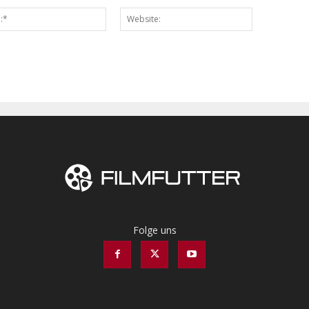
Email:*
Website:
Folge uns