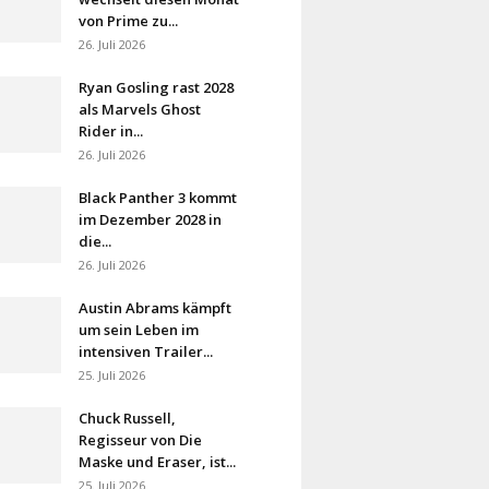
von Prime zu...
26. Juli 2026
Ryan Gosling rast 2028
als Marvels Ghost
Rider in...
26. Juli 2026
Black Panther 3 kommt
im Dezember 2028 in
die...
26. Juli 2026
Austin Abrams kämpft
um sein Leben im
intensiven Trailer...
25. Juli 2026
Chuck Russell,
Regisseur von Die
Maske und Eraser, ist...
25. Juli 2026