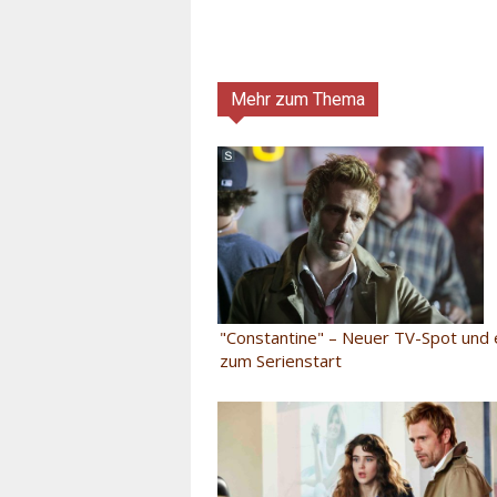
Mehr zum Thema
"Constantine" – Neuer TV-Spot und e
zum Serienstart