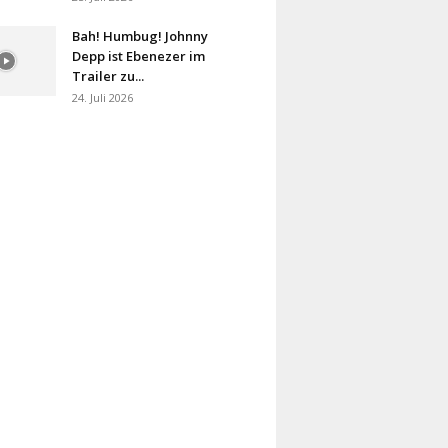
Bah! Humbug! Johnny
Depp ist Ebenezer im
Trailer zu...
24. Juli 2026