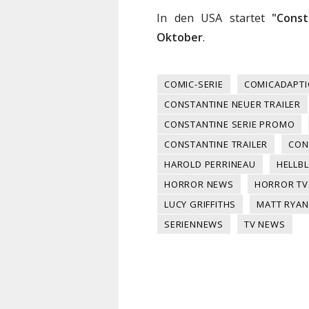
In den USA startet
"Const
Oktober
.
COMIC-SERIE
COMICADAPT
CONSTANTINE NEUER TRAILER
CONSTANTINE SERIE PROMO
CONSTANTINE TRAILER
CON
HAROLD PERRINEAU
HELLB
HORROR NEWS
HORROR TV
LUCY GRIFFITHS
MATT RYAN
SERIENNEWS
TV NEWS