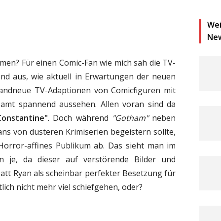
Wei
Ne
men? Für einen Comic-Fan wie mich sah die TV-
nd aus, wie aktuell in Erwartungen der neuen
brandneue TV-Adaptionen von Comicfiguren mit
esamt spannend aussehen. Allen voran sind da
Constantine"
. Doch während
"Gotham"
neben
ns von düsteren Krimiserien begeistern sollte,
Horror-affines Publikum ab. Das sieht man im
n je, da dieser auf verstörende Bilder und
Matt Ryan als scheinbar perfekter Besetzung für
ich nicht mehr viel schiefgehen, oder?