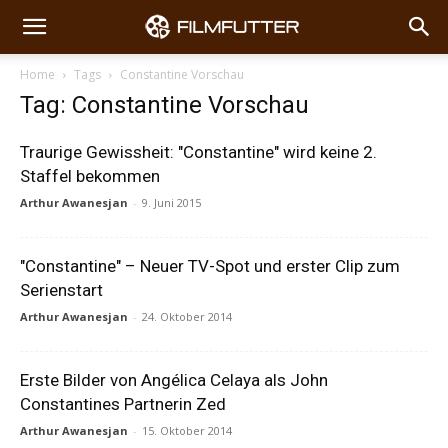
Home
Tags
Constantine Vorschau
Tag: Constantine Vorschau
Traurige Gewissheit: "Constantine" wird keine 2.
Staffel bekommen
Arthur Awanesjan
-
9. Juni 2015
"Constantine" – Neuer TV-Spot und erster Clip zum
Serienstart
Arthur Awanesjan
-
24. Oktober 2014
Erste Bilder von Angélica Celaya als John
Constantines Partnerin Zed
Arthur Awanesjan
-
15. Oktober 2014