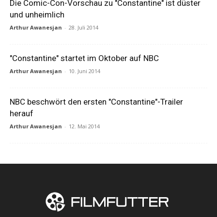
Die Comic-Con-Vorschau zu "Constantine" ist düster
und unheimlich
Arthur Awanesjan
-
28. Juli 2014
"Constantine" startet im Oktober auf NBC
Arthur Awanesjan
-
10. Juni 2014
NBC beschwört den ersten "Constantine"-Trailer
herauf
Arthur Awanesjan
-
12. Mai 2014