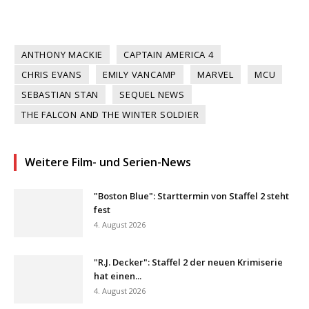
ANTHONY MACKIE
CAPTAIN AMERICA 4
CHRIS EVANS
EMILY VANCAMP
MARVEL
MCU
SEBASTIAN STAN
SEQUEL NEWS
THE FALCON AND THE WINTER SOLDIER
Weitere Film- und Serien-News
"Boston Blue": Starttermin von Staffel 2 steht
fest
4. August 2026
"R.J. Decker": Staffel 2 der neuen Krimiserie
hat einen...
4. August 2026