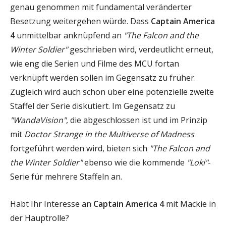
genau genommen mit fundamental veränderter
Besetzung weitergehen würde. Dass
Captain America
4
unmittelbar anknüpfend an
"The Falcon and the
Winter Soldier"
geschrieben wird, verdeutlicht erneut,
wie eng die Serien und Filme des MCU fortan
verknüpft werden sollen im Gegensatz zu früher.
Zugleich wird auch schon über eine potenzielle zweite
Staffel der Serie diskutiert. Im Gegensatz zu
"WandaVision"
, die abgeschlossen ist und im Prinzip
mit
Doctor Strange in the Multiverse of Madness
fortgeführt werden wird, bieten sich
"The Falcon and
the Winter Soldier"
ebenso wie die kommende
"Loki"
-
Serie für mehrere Staffeln an.
Habt Ihr Interesse an
Captain America 4
mit Mackie in
der Hauptrolle?