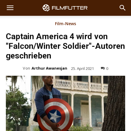
Film-News
Captain America 4 wird von
"Falcon/Winter Soldier"-Autoren
geschrieben
Von
Arthur Awanesjan
25. April 2021
0