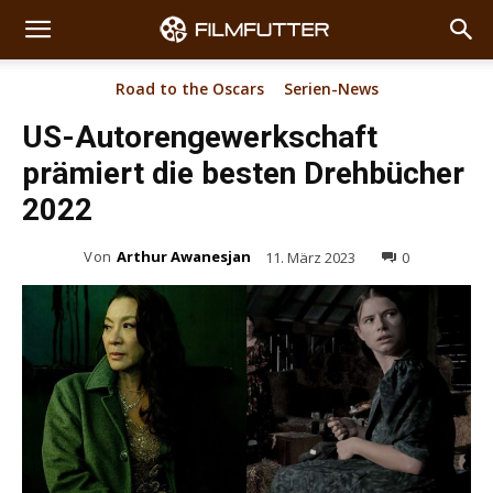
Road to the Oscars
Serien-News
US-Autorengewerkschaft
prämiert die besten Drehbücher
2022
Von
Arthur Awanesjan
11. März 2023
0