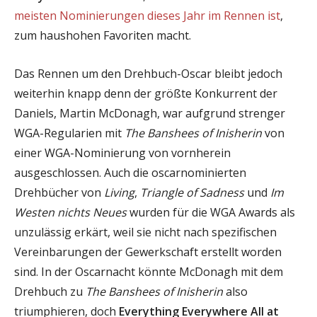
meisten Nominierungen dieses Jahr im Rennen ist
,
zum haushohen Favoriten macht.
Das Rennen um den Drehbuch-Oscar bleibt jedoch
weiterhin knapp denn der größte Konkurrent der
Daniels, Martin McDonagh, war aufgrund strenger
WGA-Regularien mit
The Banshees of Inisherin
von
einer WGA-Nominierung von vornherein
ausgeschlossen. Auch die oscarnominierten
Drehbücher von
Living
,
Triangle of Sadness
und
Im
Westen nichts Neues
wurden für die WGA Awards als
unzulässig erkärt, weil sie nicht nach spezifischen
Vereinbarungen der Gewerkschaft erstellt worden
sind. In der Oscarnacht könnte McDonagh mit dem
Drehbuch zu
The Banshees of Inisherin
also
triumphieren, doch
Everything Everywhere All at