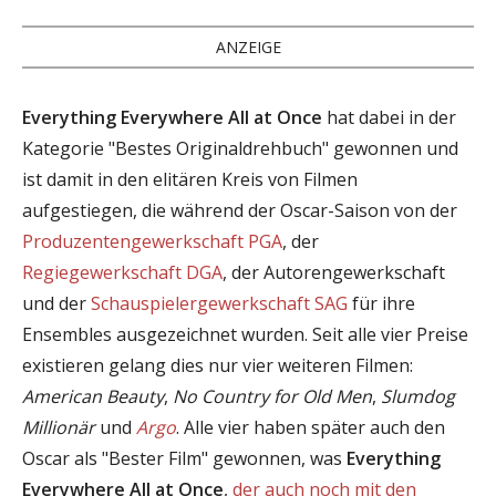
ANZEIGE
Everything Everywhere All at Once
hat dabei in der
Kategorie "Bestes Originaldrehbuch" gewonnen und
ist damit in den elitären Kreis von Filmen
aufgestiegen, die während der Oscar-Saison von der
Produzentengewerkschaft PGA
, der
Regiegewerkschaft DGA
, der Autorengewerkschaft
und der
Schauspielergewerkschaft SAG
für ihre
Ensembles ausgezeichnet wurden. Seit alle vier Preise
existieren gelang dies nur vier weiteren Filmen:
American Beauty
,
No Country for Old Men
,
Slumdog
Millionär
und
Argo
. Alle vier haben später auch den
Oscar als "Bester Film" gewonnen, was
Everything
Everywhere All at Once
,
der auch noch mit den