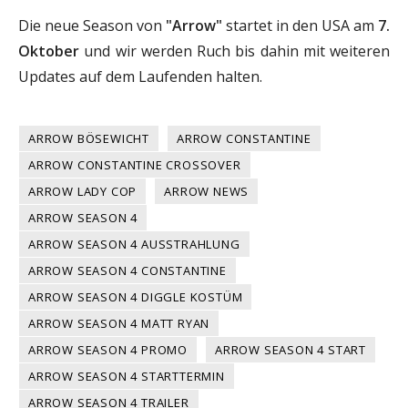
Die neue Season von
"Arrow"
startet in den USA am
7.
Oktober
und wir werden Ruch bis dahin mit weiteren
Updates auf dem Laufenden halten.
ARROW BÖSEWICHT
ARROW CONSTANTINE
ARROW CONSTANTINE CROSSOVER
ARROW LADY COP
ARROW NEWS
ARROW SEASON 4
ARROW SEASON 4 AUSSTRAHLUNG
ARROW SEASON 4 CONSTANTINE
ARROW SEASON 4 DIGGLE KOSTÜM
ARROW SEASON 4 MATT RYAN
ARROW SEASON 4 PROMO
ARROW SEASON 4 START
ARROW SEASON 4 STARTTERMIN
ARROW SEASON 4 TRAILER