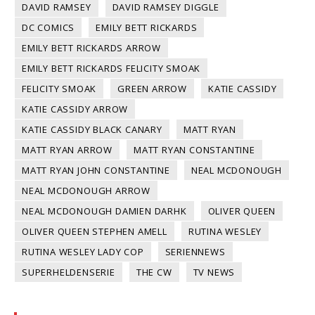
DAVID RAMSEY
DAVID RAMSEY DIGGLE
DC COMICS
EMILY BETT RICKARDS
EMILY BETT RICKARDS ARROW
EMILY BETT RICKARDS FELICITY SMOAK
FELICITY SMOAK
GREEN ARROW
KATIE CASSIDY
KATIE CASSIDY ARROW
KATIE CASSIDY BLACK CANARY
MATT RYAN
MATT RYAN ARROW
MATT RYAN CONSTANTINE
MATT RYAN JOHN CONSTANTINE
NEAL MCDONOUGH
NEAL MCDONOUGH ARROW
NEAL MCDONOUGH DAMIEN DARHK
OLIVER QUEEN
OLIVER QUEEN STEPHEN AMELL
RUTINA WESLEY
RUTINA WESLEY LADY COP
SERIENNEWS
SUPERHELDENSERIE
THE CW
TV NEWS