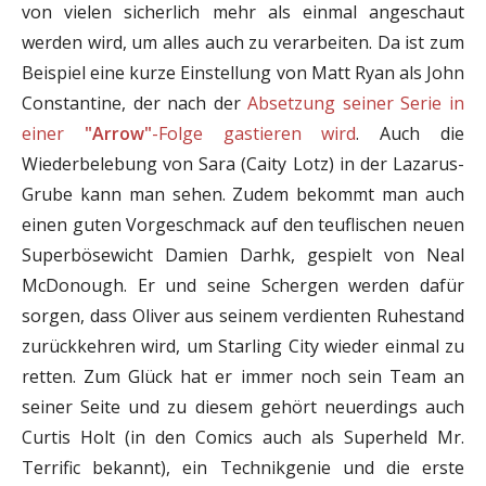
von vielen sicherlich mehr als einmal angeschaut
werden wird, um alles auch zu verarbeiten. Da ist zum
Beispiel eine kurze Einstellung von Matt Ryan als John
Constantine, der nach der
Absetzung seiner Serie
in
einer
"Arrow"
-Folge gastieren wird
. Auch die
Wiederbelebung von Sara (Caity Lotz) in der Lazarus-
Grube kann man sehen. Zudem bekommt man auch
einen guten Vorgeschmack auf den teuflischen neuen
Superbösewicht Damien Darhk, gespielt von Neal
McDonough. Er und seine Schergen werden dafür
sorgen, dass Oliver aus seinem verdienten Ruhestand
zurückkehren wird, um Starling City wieder einmal zu
retten. Zum Glück hat er immer noch sein Team an
seiner Seite und zu diesem gehört neuerdings auch
Curtis Holt (in den Comics auch als Superheld Mr.
Terrific bekannt), ein Technikgenie und die erste