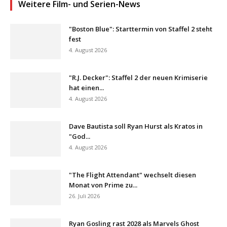
Weitere Film- und Serien-News
"Boston Blue": Starttermin von Staffel 2 steht
fest
4. August 2026
"R.J. Decker": Staffel 2 der neuen Krimiserie
hat einen...
4. August 2026
Dave Bautista soll Ryan Hurst als Kratos in
"God...
4. August 2026
"The Flight Attendant" wechselt diesen
Monat von Prime zu...
26. Juli 2026
Ryan Gosling rast 2028 als Marvels Ghost