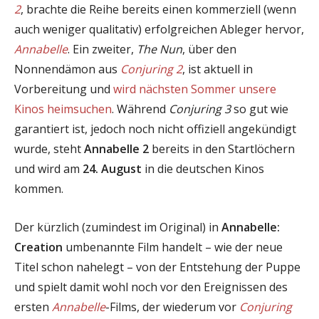
2
, brachte die Reihe bereits einen kommerziell (wenn
auch weniger qualitativ) erfolgreichen Ableger hervor,
Annabelle
. Ein zweiter,
The Nun
, über den
Nonnendämon aus
Conjuring 2
, ist aktuell in
Vorbereitung und
wird nächsten Sommer unsere
Kinos heimsuchen
. Während
Conjuring 3
so gut wie
garantiert ist, jedoch noch nicht offiziell angekündigt
wurde, steht
Annabelle 2
bereits in den Startlöchern
und wird am
24. August
in die deutschen Kinos
kommen.
Der kürzlich (zumindest im Original) in
Annabelle:
Creation
umbenannte Film handelt – wie der neue
Titel schon nahelegt – von der Entstehung der Puppe
und spielt damit wohl noch vor den Ereignissen des
ersten
Annabelle
-Films, der wiederum vor
Conjuring