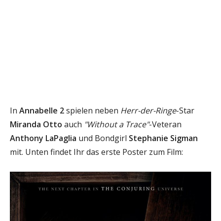
In
Annabelle 2
spielen neben
Herr-der-Ringe
-Star
Miranda Otto
auch
"Without a Trace"
-Veteran
Anthony LaPaglia
und Bondgirl
Stephanie Sigman
mit. Unten findet Ihr das erste Poster zum Film: