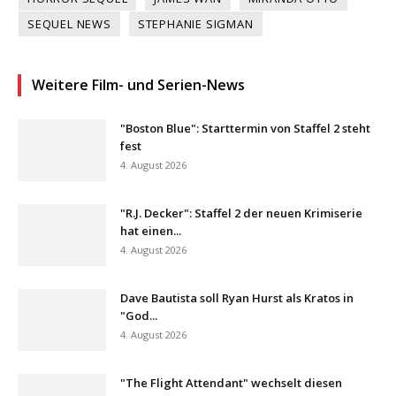
SEQUEL NEWS
STEPHANIE SIGMAN
Weitere Film- und Serien-News
"Boston Blue": Starttermin von Staffel 2 steht
fest
4. August 2026
"R.J. Decker": Staffel 2 der neuen Krimiserie
hat einen...
4. August 2026
Dave Bautista soll Ryan Hurst als Kratos in
"God...
4. August 2026
"The Flight Attendant" wechselt diesen