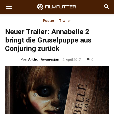
Poster
Trailer
Neuer Trailer: Annabelle 2
bringt die Gruselpuppe aus
Conjuring zurück
Von
Arthur Awanesjan
2. April 2017
0