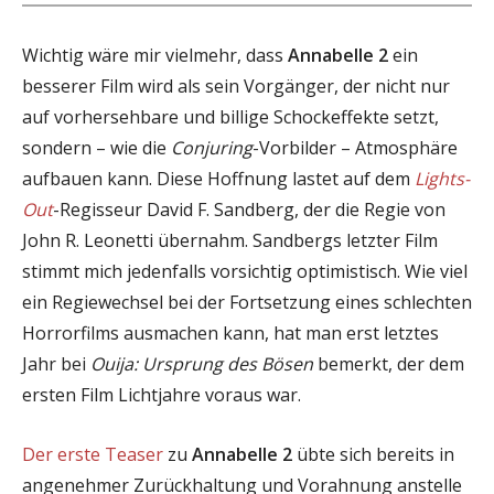
Wichtig wäre mir vielmehr, dass
Annabelle 2
ein
besserer Film wird als sein Vorgänger, der nicht nur
auf vorhersehbare und billige Schockeffekte setzt,
sondern – wie die
Conjuring
-Vorbilder – Atmosphäre
aufbauen kann. Diese Hoffnung lastet auf dem
Lights-
Out
-Regisseur David F. Sandberg, der die Regie von
John R. Leonetti übernahm. Sandbergs letzter Film
stimmt mich jedenfalls vorsichtig optimistisch. Wie viel
ein Regiewechsel bei der Fortsetzung eines schlechten
Horrorfilms ausmachen kann, hat man erst letztes
Jahr bei
Ouija: Ursprung des Bösen
bemerkt, der dem
ersten Film Lichtjahre voraus war.
Der erste Teaser
zu
Annabelle 2
übte sich bereits in
angenehmer Zurückhaltung und Vorahnung anstelle