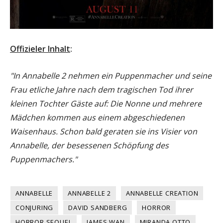
Offizieler Inhalt
:
"In Annabelle 2 nehmen ein Puppenmacher und seine
Frau etliche Jahre nach dem tragischen Tod ihrer
kleinen Tochter Gäste auf: Die Nonne und mehrere
Mädchen kommen aus einem abgeschiedenen
Waisenhaus. Schon bald geraten sie ins Visier von
Annabelle, der besessenen Schöpfung des
Puppenmachers."
ANNABELLE
ANNABELLE 2
ANNABELLE CREATION
CONJURING
DAVID SANDBERG
HORROR
HORROR SEQUEL
JAMES WAN
MIRANDA OTTO