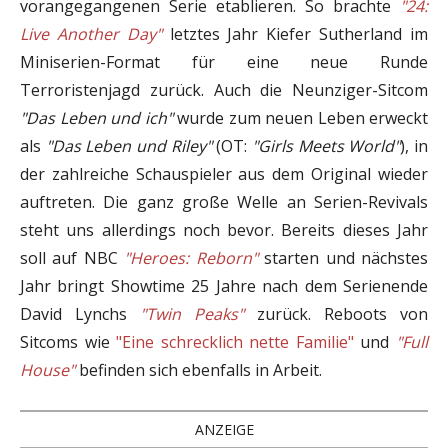
vorangegangenen Serie etablieren. So brachte
"24:
Live Another Day"
letztes Jahr Kiefer Sutherland im
Miniserien-Format für eine neue Runde
Terroristenjagd zurück. Auch die Neunziger-Sitcom
"Das Leben und ich"
wurde zum neuen Leben erweckt
als
"Das Leben und Riley"
(OT:
"Girls Meets World"
), in
der zahlreiche Schauspieler aus dem Original wieder
auftreten. Die ganz große Welle an Serien-Revivals
steht uns allerdings noch bevor. Bereits dieses Jahr
soll auf NBC
"Heroes: Reborn"
starten und nächstes
Jahr bringt Showtime 25 Jahre nach dem Serienende
David Lynchs
"Twin Peaks"
zurück. Reboots von
Sitcoms wie
"Eine schrecklich nette Familie"
und
"Full
House"
befinden sich ebenfalls in Arbeit.
ANZEIGE