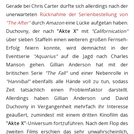
Gerade bei Chris Carter dürfte sich allerdings nach der
unerwarteten
Rücknahme der Serienbestellung von
"The After"
durch
Amazon
eine Lücke aufgetan haben.
Duchovny, der nach
"Akte X"
mit
"Californication"
über sieben Staffeln einen weiteren großen Fernseh-
Erfolg feiern konnte, wird demnächst in der
Eventserie
"Aquarius"
auf die Jagd nach Charles
Manson gehen. Gillian Anderson hat mit der
britischen Serie
"The Fall"
und einer Nebenrolle in
"Hannibal"
ebenfalls alle Hände voll zu tun, sodass
Zeit tatsächlich einen Problemfaktor darstellt.
Allerdings haben Gillian Anderson und David
Duchovny in Vergangenheit mehrfach ihr Interesse
geäußert, zumindest mit einem dritten Kinofilm das
"Akte X"
-Universum fortzuführen. Nach dem Flop des
zweiten Films erschien das sehr unwahrscheinlich,