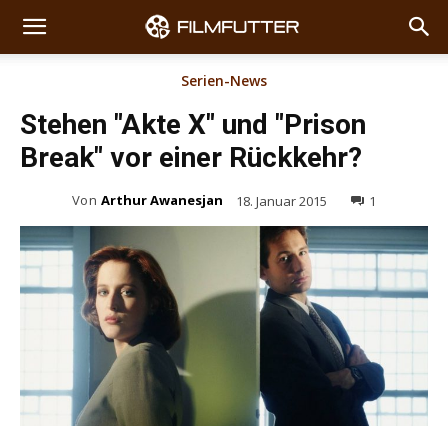
Serien-News
Stehen "Akte X" und "Prison
Break" vor einer Rückkehr?
Von
Arthur Awanesjan
18. Januar 2015
1