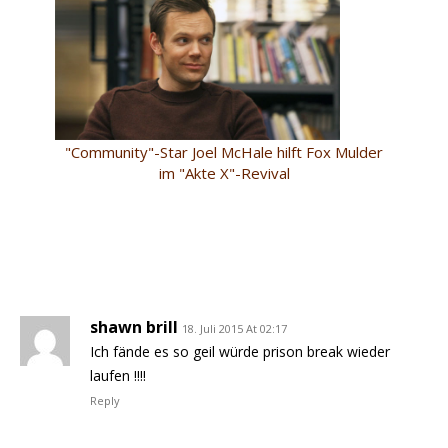
"Community"-Star Joel McHale hilft Fox Mulder
im "Akte X"-Revival
shawn brill
18. Juli 2015 At 02:17
Ich fände es so geil würde prison break wieder
laufen !!!!
Reply