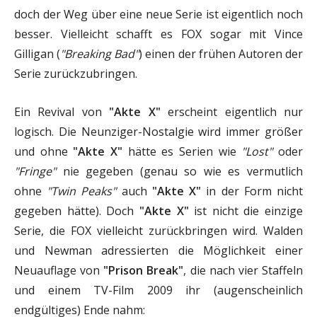
doch der Weg über eine neue Serie ist eigentlich noch
besser. Vielleicht schafft es FOX sogar mit Vince
Gilligan (
"Breaking Bad"
) einen der frühen Autoren der
Serie zurückzubringen.
Ein Revival von
"Akte X"
erscheint eigentlich nur
logisch. Die Neunziger-Nostalgie wird immer größer
und ohne
"Akte X"
hätte es Serien wie
"Lost"
oder
"Fringe"
nie gegeben (genau so wie es vermutlich
ohne
"Twin Peaks"
auch
"Akte X"
in der Form nicht
gegeben hätte). Doch
"Akte X"
ist nicht die einzige
Serie, die FOX vielleicht zurückbringen wird. Walden
und Newman adressierten die Möglichkeit einer
Neuauflage von
"Prison Break"
, die nach vier Staffeln
und einem TV-Film 2009 ihr (augenscheinlich
endgültiges) Ende nahm: