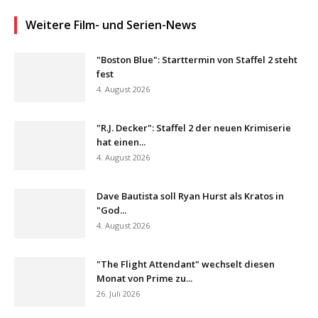
Weitere Film- und Serien-News
"Boston Blue": Starttermin von Staffel 2 steht
fest
4. August 2026
"R.J. Decker": Staffel 2 der neuen Krimiserie
hat einen...
4. August 2026
Dave Bautista soll Ryan Hurst als Kratos in
"God...
4. August 2026
"The Flight Attendant" wechselt diesen
Monat von Prime zu...
26. Juli 2026