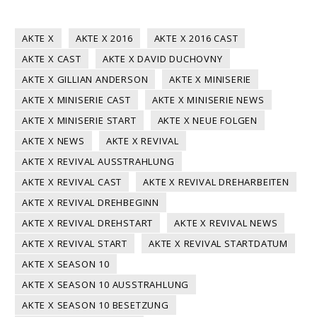
AKTE X
AKTE X 2016
AKTE X 2016 CAST
AKTE X CAST
AKTE X DAVID DUCHOVNY
AKTE X GILLIAN ANDERSON
AKTE X MINISERIE
AKTE X MINISERIE CAST
AKTE X MINISERIE NEWS
AKTE X MINISERIE START
AKTE X NEUE FOLGEN
AKTE X NEWS
AKTE X REVIVAL
AKTE X REVIVAL AUSSTRAHLUNG
AKTE X REVIVAL CAST
AKTE X REVIVAL DREHARBEITEN
AKTE X REVIVAL DREHBEGINN
AKTE X REVIVAL DREHSTART
AKTE X REVIVAL NEWS
AKTE X REVIVAL START
AKTE X REVIVAL STARTDATUM
AKTE X SEASON 10
AKTE X SEASON 10 AUSSTRAHLUNG
AKTE X SEASON 10 BESETZUNG