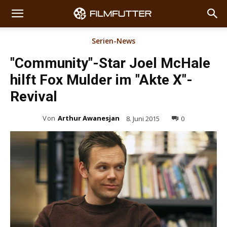
Serien-News
"Community"-Star Joel McHale
hilft Fox Mulder im "Akte X"-
Revival
Von
Arthur Awanesjan
8. Juni 2015
0