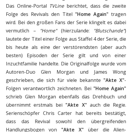
Das Online-Portal
TVLine
berichtet, dass die zweite
Folge des Revivals den Titel
"Home Again"
tragen
wird. Bei den großen Fans der Serie klingelt es dabei
vermutlich –
"Home"
(hierzulande:
"Blutschande"
)
lautete der Titel einer Folge aus Staffel 4 der Serie, die
bis heute als eine der verstörendsten (aber auch
besten) Episoden der Serie gilt und von einer
Inzuchtfamilie handelte. Die Originalfolge wurde vom
Autoren-Duo Glen Morgan und James Wong
geschrieben, die sich für viele bekannte
"Akte X"
-
Folgen verantwortlich zeichneten. Bei
"Home Again"
schrieb Glen Morgan ebenfalls das Drehbuch und
übernimmt erstmals bei
"Akte X"
auch die Regie.
Serienschöpfer Chris Carter hat bereits bestätigt,
dass das Revival sowohl den übergreifenden
Handlungsbogen von
"Akte X"
über die Alien-