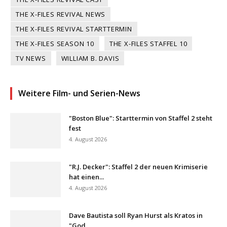
THE X-FILES REVIVAL NEWS
THE X-FILES REVIVAL STARTTERMIN
THE X-FILES SEASON 10
THE X-FILES STAFFEL 10
TV NEWS
WILLIAM B. DAVIS
Weitere Film- und Serien-News
"Boston Blue": Starttermin von Staffel 2 steht
fest
4. August 2026
"R.J. Decker": Staffel 2 der neuen Krimiserie
hat einen...
4. August 2026
Dave Bautista soll Ryan Hurst als Kratos in
"God...