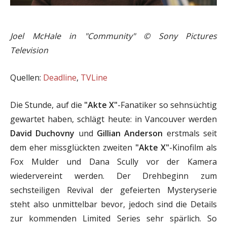
Joel McHale in "Community" © Sony Pictures
Television
Quellen:
Deadline
,
TVLine
Die Stunde, auf die
"Akte X"
-Fanatiker so sehnsüchtig
gewartet haben, schlägt heute: in Vancouver werden
David Duchovny
und
Gillian Anderson
erstmals seit
dem eher missglückten zweiten
"Akte X"
-Kinofilm als
Fox Mulder und Dana Scully vor der Kamera
wiedervereint werden. Der Drehbeginn zum
sechsteiligen Revival der gefeierten Mysteryserie
steht also unmittelbar bevor, jedoch sind die Details
zur kommenden Limited Series sehr spärlich. So