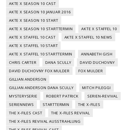
AKTE X SEASON 10 CAST
AKTE X SEASON 10 JANUAR 2016
AKTE X SEASON 10 START
AKTE X SEASON 10 STARTTERMIN
AKTE X STAFFEL 10
AKTE X STAFFEL 10 CAST
AKTE X STAFFEL 10 NEWS
AKTE X STAFFEL 10 START
AKTE X STAFFEL 10 STARTTERMIN
ANNABETH GISH
CHRIS CARTER
DANA SCULLY
DAVID DUCHOVNY
DAVID DUCHOVNY FOX MULDER
FOX MULDER
GILLIAN ANDERSON
GILLIAN ANDERSON DANA SCULLY
MITCH PILEGGI
MYSTERYSERIE
ROBERT PATRICK
SERIEN-REVIVAL
SERIENNEWS
STARTTERMIN
THE X-FILES
THE X-FILES CAST
THE X-FILES REVIVAL
THE X-FILES REVIVAL AUSSTRAHLUNG
THE X-FILES REVIVAL CAST