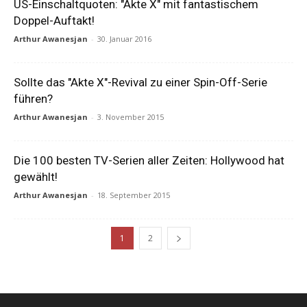
US-Einschaltquoten: "Akte X" mit fantastischem
Doppel-Auftakt!
Arthur Awanesjan
-
30. Januar 2016
Sollte das "Akte X"-Revival zu einer Spin-Off-Serie
führen?
Arthur Awanesjan
-
3. November 2015
Die 100 besten TV-Serien aller Zeiten: Hollywood hat
gewählt!
Arthur Awanesjan
-
18. September 2015
1
2