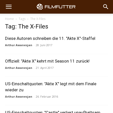
Home
Tags
The X-Files
Tag: The X-Files
Diese Autoren schreiben die 11. "Akte X"-Staffel
Arthur Awanesjan
-
28. Juni 2017
Offiziell: "Akte X" kehrt mit Season 11 zurück!
Arthur Awanesjan
-
21. April 2017
US-Einschaltquoten: "Akte X" legt mit dem Finale
wieder zu
Arthur Awanesjan
-
26. Februar 2016
US-Einschaltquoten: "Castle" verliert unaufhaltsam