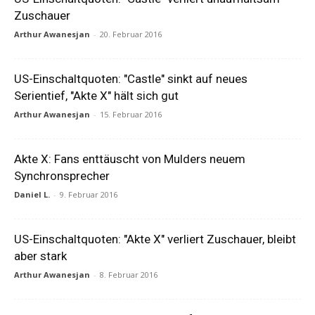
Zuschauer
Arthur Awanesjan
-
20. Februar 2016
US-Einschaltquoten: "Castle" sinkt auf neues
Serientief, "Akte X" hält sich gut
Arthur Awanesjan
-
15. Februar 2016
Akte X: Fans enttäuscht von Mulders neuem
Synchronsprecher
Daniel L.
-
9. Februar 2016
US-Einschaltquoten: "Akte X" verliert Zuschauer, bleibt
aber stark
Arthur Awanesjan
-
8. Februar 2016