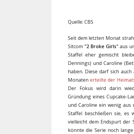
Quelle: CBS
Seit dem letzten Monat strahl
Sitcom
"2 Broke Girls"
aus un
Staffel eher gemischt blei
Dennings) und Caroline (Bet
haben. Diese darf sich auch 
Monaten
erteilte der Heimat
Der Fokus wird darin wie
Gründung eines Cupcake-Lad
und Caroline ein wenig aus 
Staffel beschließen sie, es
vielleicht dem Endspurt der
könnte die Serie noch lange 