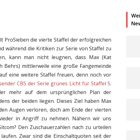
Wei
Ne
t ProSieben die vierte Staffel der erfolgreichen
d während die Kritiken zur Serie von Staffel zu
ben, kann man nicht leugnen, dass Max (Kat
h Behrs) mittlerweile eine große Fangemeinde
auf eine weitere Staffel freuen, denn noch vor
sender CBS der Serie grünes Licht für Staffel 5
.
der mehr auf dem ursprünglichen Plan der
ens der beiden liegen. Dieses Ziel haben Max
den Augen verloren, doch am Ende der vierten
 wieder in Angriff zu nehmen. Nähern wir uns
 Sitcom? Den Zuschauerzahlen nach zu urteilen
laufen. Zwar sind die Einschaltquoten seit der