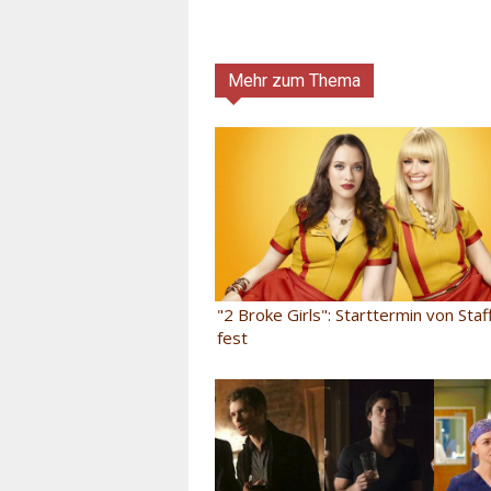
Mehr zum Thema
"2 Broke Girls": Starttermin von Staf
fest