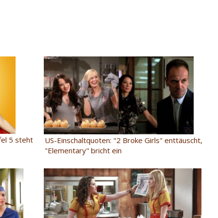
fel 5 steht
US-Einschaltquoten: "2 Broke Girls" enttäuscht,
"Elementary" bricht ein