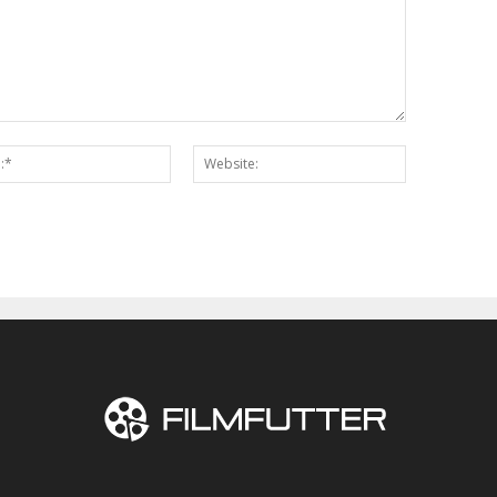
Email:*
Website: