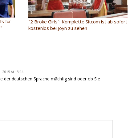
fs für
"2 Broke Girls": Komplette Sitcom ist ab sofort
s"
kostenlos bei Joyn zu sehen
ni 2015 At 13:14
Sie der deutschen Sprache mächtig sind oder ob Sie