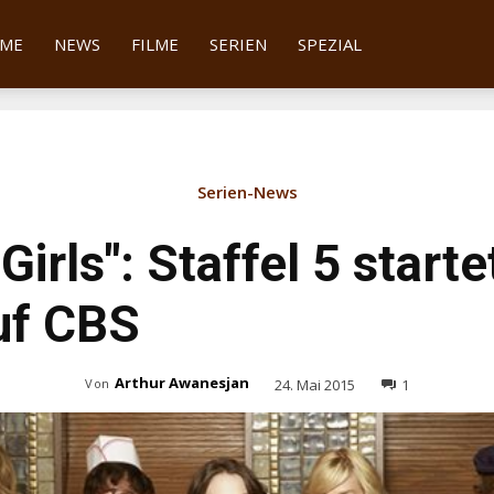
tter
ME
NEWS
FILME
SERIEN
SPEZIAL
Serien-News
Girls": Staffel 5 starte
uf CBS
Arthur Awanesjan
24. Mai 2015
1
Von