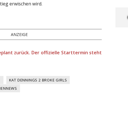
tieg erwischen wird.
ANZEIGE
eplant zurück. Der offizielle Starttermin steht
S
KAT DENNINGS 2 BROKE GIRLS
IENNEWS