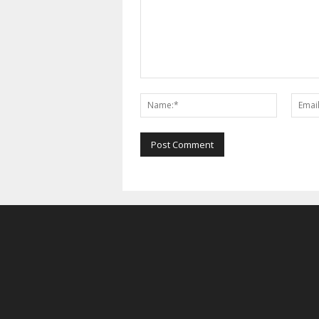
Comment:
Name:*