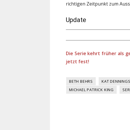
richtigen Zeitpunkt zum Auss
Update
Die Serie kehrt früher als g
jetzt fest!
BETH BEHRS
KAT DENNING
MICHAEL PATRICK KING
SER