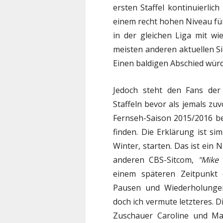
ersten Staffel kontinuierli
einem recht hohen Niveau fü
in der gleichen Liga mit w
meisten anderen aktuellen S
Einen baldigen Abschied würd
Jedoch steht den Fans der 
Staffeln bevor als jemals z
Fernseh-Saison 2015/2016 
finden. Die Erklärung ist sim
Winter, starten. Das ist ein 
anderen CBS-Sitcom,
"Mike
einem späteren Zeitpunkt 
Pausen und Wiederholungen
doch ich vermute letzteres. Di
Zuschauer Caroline und Ma