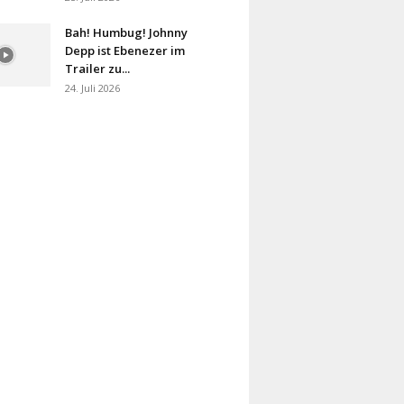
Bah! Humbug! Johnny
Depp ist Ebenezer im
Trailer zu...
24. Juli 2026