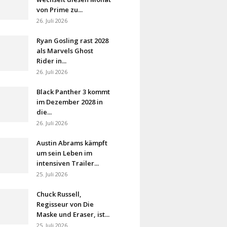
von Prime zu...
26. Juli 2026
Ryan Gosling rast 2028
als Marvels Ghost
Rider in...
26. Juli 2026
Black Panther 3 kommt
im Dezember 2028 in
die...
26. Juli 2026
Austin Abrams kämpft
um sein Leben im
intensiven Trailer...
25. Juli 2026
Chuck Russell,
Regisseur von Die
Maske und Eraser, ist...
25. Juli 2026