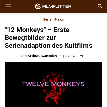
Serien-News
"12 Monkeys" – Erste
Bewegtbilder zur
Serienadaption des Kultfilms
Von
Arthur Awanesjan
1. Juli 2014
0