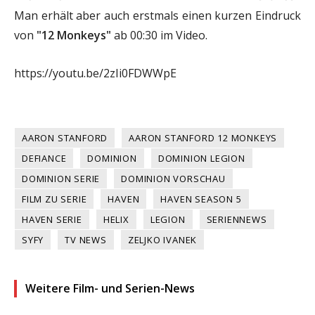
Man erhält aber auch erstmals einen kurzen Eindruck
von
"12 Monkeys"
ab 00:30 im Video.
https://youtu.be/2zIi0FDWWpE
AARON STANFORD
AARON STANFORD 12 MONKEYS
DEFIANCE
DOMINION
DOMINION LEGION
DOMINION SERIE
DOMINION VORSCHAU
FILM ZU SERIE
HAVEN
HAVEN SEASON 5
HAVEN SERIE
HELIX
LEGION
SERIENNEWS
SYFY
TV NEWS
ZELJKO IVANEK
Weitere Film- und Serien-News