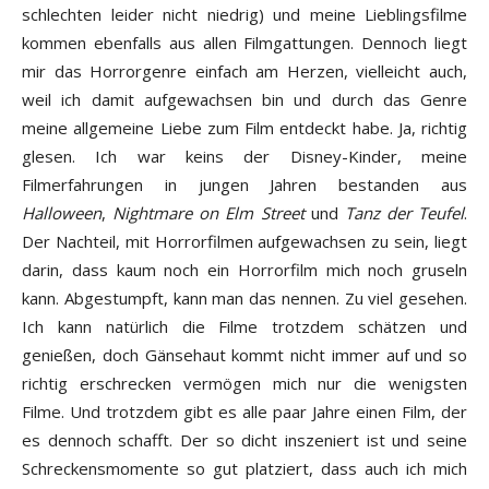
schlechten leider nicht niedrig) und meine Lieblingsfilme
kommen ebenfalls aus allen Filmgattungen. Dennoch liegt
mir das Horrorgenre einfach am Herzen, vielleicht auch,
weil ich damit aufgewachsen bin und durch das Genre
meine allgemeine Liebe zum Film entdeckt habe. Ja, richtig
glesen. Ich war keins der Disney-Kinder, meine
Filmerfahrungen in jungen Jahren bestanden aus
Halloween
,
Nightmare on Elm Street
und
Tanz der Teufel
.
Der Nachteil, mit Horrorfilmen aufgewachsen zu sein, liegt
darin, dass kaum noch ein Horrorfilm mich noch gruseln
kann. Abgestumpft, kann man das nennen. Zu viel gesehen.
Ich kann natürlich die Filme trotzdem schätzen und
genießen, doch Gänsehaut kommt nicht immer auf und so
richtig erschrecken vermögen mich nur die wenigsten
Filme. Und trotzdem gibt es alle paar Jahre einen Film, der
es dennoch schafft. Der so dicht inszeniert ist und seine
Schreckensmomente so gut platziert, dass auch ich mich