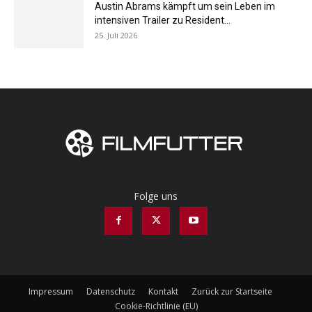
Austin Abrams kämpft um sein Leben im
intensiven Trailer zu Resident...
25. Juli 2026
Folge uns
Impressum
Datenschutz
Kontakt
Zurück zur Startseite
Cookie-Richtlinie (EU)