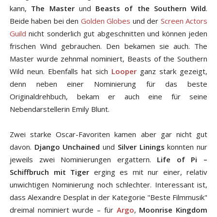
kann,
The Master
und
Beasts of the Southern Wild
.
Beide haben bei den
Golden Globes
und der
Screen Actors
Guild
nicht sonderlich gut abgeschnitten und können jeden
frischen Wind gebrauchen. Den bekamen sie auch. The
Master wurde zehnmal nominiert, Beasts of the Southern
Wild neun. Ebenfalls hat sich
Looper
ganz stark gezeigt,
denn neben einer Nominierung für das beste
Originaldrehbuch, bekam er auch eine für seine
Nebendarstellerin Emily Blunt.
Zwei starke Oscar-Favoriten kamen aber gar nicht gut
davon.
Django Unchained
und
Silver Linings
konnten nur
jeweils zwei Nominierungen ergattern.
Life of Pi –
Schiffbruch mit Tiger
erging es mit nur einer, relativ
unwichtigen Nominierung noch schlechter. Interessant ist,
dass Alexandre Desplat in der Kategorie "Beste Filmmusik"
dreimal nominiert wurde – für
Argo
,
Moonrise Kingdom