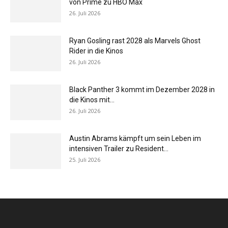
von Prime zu HBO Max
26. Juli 2026
Ryan Gosling rast 2028 als Marvels Ghost
Rider in die Kinos
26. Juli 2026
Black Panther 3 kommt im Dezember 2028 in
die Kinos mit...
26. Juli 2026
Austin Abrams kämpft um sein Leben im
intensiven Trailer zu Resident...
25. Juli 2026