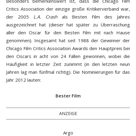
Besonders bemerkenswert ist, dass die Chicago Film
Critics Association der einzige große Kritikerverband war,
der 2005
L.A. Crash
als Besten Film des Jahres
ausgezeichnet hat (dieser hat später zu Überraschung
aller den Oscar für den Besten Film mit nach Hause
genommen). Insgesamt hat seit 1988 der Gewinner der
Chicago Film Critics Association Awards den Hauptpreis bei
den Oscars in acht von 24 Fällen gewonnen, wobei die
Häufigkeit in letzter Zeit zunimmt (in den letzten neun
Jahren lag man fünfmal richtig). Die Nominierungen für das
Jahr 2012 lauten:
Bester Film
ANZEIGE
Argo