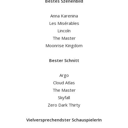
Bestes Szenenbild
Anna Karenina
Les Misérables
Lincoln
The Master
Moonrise Kingdom
Bester Schnitt
Argo
Cloud Atlas
The Master
Skyfall
Zero Dark Thirty
Vielversprechendster
SchauspielerIn