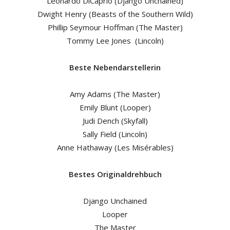
Leonardo DiCaprio (Django Unchained)
Dwight Henry (Beasts of the Southern Wild)
Phillip Seymour Hoffman (The Master)
Tommy Lee Jones (Lincoln)
Beste Nebendarstellerin
Amy Adams (The Master)
Emily Blunt (Looper)
Judi Dench (Skyfall)
Sally Field (Lincoln)
Anne Hathaway (Les Misérables)
Bestes Originaldrehbuch
Django Unchained
Looper
The Master