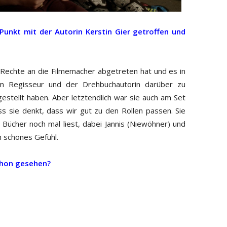
Punkt mit der Autorin Kerstin Gier getroffen und
e Rechte an die Filmemacher abgetreten hat und es in
m Regisseur und der Drehbuchautorin darüber zu
gestellt haben. Aber letztendlich war sie auch am Set
ss sie denkt, dass wir gut zu den Rollen passen. Sie
e Bücher noch mal liest, dabei Jannis (Niewöhner) und
in schönes Gefühl.
schon gesehen?