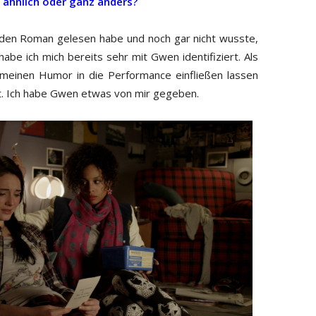
r ähnlich oder ganz anders?
ich den Roman gelesen habe und noch gar nicht wusste,
abe ich mich bereits sehr mit Gwen identifiziert. Als
 meinen Humor in die Performance einfließen lassen
gt. Ich habe Gwen etwas von mir gegeben.