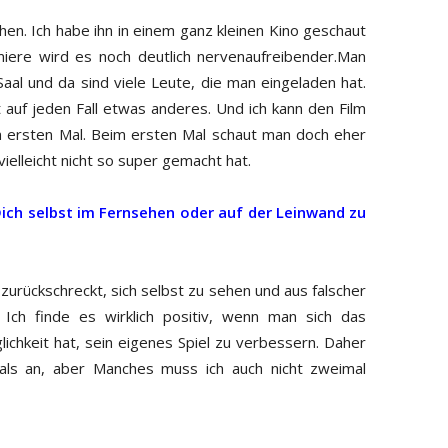
ehen. Ich habe ihn in einem ganz kleinen Kino geschaut
miere wird es noch deutlich nervenaufreibender.Man
Saal und da sind viele Leute, die man eingeladen hat.
 auf jeden Fall etwas anderes. Und ich kann den Film
m ersten Mal. Beim ersten Mal schaut man doch eher
ielleicht nicht so super gemacht hat.
Dich selbst im Fernsehen oder auf der Leinwand zu
 zurückschreckt, sich selbst zu sehen und aus falscher
. Ich finde es wirklich positiv, wenn man sich das
ichkeit hat, sein eigenes Spiel zu verbessern. Daher
als an, aber Manches muss ich auch nicht zweimal