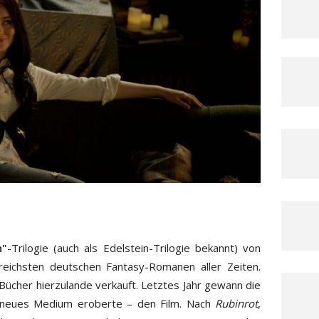
n"
-Trilogie (auch als Edelstein-Trilogie bekannt) von
reichsten deutschen Fantasy-Romanen aller Zeiten.
 Bücher hierzulande verkauft. Letztes Jahr gewann die
n neues Medium eroberte – den Film. Nach
Rubinrot
,