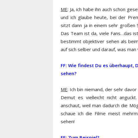
ME
: Ja, ich habe ihn auch schon ges
und ich glaube heute, bei der Pre
sitzt dann ja in einem sehr großen 
Das Team ist da, viele Fans…das ist
bestimmt objektiver sehen als bei
auf sich selber und darauf, was man v
FF: Wie findest Du es überhaupt, 
sehen?
ME
: Ich bin niemand, der sehr davor
Demut es vielleicht nicht anguckt
anschaut, weil man dadurch die Mögl
schaue ich die Filme meist mehrm
sehen!
FF: Zum Beispiel?