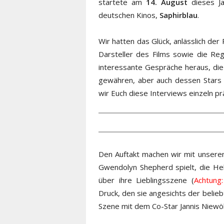
startete am
14. August
dieses Ja
deutschen Kinos,
Saphirblau
.
Wir hatten das Glück, anlässlich de
Darsteller des Films sowie die Re
interessante Gespräche heraus, die 
gewähren, aber auch dessen Stars
wir Euch diese Interviews einzeln pr
Den Auftakt machen wir mit unsere
Gwendolyn Shepherd spielt, die Hel
über ihre Lieblingsszene (
Achtung
Druck, den sie angesichts der belie
Szene mit dem Co-Star Jannis Niewö