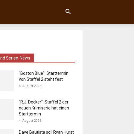
und Serien-News
"Boston Blue": Starttermin
von Staffel 2 steht fest
4. August 2026
"R.J. Decker": Staffel 2 der
neuen Krimiserie hat einen
Starttermin
4. August 2026
Dave Bautista soll Ryan Hurst