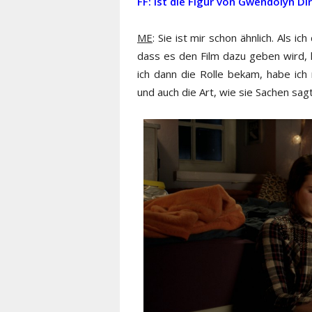
FF: Ist die Figur von Gwendolyn Di
ME
: Sie ist mir schon ähnlich. Als 
dass es den Film dazu geben wird, h
ich dann die Rolle bekam, habe ich
und auch die Art, wie sie Sachen sa