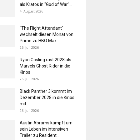
als Kratos in "God of War"...
4. August 2026
"The Flight Attendant"
wechselt diesen Monat von
Prime zu HBO Max
26. Juli 2026
Ryan Gosling rast 2028 als
Marvels Ghost Rider in die
Kinos
26. Juli 2026
Black Panther 3 kommt im
Dezember 2028 in die Kinos
mit...
26. Juli 2026
Austin Abrams kämpft um
sein Leben im intensiven
Trailer zu Resident...