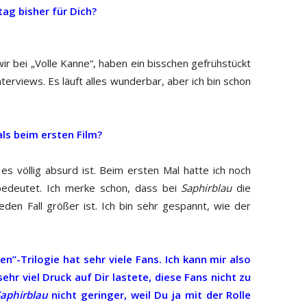
tag bisher für Dich?
r bei „Volle Kanne“, haben ein bisschen gefrühstückt
erviews. Es läuft alles wunderbar, aber ich bin schon
ls beim ersten Film?
s völlig absurd ist. Beim ersten Mal hatte ich noch
 bedeutet. Ich merke schon, dass bei
Saphirblau
die
den Fall größer ist. Ich bin sehr gespannt, wie der
ten”-Trilogie hat sehr viele Fans. Ich kann mir also
ehr viel Druck auf Dir lastete, diese Fans nicht zu
aphirblau
nicht geringer, weil Du ja mit der Rolle