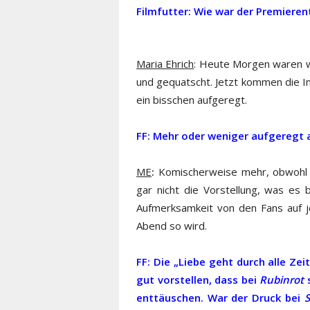
Filmfutter: Wie war der Premieren
Maria Ehrich
: Heute Morgen waren wi
und gequatscht. Jetzt kommen die Int
ein bisschen aufgeregt.
FF: Mehr oder weniger aufgeregt a
ME
:
Komischerweise mehr, obwohl e
gar nicht die Vorstellung, was es
Aufmerksamkeit von den Fans auf je
Abend so wird.
FF: Die „Liebe geht durch alle Zei
gut vorstellen, dass bei
Rubinrot
s
enttäuschen. War der Druck bei
S