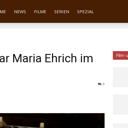
tter
ME
NEWS
FILME
SERIEN
SPEZIAL
ar Maria Ehrich im
Film- 
0