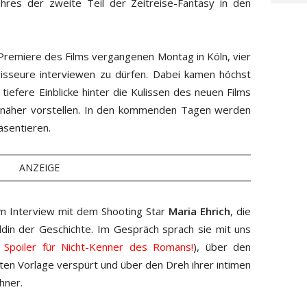
hres der zweite Teil der Zeitreise-Fantasy in den
r Premiere des Films vergangenen Montag in Köln, vier
gisseure interviewen zu dürfen. Dabei kamen höchst
tiefere Einblicke hinter die Kulissen des neuen Films
 näher vorstellen. In den kommenden Tagen werden
äsentieren.
ANZEIGE
m Interview mit dem Shooting Star
Maria Ehrich
, die
din der Geschichte. Im Gespräch sprach sie mit uns
: Spoiler für Nicht-Kenner des Romans!
), über den
bten Vorlage verspürt und über den Dreh ihrer intimen
hner.