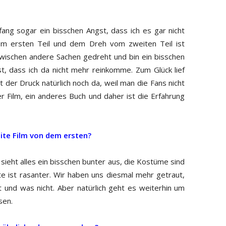
fang sogar ein bisschen Angst, dass ich es gar nicht
m ersten Teil und dem Dreh vom zweiten Teil ist
zwischen andere Sachen gedreht und bin ein bisschen
st, dass ich da nicht mehr reinkomme. Zum Glück lief
t der Druck natürlich noch da, weil man die Fans nicht
r Film, ein anderes Buch und daher ist die Erfahrung
eite Film von dem ersten?
s sieht alles ein bisschen bunter aus, die Kostüme sind
te ist rasanter. Wir haben uns diesmal mehr getraut,
und was nicht. Aber natürlich geht es weiterhin um
sen.