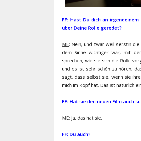
FF: Hast Du dich an irgendeinem 
über Deine Rolle geredet?
ME
: Nein, und zwar weil Kerstin di
dem Sinne wichtiger war, mit de
sprechen, wie sie sich die Rolle vor
und es ist sehr schön zu hören, da
sagt, dass selbst sie, wenn sie ihr
mich im Kopf hat. Das ist natürlich e
FF: Hat sie den neuen Film auch 
ME
: Ja, das hat sie.
FF: Du auch?