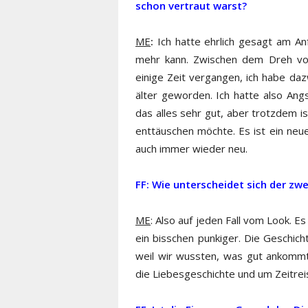
schon vertraut warst?
ME
:
Ich hatte ehrlich gesagt am An
mehr kann. Zwischen dem Dreh vo
einige Zeit vergangen, ich habe da
älter geworden. Ich hatte also Ang
das alles sehr gut, aber trotzdem is
enttäuschen möchte. Es ist ein neue
auch immer wieder neu.
FF: Wie unterscheidet sich der zw
ME
: Also auf jeden Fall vom Look. E
ein bisschen punkiger. Die Geschich
weil wir wussten, was gut ankommt 
die Liebesgeschichte und um Zeitrei