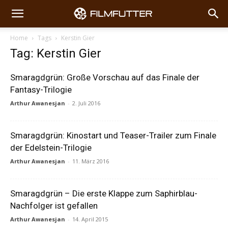
Home
Tags
Kerstin Gier
Tag: Kerstin Gier
Smaragdgrün: Große Vorschau auf das Finale der
Fantasy-Trilogie
Arthur Awanesjan
-
2. Juli 2016
Smaragdgrün: Kinostart und Teaser-Trailer zum Finale
der Edelstein-Trilogie
Arthur Awanesjan
-
11. März 2016
Smaragdgrün – Die erste Klappe zum Saphirblau-
Nachfolger ist gefallen
Arthur Awanesjan
-
14. April 2015