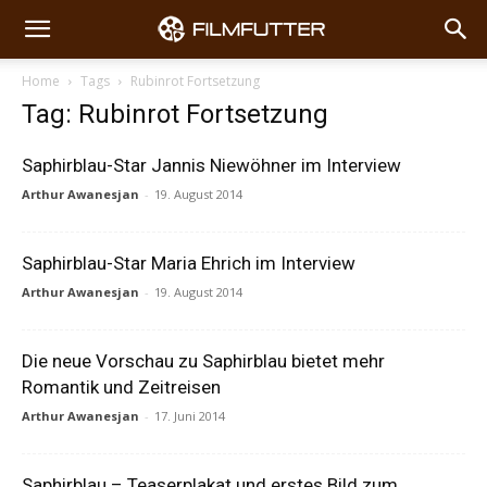
Home
Tags
Rubinrot Fortsetzung
Tag: Rubinrot Fortsetzung
Saphirblau-Star Jannis Niewöhner im Interview
Arthur Awanesjan
-
19. August 2014
Saphirblau-Star Maria Ehrich im Interview
Arthur Awanesjan
-
19. August 2014
Die neue Vorschau zu Saphirblau bietet mehr
Romantik und Zeitreisen
Arthur Awanesjan
-
17. Juni 2014
Saphirblau – Teaserplakat und erstes Bild zum