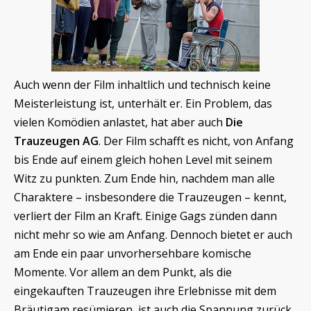
Auch wenn der Film inhaltlich und technisch keine
Meisterleistung ist, unterhält er. Ein Problem, das
vielen Komödien anlastet, hat aber auch
Die
Trauzeugen AG
. Der Film schafft es nicht, von Anfang
bis Ende auf einem gleich hohen Level mit seinem
Witz zu punkten. Zum Ende hin, nachdem man alle
Charaktere – insbesondere die Trauzeugen – kennt,
verliert der Film an Kraft. Einige Gags zünden dann
nicht mehr so wie am Anfang. Dennoch bietet er auch
am Ende ein paar unvorhersehbare komische
Momente. Vor allem an dem Punkt, als die
eingekauften Trauzeugen ihre Erlebnisse mit dem
Bräutigam resümieren, ist auch die Spannung zurück.