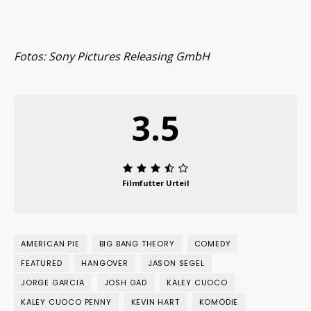
Fotos: Sony Pictures Releasing GmbH
3.5
Filmfutter Urteil
AMERICAN PIE
BIG BANG THEORY
COMEDY
FEATURED
HANGOVER
JASON SEGEL
JORGE GARCIA
JOSH GAD
KALEY CUOCO
KALEY CUOCO PENNY
KEVIN HART
KOMÖDIE