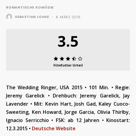
ROMANTISCHE KOMÖDIE
SEBASTIAN LOHSE
-
8. MÄRZ 2015
3.5
Filmfutter Urteil
The Wedding Ringer, USA 2015 • 101 Min. • Regie:
Jeremy Garelick • Drehbuch: Jeremy Garelick, Jay
Lavender • Mit: Kevin Hart, Josh Gad, Kaley Cuoco-
Sweeting, Ken Howard, Jorge Garcia, Olivia Thirlby,
Ignacio Serricchio
• FSK: ab 12 Jahren • Kinostart:
12.3.2015 •
Deutsche Website