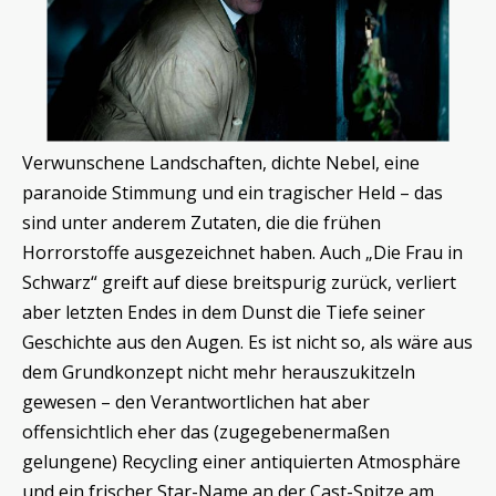
Verwunschene Landschaften, dichte Nebel, eine
paranoide Stimmung und ein tragischer Held – das
sind unter anderem Zutaten, die die frühen
Horrorstoffe ausgezeichnet haben. Auch „Die Frau in
Schwarz“ greift auf diese breitspurig zurück, verliert
aber letzten Endes in dem Dunst die Tiefe seiner
Geschichte aus den Augen. Es ist nicht so, als wäre aus
dem Grundkonzept nicht mehr herauszukitzeln
gewesen – den Verantwortlichen hat aber
offensichtlich eher das (zugegebenermaßen
gelungene) Recycling einer antiquierten Atmosphäre
und ein frischer Star-Name an der Cast-Spitze am