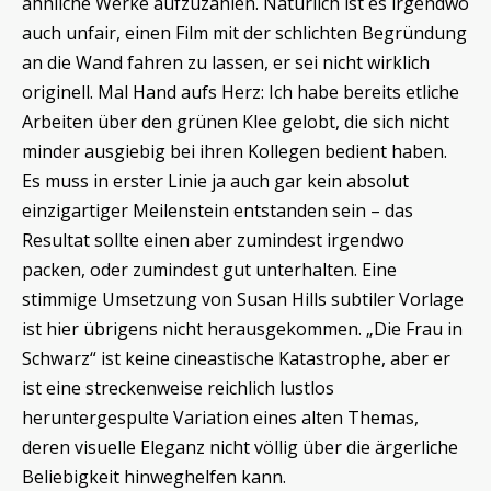
ähnliche Werke aufzuzählen. Natürlich ist es irgendwo
auch unfair, einen Film mit der schlichten Begründung
an die Wand fahren zu lassen, er sei nicht wirklich
originell. Mal Hand aufs Herz: Ich habe bereits etliche
Arbeiten über den grünen Klee gelobt, die sich nicht
minder ausgiebig bei ihren Kollegen bedient haben.
Es muss in erster Linie ja auch gar kein absolut
einzigartiger Meilenstein entstanden sein – das
Resultat sollte einen aber zumindest irgendwo
packen, oder zumindest gut unterhalten. Eine
stimmige Umsetzung von Susan Hills subtiler Vorlage
ist hier übrigens nicht herausgekommen. „Die Frau in
Schwarz“ ist keine cineastische Katastrophe, aber er
ist eine streckenweise reichlich lustlos
heruntergespulte Variation eines alten Themas,
deren visuelle Eleganz nicht völlig über die ärgerliche
Beliebigkeit hinweghelfen kann.