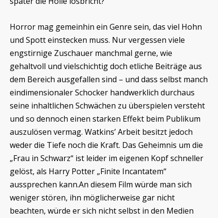
später die Hölle losbricht?
Horror mag gemeinhin ein Genre sein, das viel Hohn
und Spott einstecken muss. Nur vergessen viele
engstirnige Zuschauer manchmal gerne, wie
gehaltvoll und vielschichtig doch etliche Beiträge aus
dem Bereich ausgefallen sind – und dass selbst manch
eindimensionaler Schocker handwerklich durchaus
seine inhaltlichen Schwächen zu überspielen versteht
und so dennoch einen starken Effekt beim Publikum
auszulösen vermag. Watkins’ Arbeit besitzt jedoch
weder die Tiefe noch die Kraft. Das Geheimnis um die
„Frau in Schwarz“ ist leider im eigenen Kopf schneller
gelöst, als Harry Potter „Finite Incantatem“
aussprechen kann.An diesem Film würde man sich
weniger stören, ihn möglicherweise gar nicht
beachten, würde er sich nicht selbst in den Medien