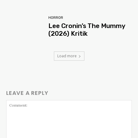
HORROR
Lee Cronin’s The Mummy
(2026) Kritik
Load more
LEAVE A REPLY