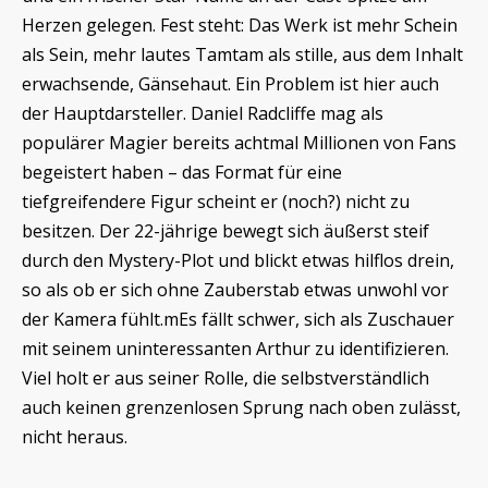
Herzen gelegen. Fest steht: Das Werk ist mehr Schein
als Sein, mehr lautes Tamtam als stille, aus dem Inhalt
erwachsende, Gänsehaut. Ein Problem ist hier auch
der Hauptdarsteller. Daniel Radcliffe mag als
populärer Magier bereits achtmal Millionen von Fans
begeistert haben – das Format für eine
tiefgreifendere Figur scheint er (noch?) nicht zu
besitzen. Der 22-jährige bewegt sich äußerst steif
durch den Mystery-Plot und blickt etwas hilflos drein,
so als ob er sich ohne Zauberstab etwas unwohl vor
der Kamera fühlt.mEs fällt schwer, sich als Zuschauer
mit seinem uninteressanten Arthur zu identifizieren.
Viel holt er aus seiner Rolle, die selbstverständlich
auch keinen grenzenlosen Sprung nach oben zulässt,
nicht heraus.