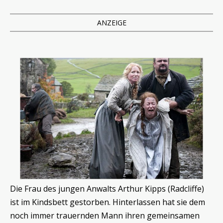
ANZEIGE
Die Frau des jungen Anwalts Arthur Kipps (Radcliffe)
ist im Kindsbett gestorben. Hinterlassen hat sie dem
noch immer trauernden Mann ihren gemeinsamen