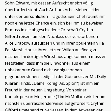
Sohn Edward, mit dessen Aufzucht er sich völlig
überfordert sieht. Auch Arthurs Arbeitsleben leidet
unter der persönlichen Tragödie. Sein Chef räumt ihm
noch eine letzte Chance ein, sich bei ihm zu beweisen:
Er muss in die abgeschiedene Ortschaft Crythin
Gifford reisen, um den Nachlass der verstorbenen
Alice Drablow aufzulösen und in ihrer opulenten Villa
Eel Marsh House ihren letzten Willen ausfindig zu
machen. Im dortigen Wirtshaus angekommen muss er
feststellen, dass ihm die Einwohner aus einem
unbekannten Grund nicht wohlgesonnen
gegenüberstehen. Lediglich der Gutsbesitzer Mr. Daily
(Ciarán Hinds, „Dame, König, As, Spion“) ist ihm ein
Freund in der neuen Umgebung. Von seiner
Kontaktperson Mr. Jerome (Tim McMullan) wird er am
nächsten überraschenderweise aufgefordert, Crythin
Gifford umgehend zu verlassen. In dem Anwesen der