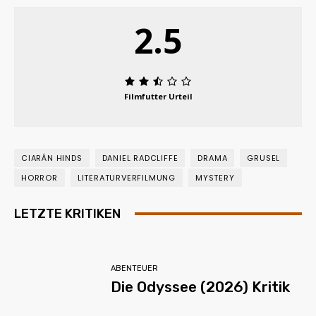
2.5
Filmfutter Urteil
CIARÁN HINDS
DANIEL RADCLIFFE
DRAMA
GRUSEL
HORROR
LITERATURVERFILMUNG
MYSTERY
LETZTE KRITIKEN
ABENTEUER
Die Odyssee (2026) Kritik