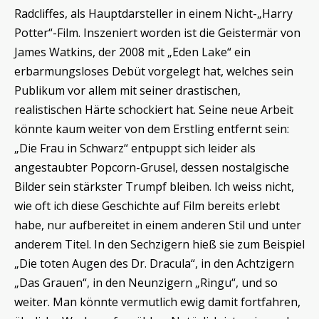
Radcliffes, als Hauptdarsteller in einem Nicht-„Harry
Potter“-Film. Inszeniert worden ist die Geistermär von
James Watkins, der 2008 mit „Eden Lake“ ein
erbarmungsloses Debüt vorgelegt hat, welches sein
Publikum vor allem mit seiner drastischen,
realistischen Härte schockiert hat. Seine neue Arbeit
könnte kaum weiter von dem Erstling entfernt sein:
„Die Frau in Schwarz“ entpuppt sich leider als
angestaubter Popcorn-Grusel, dessen nostalgische
Bilder sein stärkster Trumpf bleiben. Ich weiss nicht,
wie oft ich diese Geschichte auf Film bereits erlebt
habe, nur aufbereitet in einem anderen Stil und unter
anderem Titel. In den Sechzigern hieß sie zum Beispiel
„Die toten Augen des Dr. Dracula“, in den Achtzigern
„Das Grauen“, in den Neunzigern „Ringu“, und so
weiter. Man könnte vermutlich ewig damit fortfahren,