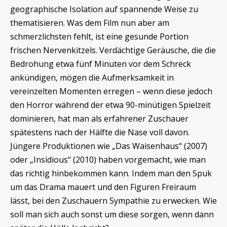
geographische Isolation auf spannende Weise zu
thematisieren. Was dem Film nun aber am
schmerzlichsten fehlt, ist eine gesunde Portion
frischen Nervenkitzels. Verdächtige Geräusche, die die
Bedrohung etwa fünf Minuten vor dem Schreck
ankündigen, mögen die Aufmerksamkeit in
vereinzelten Momenten erregen – wenn diese jedoch
den Horror während der etwa 90-minütigen Spielzeit
dominieren, hat man als erfahrener Zuschauer
spätestens nach der Hälfte die Nase voll davon.
Jüngere Produktionen wie „Das Waisenhaus“ (2007)
oder „Insidious“ (2010) haben vorgemacht, wie man
das richtig hinbekommen kann. Indem man den Spuk
um das Drama mauert und den Figuren Freiraum
lässt, bei den Zuschauern Sympathie zu erwecken. Wie
soll man sich auch sonst um diese sorgen, wenn dann