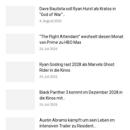
Dave Bautista soll Ryan Hurst als Kratos in
"God of War"...
4. August 2026
"The Flight Attendant" wechselt diesen Monat
von Prime zu HBO Max
26. Juli 2026
Ryan Gosling rast 2028 als Marvels Ghost
Rider in die Kinos
26. Juli 2026
Black Panther 3 kommt im Dezember 2028 in
die Kinos mit...
26. Juli 2026
Austin Abrams kämpft um sein Leben im
intensiven Trailer zu Resident...