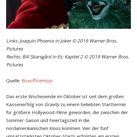
Links: Joaquin Phoenix in Joker © 2019 Warner Bros.
Pictures
Rechts: Bill Skarsgård in Es: Kapitel 2 © 2019 Warner Bros.
Pictures
Quelle:
Boxofficemojo
Das erste Wochenende im Oktober ist seit dem großen
Kassenerfolg von
Gravity
zu einem beliebten Starttermin
für größere Hollywood-Filme geworden, die zwischen der
Sommer-Saison und Feiertagszeit in die
nordamerikanischen Kinos kommen. Vier der fünf
umsatzstärksten Oktober-Starts erfolgten am ersten