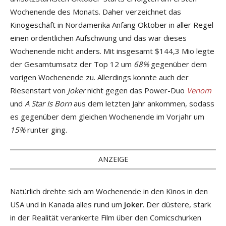
Wochenende des Monats. Daher verzeichnet das
Kinogeschäft in Nordamerika Anfang Oktober in aller Regel
einen ordentlichen Aufschwung und das war dieses
Wochenende nicht anders. Mit insgesamt $144,3 Mio legte
der Gesamtumsatz der Top 12 um
68%
gegenüber dem
vorigen Wochenende zu. Allerdings konnte auch der
Riesenstart von
Joker
nicht gegen das Power-Duo
Venom
und
A Star Is Born
aus dem letzten Jahr ankommen, sodass
es gegenüber dem gleichen Wochenende im Vorjahr um
15%
runter ging.
ANZEIGE
Natürlich drehte sich am Wochenende in den Kinos in den
USA und in Kanada alles rund um
Joker
. Der düstere, stark
in der Realität verankerte Film über den Comicschurken