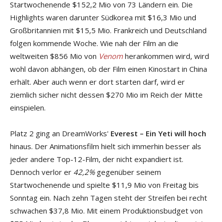
Startwochenende $152,2 Mio von 73 Ländern ein. Die
Highlights waren darunter Südkorea mit $16,3 Mio und
Großbritannien mit $15,5 Mio. Frankreich und Deutschland
folgen kommende Woche. Wie nah der Film an die
weltweiten $856 Mio von
Venom
herankommen wird, wird
wohl davon abhängen, ob der Film einen Kinostart in China
erhält. Aber auch wenn er dort starten darf, wird er
ziemlich sicher nicht dessen $270 Mio im Reich der Mitte
einspielen.
Platz 2 ging an DreamWorks'
Everest – Ein Yeti will hoch
hinaus. Der Animationsfilm hielt sich immerhin besser als
jeder andere Top-12-Film, der nicht expandiert ist.
Dennoch verlor er
42,2%
gegenüber seinem
Startwochenende und spielte $11,9 Mio von Freitag bis
Sonntag ein. Nach zehn Tagen steht der Streifen bei recht
schwachen $37,8 Mio. Mit einem Produktionsbudget von