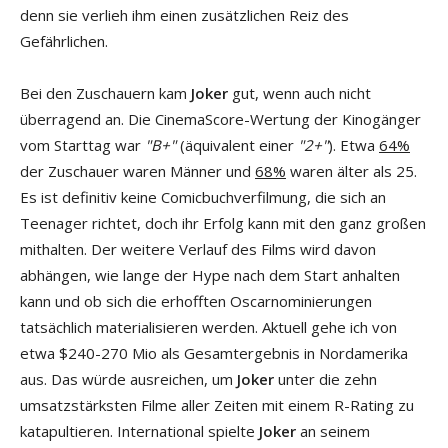
denn sie verlieh ihm einen zusätzlichen Reiz des
Gefährlichen.
Bei den Zuschauern kam
Joker
gut, wenn auch nicht
überragend an. Die CinemaScore-Wertung der Kinogänger
vom Starttag war
"B+"
(äquivalent einer
"2+"
). Etwa
64%
der Zuschauer waren Männer und
68%
waren älter als 25.
Es ist definitiv keine Comicbuchverfilmung, die sich an
Teenager richtet, doch ihr Erfolg kann mit den ganz großen
mithalten. Der weitere Verlauf des Films wird davon
abhängen, wie lange der Hype nach dem Start anhalten
kann und ob sich die erhofften Oscarnominierungen
tatsächlich materialisieren werden. Aktuell gehe ich von
etwa $240-270 Mio als Gesamtergebnis in Nordamerika
aus. Das würde ausreichen, um
Joker
unter die zehn
umsatzstärksten Filme aller Zeiten mit einem R-Rating zu
katapultieren. International spielte
Joker
an seinem