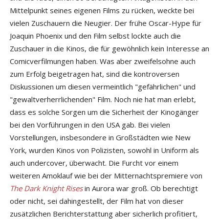
Mittelpunkt seines eigenen Films zu rücken, weckte bei
vielen Zuschauern die Neugier. Der frühe Oscar-Hype für
Joaquin Phoenix und den Film selbst lockte auch die
Zuschauer in die Kinos, die für gewöhnlich kein Interesse an
Comicverfilmungen haben. Was aber zweifelsohne auch
zum Erfolg beigetragen hat, sind die kontroversen
Diskussionen um diesen vermeintlich "gefährlichen" und
"gewaltverherrlichenden" Film. Noch nie hat man erlebt,
dass es solche Sorgen um die Sicherheit der Kinogänger
bei den Vorführungen in den USA gab. Bei vielen
Vorstellungen, insbesondere in Großstädten wie New
York, wurden Kinos von Polizisten, sowohl in Uniform als
auch undercover, überwacht. Die Furcht vor einem
weiteren Amoklauf wie bei der Mitternachtspremiere von
The Dark Knight Rises
in Aurora war groß. Ob berechtigt
oder nicht, sei dahingestellt, der Film hat von dieser
zusätzlichen Berichterstattung aber sicherlich profitiert,