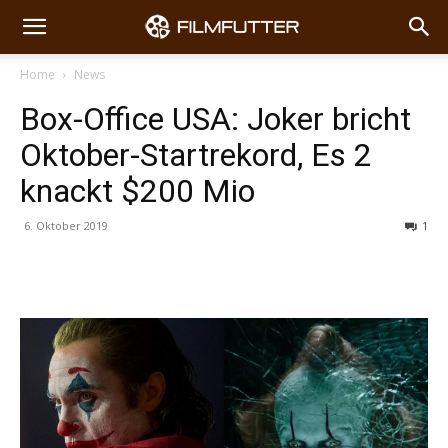
Home
News
Box-Office USA: Joker bricht
Oktober-Startrekord, Es 2
knackt $200 Mio
6. Oktober 2019
1